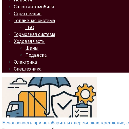
Салон автомобиля
Страхование
Топливная система
ГБО
Тормозная система
Ходовая часть
Шины
Подвеска
Электрика
Спецтехника
Безопасность при негабаритных перевозках: крепление, 