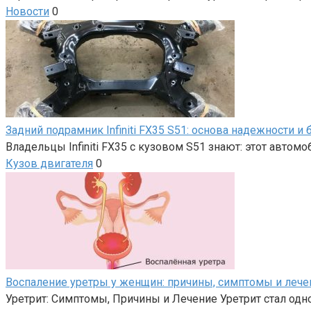
Новости
0
Задний подрамник Infiniti FX35 S51: основа надежности и
Владельцы Infiniti FX35 с кузовом S51 знают: этот авто
Кузов двигателя
0
Воспаление уретры у женщин: причины, симптомы и лече
Уретрит: Симптомы, Причины и Лечение Уретрит стал од