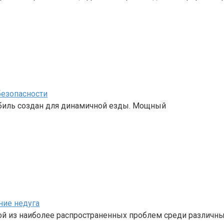
 безопасности
мобиль создан для динамичной езды. Мощный
ние недуга
ной из наиболее распространенных проблем среди различн