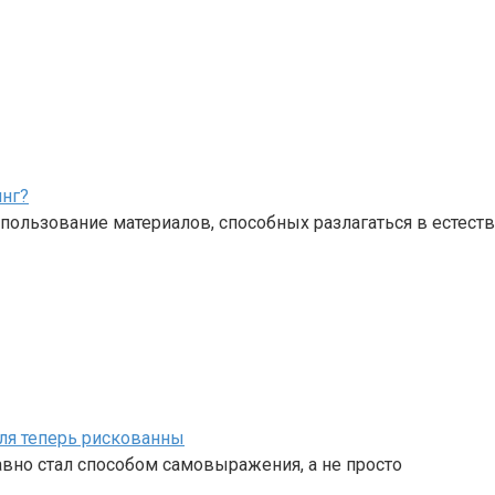
инг?
пользование материалов, способных разлагаться в естест
иля теперь рискованны
вно стал способом самовыражения, а не просто