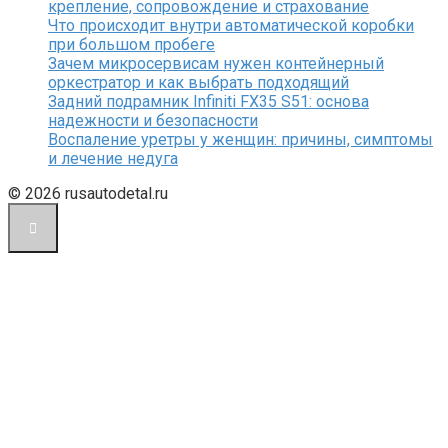
крепление, сопровождение и страхование
Что происходит внутри автоматической коробки
при большом пробеге
Зачем микросервисам нужен контейнерный
оркестратор и как выбрать подходящий
Задний подрамник Infiniti FX35 S51: основа
надежности и безопасности
Воспаление уретры у женщин: причины, симптомы
и лечение недуга
© 2026 rusautodetal.ru