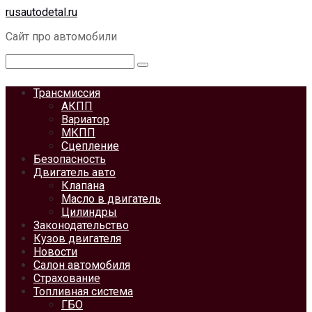
Перейти
rusautodetal.ru
к
Сайт про автомобили
контенту
Поиск:
Трансмиссия
АКПП
Вариатор
МКПП
Сцепление
Безопасность
Двигатель авто
Клапана
Масло в двигатель
Цилиндры
Законодательство
Кузов двигателя
Новости
Салон автомобиля
Страхование
Топливная система
ГБО