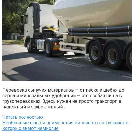
Перевозка сыпучих материалов — от песка и щебня до
зерна и минеральных удобрений — это особая ниша в
грузоперевозках. Здесь нужен не просто транспорт, а
надежный и эффективный…
Читать полностью
Необычные сферы применения вилочного погрузчика, о
которых знают немногие