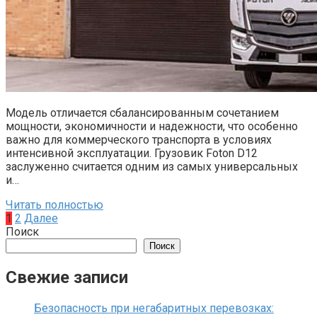
Модель отличается сбалансированным сочетанием
мощности, экономичности и надежности, что особенно
важно для коммерческого транспорта в условиях
интенсивной эксплуатации. Грузовик Foton D12
заслуженно считается одним из самых универсальных
и…
Читать полностью
Пагинация
1
2
Далее
записей
Поиск
Поиск
Свежие записи
Безопасность при негабаритных перевозках: