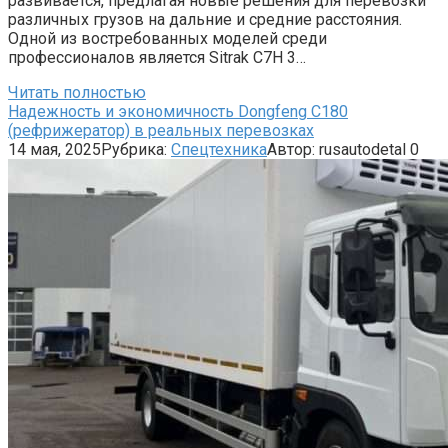
развивается, предлагая новые решения для перевозки
различных грузов на дальние и средние расстояния.
Одной из востребованных моделей среди
профессионалов является Sitrak C7H 3…
Читать полностью
Надежность и экономичность Dongfeng C180
(рефрижератор) в реальных перевозках
14 мая, 2025
Рубрика:
Спецтехника
Автор:
rusautodetal
0