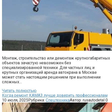
Монтаж, строительство или демонтаж крупногабаритных
объектов зачастую невозможен без
специализированной техники. Для частных лиц и
крупных организаций аренда автокрана в Москве
может стать настоящим решением при выполнении
сложных…
Читать полностью
Когда ремонт КАМАЗ лучше доверить профессионалам
10 июля, 2025
Рубрика:
Спецтехника
Автор:
rusautodetal
0