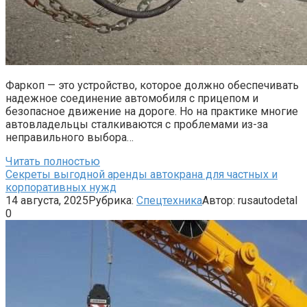
Фаркоп — это устройство, которое должно обеспечивать
надежное соединение автомобиля с прицепом и
безопасное движение на дороге. Но на практике многие
автовладельцы сталкиваются с проблемами из-за
неправильного выбора…
Читать полностью
Секреты выгодной аренды автокрана для частных и
корпоративных нужд
14 августа, 2025
Рубрика:
Спецтехника
Автор:
rusautodetal
0