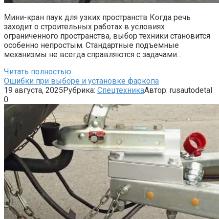
Мини-кран паук для узких пространств Когда речь
заходит о строительных работах в условиях
ограниченного пространства, выбор техники становится
особенно непростым. Стандартные подъемные
механизмы не всегда справляются с задачами…
Читать полностью
Ошибки при выборе и установке фаркопа
19 августа, 2025
Рубрика:
Спецтехника
Автор:
rusautodetal
0