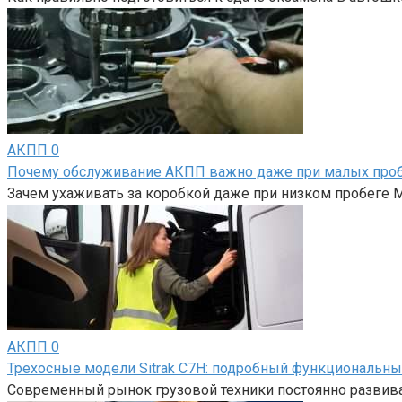
АКПП
0
Почему обслуживание АКПП важно даже при малых проб
Зачем ухаживать за коробкой даже при низком пробеге 
АКПП
0
Трехосные модели Sitrak C7H: подробный функциональны
Современный рынок грузовой техники постоянно развива