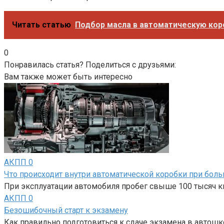
Читать статью
Подбор масла в автоматическую коро
0
Понравилась статья? Поделиться с друзьями:
Вам также может быть интересно
АКПП
0
Что происходит внутри автоматической коробки при бол
При эксплуатации автомобиля пробег свыше 100 тысяч к
АКПП
0
Безошибочный старт к экзамену
Как правильно подготовиться к сдаче экзамена в автош