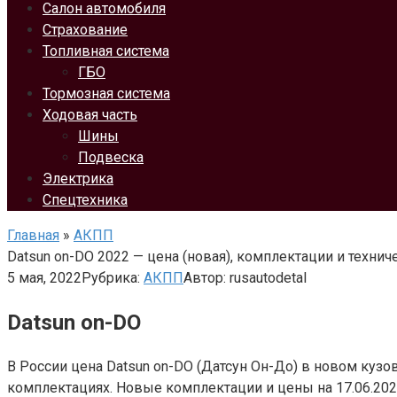
Салон автомобиля
Страхование
Топливная система
ГБО
Тормозная система
Ходовая часть
Шины
Подвеска
Электрика
Спецтехника
Главная
»
АКПП
Datsun on-DO 2022 — цена (новая), комплектации и технич
5 мая, 2022
Рубрика:
АКПП
Автор:
rusautodetal
Datsun on-DO
В России цена Datsun on-DO (Датсун Он-До) в новом кузов
комплектациях. Новые комплектации и цены на 17.06.20