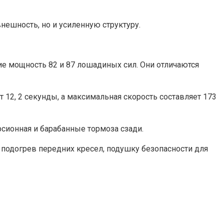
нешность, но и усиленную структуру.
е мощность 82 и 87 лошадиных сил. Они отличаются
т 12, 2 секунды, а максимальная скорость составляет 173
рсионная и барабанные тормоза сзади.
 подогрев передних кресел, подушку безопасности для