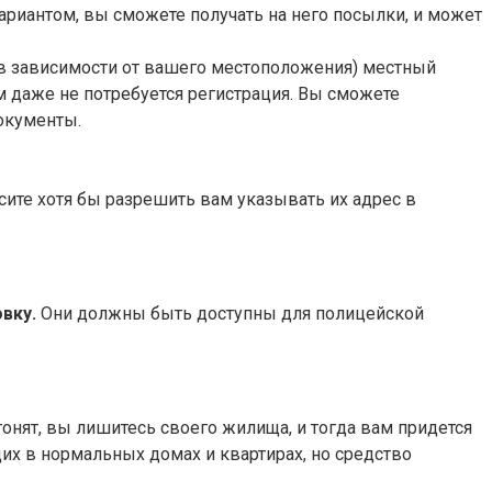
ариантом, вы сможете получать на него посылки, и может
я (в зависимости от вашего местоположения) местный
м даже не потребуется регистрация. Вы сможете
окументы.
осите хотя бы разрешить вам указывать их адрес в
вку.
Они должны быть доступны для полицейской
онят, вы лишитесь своего жилища, и тогда вам придется
щих в нормальных домах и квартирах, но средство