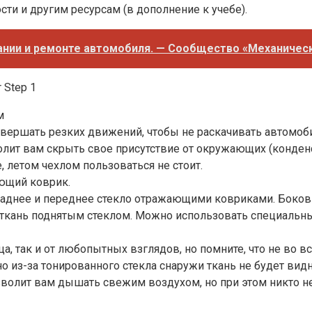
ости и другим ресурсам (в дополнение к учебе).
ании и ремонте автомобиля. — Сообщество «Механичес
м
вершать резких движений, чтобы не раскачивать автомоб
лит вам скрыть свое присутствие от окружающих (конденса
, летом чехлом пользоваться не стоит.
ющий коврик.
е заднее и переднее стекло отражающими ковриками. Боков
 ткань поднятым стеклом. Можно использовать специальн
а, так и от любопытных взглядов, но помните, что не во в
о из-за тонированного стекла снаружи ткань не будет видн
зволит вам дышать свежим воздухом, но при этом никто н