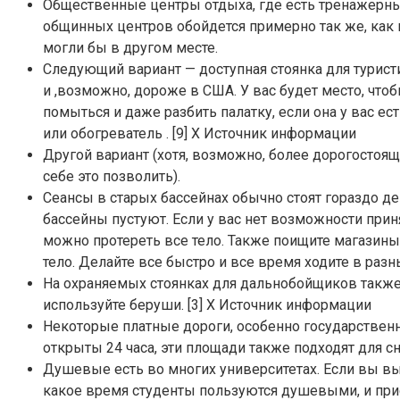
Общественные центры отдыха, где есть тренажерн
общинных центров обойдется примерно так же, как 
могли бы в другом месте.
Следующий вариант — доступная стоянка для туристи
и ,возможно, дороже в США. У вас будет место, что
помыться и даже разбить палатку, если она у вас ес
или обогреватель . [9] X Источник информации
Другой вариант (хотя, возможно, более дорогостоящ
себе это позволить).
Сеансы в старых бассейнах обычно стоят гораздо 
бассейны пустуют. Если у вас нет возможности при
можно протереть все тело. Также поищите магазины
тело. Делайте все быстро и все время ходите в разн
На охраняемых стоянках для дальнобойщиков также е
используйте беруши. [3] X Источник информации
Некоторые платные дороги, особенно государствен
открыты 24 часа, эти площади также подходят для сн
Душевые есть во многих университетах. Если вы выг
какое время студенты пользуются душевыми, и прис