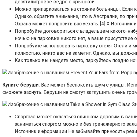
десятилитровое ведро с крышкой.
Можно припарковаться на стоянке больницы. Если к 
Однако, обратите внимание, что в Австралии, по пр
Охрана может попросить вас уехать. [4] X Источник
Попробуйте договориться с владельцем какого-нибу
ночью на парковке никого нет, а ваше присутствие
Попробуйте использовать парковку отеля. Отели и 
полностью, никто вас не заметит. Однако, вы должн
Как только вы найдете место, паркуйтесь поздно ноч
Купите беруши.
Вас может беспокоить шум с улицы. Испо
сможете заснуть. Беруши не смогут заглушить очень гром
Спортзал может оказаться слишком дорогим в ваших 
заниматься спортом можно и без тренажерного зала, 
Источник информации Не забывайте приносить рези