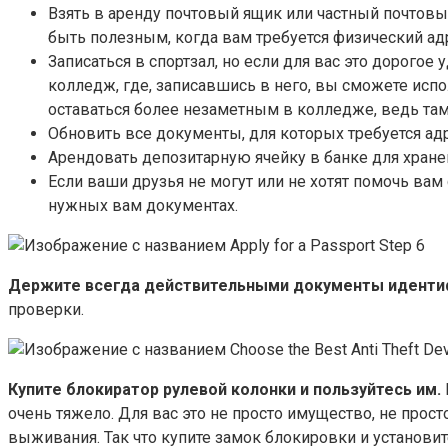
Взять в аренду почтовый ящик или частный почтовы
быть полезным, когда вам требуется физический ад
Записаться в спортзал, но если для вас это дорого
колледж, где, записавшись в него, вы сможете исп
оставаться более незаметным в колледже, ведь та
Обновить все документы, для которых требуется адр
Арендовать депозитарную ячейку в банке для хран
Если ваши друзья не могут или не хотят помочь вам
нужных вам документах.
Держите всегда действительными документы идентифи
проверки.
Купите блокиратор рулевой колонки и пользуйтесь им.
очень тяжело. Для вас это не просто имущество, не про
выживания. Так что купите замок блокировки и установит