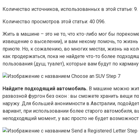
Количество источников, использованных в этой статье: 9.
Количество просмотров этой статьи: 40 096.
Жить в машине – это не то, что кто-либо мог бы пореком
извещение о выселении), и вам некому помочь, то жизн
приюте. Но, к сожалению, во многих местах, жизнь на к
как продержаться, пока не найдете что-то более подход
пользования (душ, туалет), которые вам будут по карману
Найдите подходящий автомобиль.
В машине можно жить 
развозной фургон без окон : вы сможете хранить вещи п
наружу. Для большей анонимности в Австралии, подойдет
вариант, при использовании более старого автомобиля, 
неподходящий момент, у вас просто не будет возможност