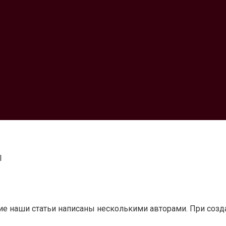
l
ногие наши статьи написаны несколькими авторами. При соз