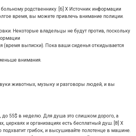
 больному родственнику. [6] X Источник информации
долгое время, вы можете привлечь внимание полиции.
овки. Некоторые владельцы не будут против, поскольку
формации
ня (время выписки). Пока ваши сиденья откидывается
 меньше внимания.
звуки животных, музыку и разговоры людей, и вы
, до 55$ в неделю. Для душа это слишком дорого, а
, церквях и организациях есть бесплатный душ. [8] X
 подхватит грибок, и высушивайте полотенце в машине.