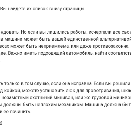
 Вы найдете их список внизу страницы.
ендовать. Но если вы лишились работы, исчерпали все свои
ь в машине может быть вашей единственной альтернативой
олесах может быть неприемлема, или даже противозаконна.
ящее. Важно иметь подходящий автомобиль, найти соответ
.
только в том случае, если она исправна. Если вы решили 
од койкой, можете установить люк для проветривания, шка
 незаметный охотничий минивэн, или же грузовой минивэн
вы должны быть неплохим механиком. Машина должна быть 
и ее починить.