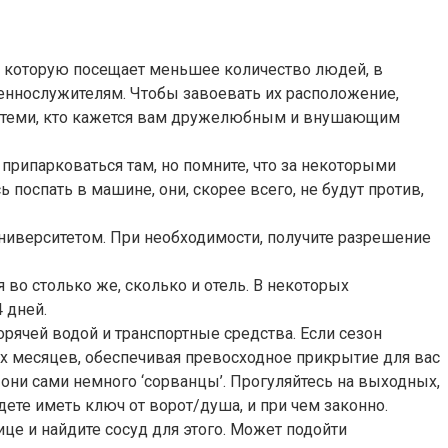
, которую посещает меньшее количество людей, в
еннослужителям. Чтобы завоевать их расположение,
ь с теми, кто кажется вам дружелюбным и внушающим
припарковаться там, но помните, что за некоторыми
поспать в машине, они, скорее всего, не будут против,
 университетом. При необходимости, получите разрешение
я во столько же, сколько и отель. В некоторых
 дней.
орячей водой и транспортные средства. Если сезон
их месяцев, обеспечивая превосходное прикрытие для вас
; они сами немного ‘сорванцы’. Прогуляйтесь на выходных,
дете иметь ключ от ворот/душа, и при чем законно.
ице и найдите сосуд для этого. Может подойти