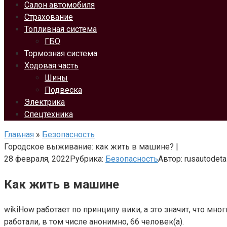
Салон автомобиля
Страхование
Топливная система
ГБО
Тормозная система
Ходовая часть
Шины
Подвеска
Электрика
Спецтехника
Главная
»
Безопасность
Городское выживание: как жить в машине? |
28 февраля, 2022
Рубрика:
Безопасность
Автор:
rusautodeta
Как жить в машине
wikiHow работает по принципу вики, а это значит, что м
работали, в том числе анонимно, 66 человек(а).