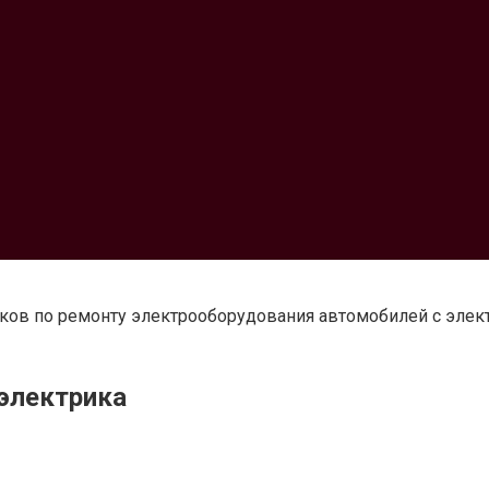
триков по ремонту электрооборудования автомобилей с эле
оэлектрика