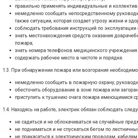
правильно применять индивидуальные и коллективн
немедленно сообщать непосредственному руководит
также ситуации, которая создает угрозу жизни и зд
соблюдать требования инструкций по эксплуатации 
знать местонахождения средств оказания доврачебн
пожара;
знать номера телефонов медицинского учреждения 
содержать рабочее место в чистоте и порядке.
1.3. При обнаружении пожара или возгорания необходимо
немедленно сообщить в пожарную охрану, руководи
обесточить оборудование в зоне пожара или загоран
приступить к тушению очага пожара имеющимися с
1.4. Находясь на работе, электрик обязан соблюдать сле
не садиться и не облокачиваться на случайные пре
не подниматься и не спускаться бегом по лестничн
не прикасаться к электрическим проводам, кабелям