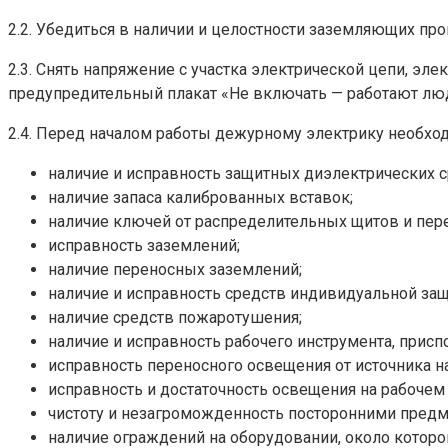
2.2. Убедиться в наличии и целостности заземляющих п
2.3. Снять напряжение с участка электрической цепи, э
предупредительный плакат «Не включать — работают лю
2.4. Перед началом работы дежурному электрику необхо
наличие и исправность защитных диэлектрических с
наличие запаса калиброванных вставок;
наличие ключей от распределительных щитов и пе
исправность заземлений;
наличие переносных заземлений;
наличие и исправность средств индивидуальной защи
наличие средств пожаротушения;
наличие и исправность рабочего инструмента, присп
исправность переносного освещения от источника н
исправность и достаточность освещения на рабочем м
чистоту и незагроможденность посторонними предме
наличие ограждений на оборудовании, около которог