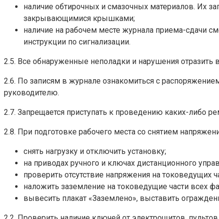
наличие обтирочных и смазочных материалов. Их за
закрывающимися крышками;
наличие на рабочем месте журнала приема-сдачи сме
инструкции по сигнализации.
2.5. Все обнаруженные неполадки и нарушения отразить
2.6. По записям в журнале ознакомиться с распоряжени
руководителю.
2.7. Запрещается приступать к проведению каких-либо 
2.8. При подготовке рабочего места со снятием напряж
снять нагрузку и отключить установку;
на приводах ручного и ключах дистанционного упр
проверить отсутствие напряжения на токоведущих ча
наложить заземление на токоведущие части всех ф
вывесить плакат «Заземлено», выставить ограждени
2.2. Проверить наличие ключей от электрощитов, пульто