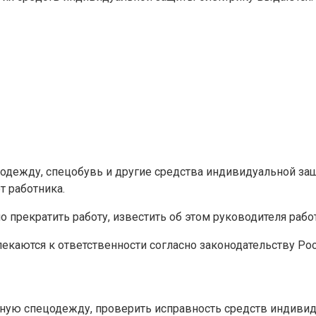
цодежду, спецобувь и другие средства индивидуальной за
т работника.
о прекратить работу, известить об этом руководителя раб
екаются к ответственности согласно законодательству Ро
авную спецодежду, проверить исправность средств индиви