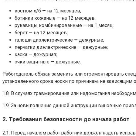
костюм х/б — на 12 месяцев;
ботинки кожаные — на 12 месяцев;
рукавицы комбинированные — на 1 месяц;
берет — на 12 месяцев;
галоши диэлектрические — дежурные;
перчатки диэлектрические — дежурные;
каска — дежурная;
очки защитные — дежурные.
Работодатель обязан заменить или отремонтировать спе
установленного срока носки по причинам, не зависящим о
1.8. В случаях травмирования или недомогания необходим
1.9. За невыполнение данной инструкции виновные привл
2. Требования безопасности до начала работ
2.1. Перед началом работ работник должен надеть испр