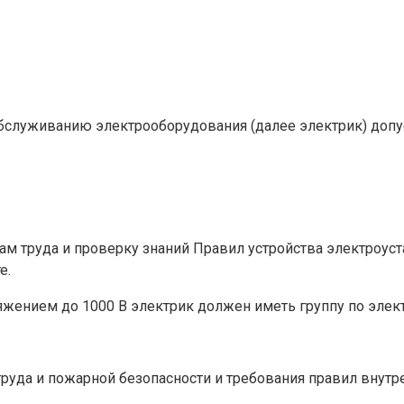
 обслуживанию электрооборудования (далее электрик) допу
 труда и проверку знаний Правил устройства электроуст
е.
ением до 1000 В электрик должен иметь группу по электро
труда и пожарной безопасности и требования правил внутр