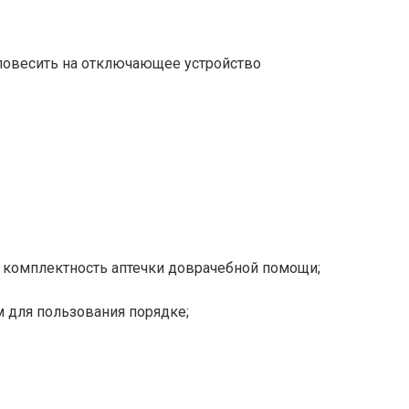
 повесить на отключающее устройство
 и комплектность аптечки доврачебной помощи;
м для пользования порядке;