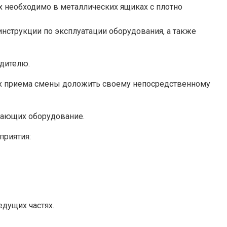
х необходимо в металлических ящиках с плотно
инструкции по эксплуатации оборудования, а также
одителю.
тах приема смены доложить своему непосредственному
ивающих оборудование.
приятия:
дущих частях.