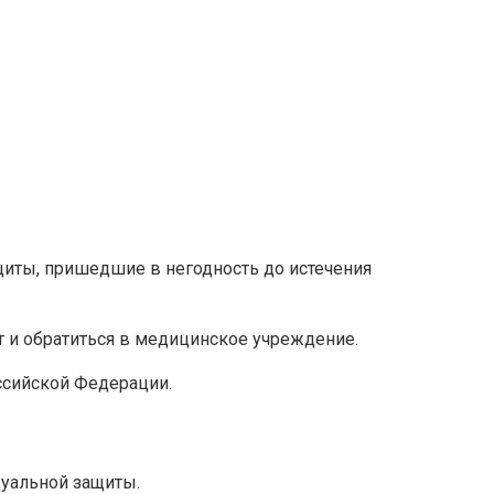
щиты, пришедшие в негодность до истечения
от и обратиться в медицинское учреждение.
ссийской Федерации.
дуальной защиты.