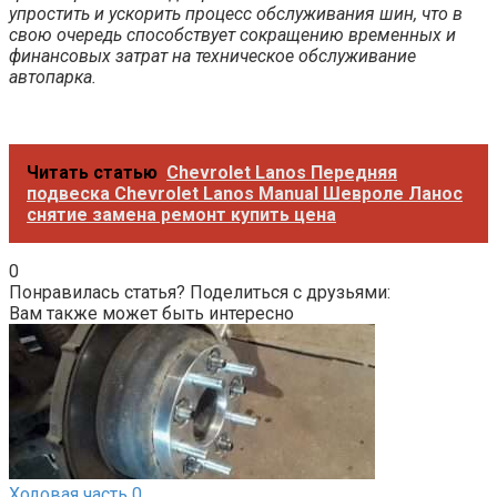
упростить и ускорить процесс обслуживания шин, что в
свою очередь способствует сокращению временных и
финансовых затрат на техническое обслуживание
автопарка.
Читать статью
Chevrolet Lanos Передняя
подвеска Chevrolet Lanos Manual Шевроле Ланос
снятие замена ремонт купить цена
0
Понравилась статья? Поделиться с друзьями:
Вам также может быть интересно
Ходовая часть
0