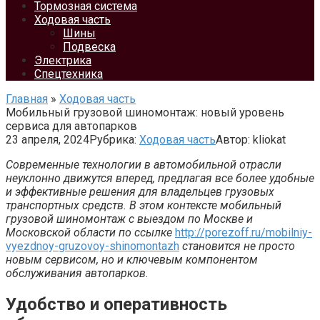
Тормозная система
Ходовая часть
Шины
Подвеска
Электрика
Спецтехника
Главная
»
Ходовая часть
Мобильный грузовой шиномонтаж: новый уровень
сервиса для автопарков
23 апреля, 2024
Рубрика:
Ходовая часть
Автор:
kliokat
Современные технологии в автомобильной отрасли
неуклонно движутся вперед, предлагая все более удобные
и эффективные решения для владельцев грузовых
транспортных средств. В этом контексте мобильный
грузовой шиномонтаж с выездом по Москве и
Московской области по ссылке
http://porezoff.ru/mobilniy-
vyezdnoy-gruzovoy-shinomontazh
становится не просто
новым сервисом, но и ключевым компонентом
обслуживания автопарков.
Удобство и оперативность