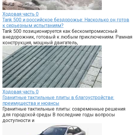
Ходовая часть
0
Tank 500 и российское бездорожье: Насколько он готов
к серьезным испытаниям?
Tank 500 позиционируется как бескомпромиссный
внедорожник, готовый к любым приключениям. Рамная
конструкция, мощный двигатель,
Ходовая часть
0
Гранитные тактильные плиты в благоустройстве:
преимущества и нюансы
Гранитные тактильные плиты: современные решения
для городской среды В последние годы вопросы
доступности и