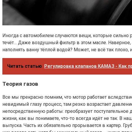
Иногда с автомобилем случаются вещи, которые сильно ра
течёт… Даже воздушный фильтр в этом масле. Наверное, по
наполнять ванну тёплой водой? Может, не всё так плохо
Читать статью
Регулировка клапанов КАМАЗ - Как п
Теория газов​
Все мы прекрасно помним, что мотор работает вследствие
невидимый глазу процесс, там резко возрастает давлени
непосредственную работы: преобразует поступательное д
жизни, как вы понимаете, что-то всегда идёт не так. В 
выпуска. Часть их обязательно прорывается в картер. Гру