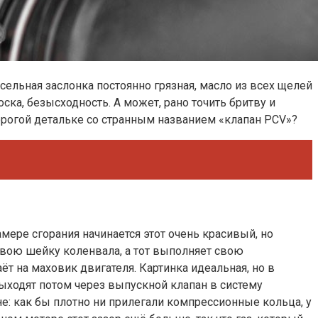
сельная заслонка постоянно грязная, масло из всех щелей
ска, безысходность. А может, рано точить бритву и
дорогой детальке со странным названием «клапан PCV»?
мере сгорания начинается этот очень красивый, но
свою шейку коленвала, а тот выполняет свою
т на маховик двигателя. Картинка идеальная, но в
 выходят потом через выпускной клапан в систему
не: как бы плотно ни прилегали компрессионные кольца, у