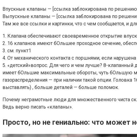
Впускные клапаны — [ссылка заблокирована по решению
Выпускные клапаны — [ссылка заблокирована по решени
Там же все ссылки и картинки, что с чем сообщается, и дл
1. Клапана обеспечивают своевременное открытие впуск
2. 16 клапанов имеют бОльшее проходное сечение, обес
3. см. пункт1
4. От механического контакта с поршнями, если нарушена 
5. «детский»вопрос. Для чего и чем лучше? 8-клапанный
имеет бОльшие максимальные обороты, чуть бОльшую мо
газораспределения — при наличии такой опции. Головка 
выставлять) , больше деталей — больше поломок.
Почему неграмотные люди для множественного чиста скл
Ведь верно писать «клапаны».
Просто, но не гениально: что может 