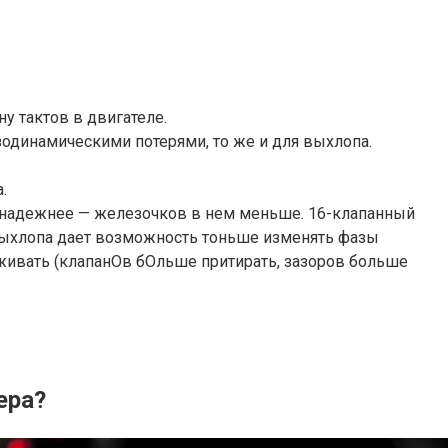
у тактов в двигателе.
одинамическими потерями, то же и для выхлопа.
.
н, надежнее — железочков в нем меньше. 16-клапанный
выхлопа дает возможность тоньше изменять фазы
уживать (клапанОв бОльше притирать, зазоров больше
ера?