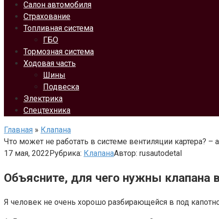
Салон автомобиля
Страхование
Топливная система
ГБО
Тормозная система
Ходовая часть
Шины
Подвеска
Электрика
Спецтехника
Главная
»
Клапана
Что может не работать в системе вентиляции картера? –
17 мая, 2022
Рубрика:
Клапана
Автор:
rusautodetal
Объясните, для чего нужны клапана в
Я человек не очень хорошо разбирающейся в под капотном