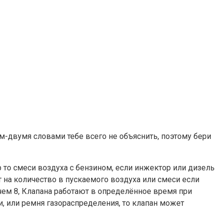
м-двумя словами тебе всего не объяснить, поэтому бери
р то смеси воздуха с бензином, если инжектор или дизель
т на количество в пускаемого воздуха или смеси если
чем 8, Клапана работают в определённое время при
, или ремня газораспределения, то клапан может