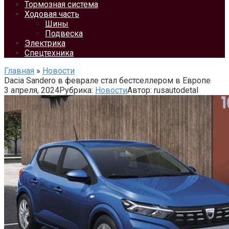
Тормозная система
Ходовая часть
Шины
Подвеска
Электрика
Спецтехника
Главная
»
Новости
Dacia Sandero в феврале стал бестселлером в Европе
3 апреля, 2024
Рубрика:
Новости
Автор:
rusautodetal