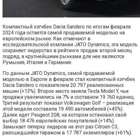
Компактный хэтчбек Dacia Sandero по итогам февраля
2024 года остается самой продаваемой моделью на
европейском рынке. Как отмечают в
исследовательской компании JATO Dynamics, эта модель
сохраняет лидерство в рейтинге продаж второй месяц
подряд, а крупнейшими рынками для нее являются
Румыния, Италия и Германия.
По данным JATO Dynamics, самой продаваемой
моделью в Европе в феврале стал компактный хэтчбек
Dacia Sandero с показателем 20 797 реализованных
машин (+13%). Второе место заняла Tesla Model Y, чьи
продажи увеличились на 7% и составили 19 760 единиц.
Третий результат показал Volkswagen Golf – реализация
этой модели составила 19 490 автомобилей (+45%).
Далее идет Peugeot 208, на котором остановил свой
выбор 18 476 европейских покупателей (+14%).
Замыкает пятерку лидеров на этот раз Citroen C3,
разошедшийся тиражом в 17 787 экземпляров (+61%).