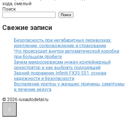
хода, смелый
Поиск
Поиск
Свежие записи
Безопасность при негабаритных перевозках:
крепление, сопровождение и страхование
Что происходит внутри автоматической коробки
при большом пробеге
Зачем микросервисам нужен контейнерный
оркестратор и как выбрать подходящий
Задний подрамник Infiniti FX35 S51: основа
надежности и безопасности
Воспаление уретры у женщин: причины, симптомы
и лечение недуга
© 2026 rusautodetal.ru