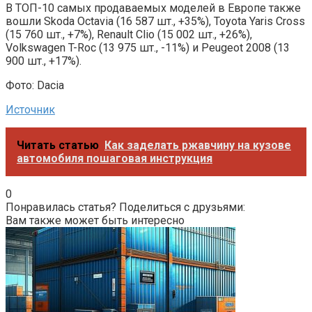
В ТОП-10 самых продаваемых моделей в Европе также
вошли Skoda Octavia (16 587 шт., +35%), Toyota Yaris Cross
(15 760 шт., +7%), Renault Clio (15 002 шт., +26%),
Volkswagen T-Roc (13 975 шт., -11%) и Peugeot 2008 (13
900 шт., +17%).
Фото: Dacia
Источник
Читать статью
Как заделать ржавчину на кузове
автомобиля пошаговая инструкция
0
Понравилась статья? Поделиться с друзьями:
Вам также может быть интересно