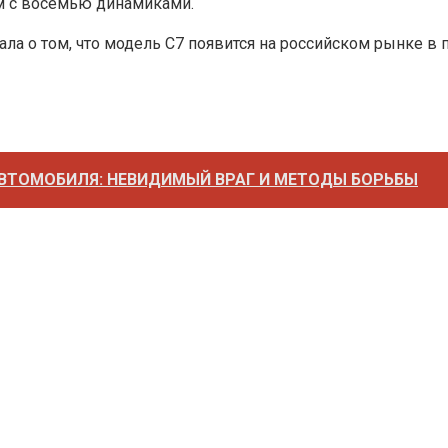
м с восемью динамиками.
а о том, что модель C7 появится на российском рынке в п
АВТОМОБИЛЯ: НЕВИДИМЫЙ ВРАГ И МЕТОДЫ БОРЬБЫ