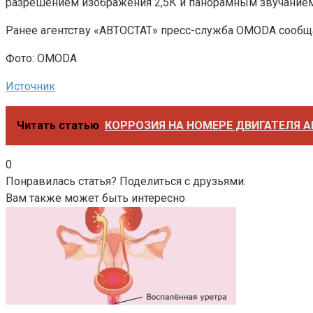
разрешением изображения 2,5К и панорамным звучание
Ранее агентству «АВТОСТАТ» пресс-служба OMODA сообщал
Фото: OMODA
Источник
Читать статью
КОРРОЗИЯ НА НОМЕРЕ ДВИГАТЕЛЯ 
0
Понравилась статья? Поделиться с друзьями:
Вам также может быть интересно