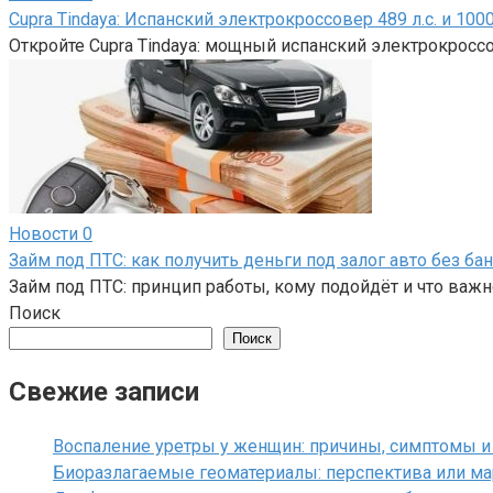
Cupra Tindaya: Испанский электрокроссовер 489 л.с. и 100
Откройте Cupra Tindaya: мощный испанский электрокроссов
Новости
0
Займ под ПТС: как получить деньги под залог авто без ба
Займ под ПТС: принцип работы, кому подойдёт и что важ
Поиск
Поиск
Свежие записи
Воспаление уретры у женщин: причины, симптомы и
Биоразлагаемые геоматериалы: перспектива или ма