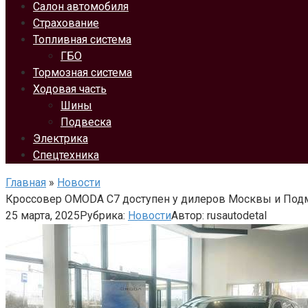
Салон автомобиля
Страхование
Топливная система
ГБО
Тормозная система
Ходовая часть
Шины
Подвеска
Электрика
Спецтехника
Главная
»
Новости
Кроссовер OMODA C7 доступен у дилеров Москвы и Под
25 марта, 2025
Рубрика:
Новости
Автор:
rusautodetal