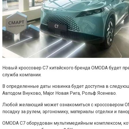
Новый кроссовер C7 китайского бренда OMODA будет пре
служба компании.
В определенные даты новинка будет доступна в следующ
Автодом Внуково, Major Новая Рига, Рольф Ясенево.
Любой желающий может ознакомиться с кроссовером OMOD
посадку за рулем, эргономику, материалы отделки и пан
OMODA C7 оборудован мультимедийным комплексом, кот