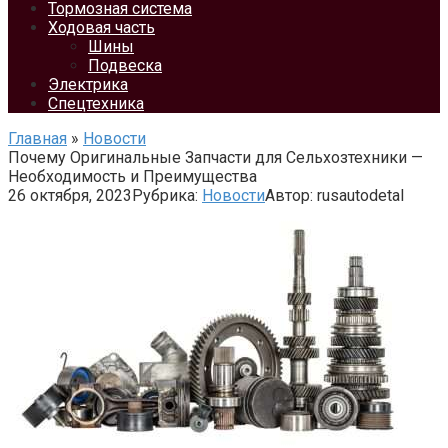
Тормозная система
Ходовая часть
Шины
Подвеска
Электрика
Спецтехника
Главная
»
Новости
Почему Оригинальные Запчасти для Сельхозтехники —
Необходимость и Преимущества
26 октября, 2023
Рубрика:
Новости
Автор:
rusautodetal