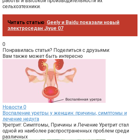
работы и высокой производительности их
сельхозтехники.
Читать статью
Geely и Baidu показали новый
электроседан Jiyue 07
0
Понравилась статья? Поделиться с друзьями:
Вам также может быть интересно
Новости
0
Воспаление уретры у женщин: причины, симптомы и
лечение недуга
Уретрит: Симптомы, Причины и Лечение Уретрит стал
одной из наиболее распространенных проблем среди
различных