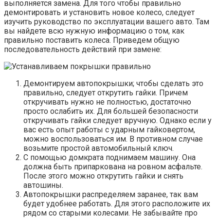
выполняется замена. Для того чтобы правильно
демонтировать и установить новое колесо, следует
изучить руководство по эксплуатации вашего авто. Там
вы найдете всю нужную информацию о том, как
правильно поставить колеса. Приведем общую
последовательность действий при замене:
Демонтируем автопокрышки; чтобы сделать это
правильно, следует открутить гайки. Причем
откручивать нужно не полностью, достаточно
просто ослабить их. Для большей безопасности
откручивать гайки следует вручную. Однако если у
вас есть опыт работы с ударным гайковертом,
можно воспользоваться им. В противном случае
возьмите простой автомобильный ключ.
С помощью домкрата поднимаем машину. Она
должна быть припаркована на ровном асфальте.
После этого можно открутить гайки и снять
автошины.
Автопокрышки распределяем заранее, так вам
будет удобнее работать. Для этого расположите их
рядом со старыми колесами. Не забывайте про