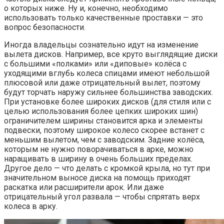
о которых ниже. Ну и, конечно, необходимо
использовать только качественные проставки — это
вопрос безопасности.
Иногда владельцы сознательно идут на изменение
вылета дисков. Например, все круто выглядящие диски
с большими «полками» или «диповые» колёса с
уходящими вглубь колеса спицами имеют небольшой
плюсовой или даже отрицательный вылет, поэтому
будут торчать наружу сильнее большинства заводских.
При установке более широких дисков (для стиля или с
целью использования более цепких широких шин)
ограничителем ширины становится арка и элементы
подвески, поэтому широкое колесо скорее встанет с
меньшим вылетом, чем с заводским. Задние колёса,
которым не нужно поворачиваться в арке, можно
наращивать в ширину в очень больших пределах.
Другое дело — что делать с кромкой крыла, но тут при
значительном выносе диска на помощь приходят
раскатка или расширители арок. Или даже
отрицательный угол развала — чтобы спрятать верх
колеса в арку.