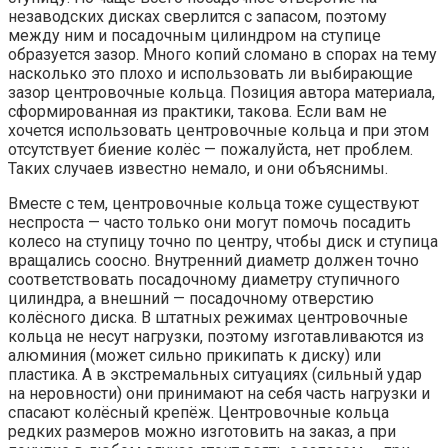
незаводских дисках сверлится с запасом, поэтому
между ним и посадочным цилиндром на ступице
образуется зазор. Много копий сломано в спорах на тему
насколько это плохо и использовать ли выбирающие
зазор центровочные кольца. Позиция автора материала,
сформированная из практики, такова. Если вам не
хочется использовать центровочные кольца и при этом
отсутствует биение колёс — пожалуйста, нет проблем.
Таких случаев известно немало, и они объяснимы.
Вместе с тем, центровочные кольца тоже существуют
неспроста — часто только они могут помочь посадить
колесо на ступицу точно по центру, чтобы диск и ступица
вращались соосно. Внутренний диаметр должен точно
соответствовать посадочному диаметру ступичного
цилиндра, а внешний — посадочному отверстию
колёсного диска. В штатных режимах центровочные
кольца не несут нагрузки, поэтому изготавливаются из
алюминия (может сильно прикипать к диску) или
пластика. А в экстремальных ситуациях (сильный удар
на неровности) они принимают на себя часть нагрузки и
спасают колёсный крепёж. Центровочные кольца
редких размеров можно изготовить на заказ, а при