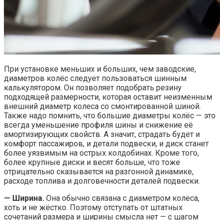
При установке меньших и больших, чем заводские,
диаметров колёс следует пользоваться шинным
калькулятором. Он позволяет подобрать резину
подходящей размерности, которая оставит неизменным
внешний диаметр колеса со смонтированной шиной.
Также надо помнить, что большие диаметры колёс — это
всегда уменьшение профиля шины и снижение её
амортизирующих свойств. А значит, страдать будет и
комфорт пассажиров, и детали подвески, и диск станет
более уязвимым на острых колдобинах. Кроме того,
более крупные диски и весят больше, что тоже
отрицательно сказывается на разгонной динамике,
расходе топлива и долговечности деталей подвески.
— Ширина.
Она обычно связана с диаметром колеса,
хоть и не жёстко. Поэтому отступать от штатных
сочетаний размера и ширины смысла нет — с шагом