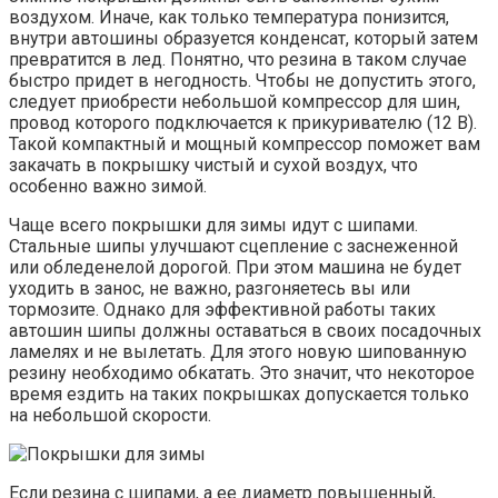
воздухом. Иначе, как только температура понизится,
внутри автошины образуется конденсат, который затем
превратится в лед. Понятно, что резина в таком случае
быстро придет в негодность. Чтобы не допустить этого,
следует приобрести небольшой компрессор для шин,
провод которого подключается к прикуривателю (12 В).
Такой компактный и мощный компрессор поможет вам
закачать в покрышку чистый и сухой воздух, что
особенно важно зимой.
Чаще всего покрышки для зимы идут с шипами.
Стальные шипы улучшают сцепление с заснеженной
или обледенелой дорогой. При этом машина не будет
уходить в занос, не важно, разгоняетесь вы или
тормозите. Однако для эффективной работы таких
автошин шипы должны оставаться в своих посадочных
ламелях и не вылетать. Для этого новую шипованную
резину необходимо обкатать. Это значит, что некоторое
время ездить на таких покрышках допускается только
на небольшой скорости.
Если резина с шипами, а ее диаметр повышенный,