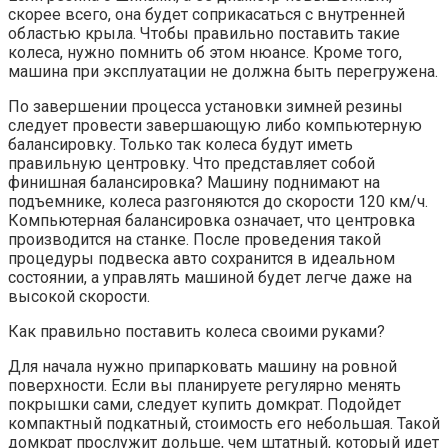
скорее всего, она будет соприкасаться с внутренней
областью крыла. Чтобы правильно поставить такие
колеса, нужно помнить об этом нюансе. Кроме того,
машина при эксплуатации не должна быть перегружена.
По завершении процесса установки зимней резины
следует провести завершающую либо компьютерную
балансировку. Только так колеса будут иметь
правильную центровку. Что представляет собой
финишная балансировка? Машину поднимают на
подъемнике, колеса разгоняются до скорости 120 км/ч.
Компьютерная балансировка означает, что центровка
производится на станке. После проведения такой
процедуры подвеска авто сохранится в идеальном
состоянии, а управлять машиной будет легче даже на
высокой скорости.
Как правильно поставить колеса своими руками?
Для начала нужно припарковать машину на ровной
поверхности. Если вы планируете регулярно менять
покрышки сами, следует купить домкрат. Подойдет
компактный подкатный, стоимость его небольшая. Такой
домкрат прослужит дольше, чем штатный, который идет