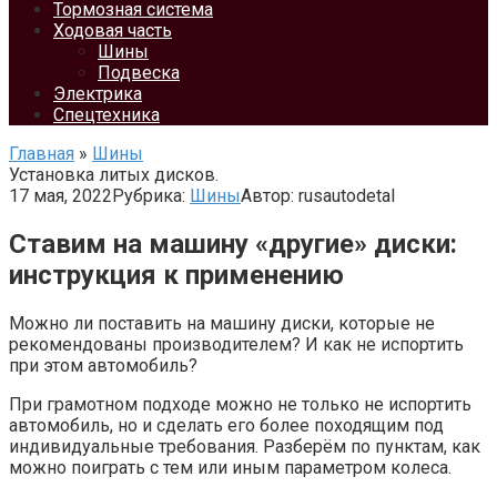
Тормозная система
Ходовая часть
Шины
Подвеска
Электрика
Спецтехника
Главная
»
Шины
Установка литых дисков.
17 мая, 2022
Рубрика:
Шины
Автор:
rusautodetal
Ставим на машину «другие» диски:
инструкция к применению
Можно ли поставить на машину диски, которые не
рекомендованы производителем? И как не испортить
при этом автомобиль?
При грамотном подходе можно не только не испортить
автомобиль, но и сделать его более походящим под
индивидуальные требования. Разберём по пунктам, как
можно поиграть с тем или иным параметром колеса.