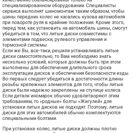
специализированном оборудовании. Специалисты
сервиса выполнят шиномонтаж таким образом, чтобы
шины передних колес не касались кузова автомобиля
при повороте руля в крайние положения. Кроме этого,
перед тем, как установить на автомобиль шины, смогут
убедиться в том, что литые диски совместимы с
элементами подвески, рулевого управления и
тормозной системы.
Если же Вы, все-таки, решили устанавливать литые
диски самостоятельно, то Вам необходимо знать
несколько условий, которые должны быть при этом
выполнены для обеспечения длительного срока
эксплуатации дисков и обеспечения безопасности езды.
Во-первых следует убедиться в достаточности длины
резьбы крепежных элементов для того, чтобы литые
диски были надежно закреплены на ступице колеса.
Если детали иномарок обычно удовлетворяют этим
требованиям, то «родные» болты «Жигулей» для
установки литых дисков не подходят. Поэтому, литые
диски для этих автомобилей обычно комплектуются
специальными болтами.
При установке колес, литые диски должны плотно