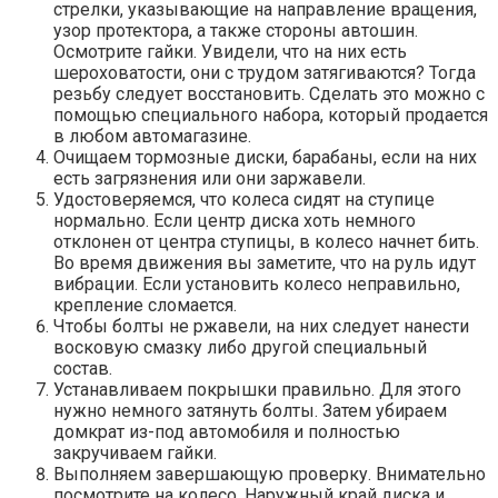
стрелки, указывающие на направление вращения,
узор протектора, а также стороны автошин.
Осмотрите гайки. Увидели, что на них есть
шероховатости, они с трудом затягиваются? Тогда
резьбу следует восстановить. Сделать это можно с
помощью специального набора, который продается
в любом автомагазине.
Очищаем тормозные диски, барабаны, если на них
есть загрязнения или они заржавели.
Удостоверяемся, что колеса сидят на ступице
нормально. Если центр диска хоть немного
отклонен от центра ступицы, в колесо начнет бить.
Во время движения вы заметите, что на руль идут
вибрации. Если установить колесо неправильно,
крепление сломается.
Чтобы болты не ржавели, на них следует нанести
восковую смазку либо другой специальный
состав.
Устанавливаем покрышки правильно. Для этого
нужно немного затянуть болты. Затем убираем
домкрат из-под автомобиля и полностью
закручиваем гайки.
Выполняем завершающую проверку. Внимательно
посмотрите на колесо. Наружный край диска и