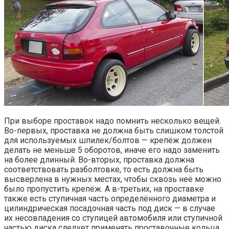
При выборе проставок надо помнить несколько вещей.
Во-первых, проставка не должна быть слишком толстой
для используемых шпилек/болтов — крепёж должен
делать не меньше 5 оборотов, иначе его надо заменить
на более длинный. Во-вторых, проставка должна
соответствовать разболтовке, то есть должна быть
высверлена в нужных местах, чтобы сквозь неё можно
было пропустить крепёж. А в-третьих, на проставке
также есть ступичная часть определённого диаметра и
цилиндрическая посадочная часть под диск — в случае
их несовпадения со ступицей автомобиля или ступичной
частью диска следует применять проставочные кольца,