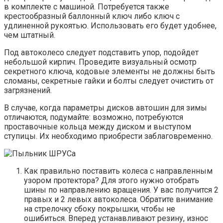
в комплекте с машиной. Потребуется также
крестообразный баллонный ключ либо ключ с
удлиненной рукоятью. Использовать его будет удобнее,
чем штатный.
Под автоколесо следует подставить упор, подойдет
небольшой кирпич. Проведите визуальный осмотр
секретного ключа, кодовые элементы не должны быть
сломаны, секретные гайки и болты следует очистить от
загрязнений.
В случае, когда параметры дисков автошин для зимы
отличаются, подумайте: возможно, потребуются
проставочные кольца между диском и выступом
ступицы. Их необходимо приобрести заблаговременно.
Как правильно поставить колеса с направленным
узором протектора? Для этого нужно отобрать
шины по направлению вращения. У вас получится 2
правых и 2 левых автоколеса. Обратите внимание
на стрелочку сбоку покрышки, чтобы не
ошибиться. Вперед устанавливают резину, износ