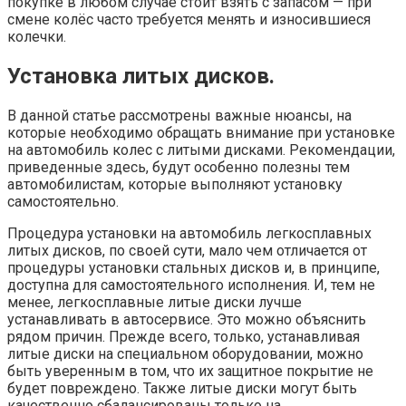
покупке в любом случае стоит взять с запасом — при
смене колёс часто требуется менять и износившиеся
колечки.
Установка литых дисков.
В данной статье рассмотрены важные нюансы, на
которые необходимо обращать внимание при установке
на автомобиль колес с литыми дисками. Рекомендации,
приведенные здесь, будут особенно полезны тем
автомобилистам, которые выполняют установку
самостоятельно.
Процедура установки на автомобиль легкосплавных
литых дисков, по своей сути, мало чем отличается от
процедуры установки стальных дисков и, в принципе,
доступна для самостоятельного исполнения. И, тем не
менее, легкосплавные литые диски лучше
устанавливать в автосервисе. Это можно объяснить
рядом причин. Прежде всего, только, устанавливая
литые диски на специальном оборудовании, можно
быть уверенным в том, что их защитное покрытие не
будет повреждено. Также литые диски могут быть
качественно сбалансированы только на