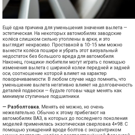
Ещё одна причина для уменьшения значения вылета —
эстетическая. На некоторых автомобилях заводские
колёса слишком сильно утоплены в арки, и это
выглядит некрасиво. Проставкой в 10-15 мм можно
вынести колёса пошире и убрать этот визуальный
недостаток без большого вреда для автомобиля.
Наконец, гонщики-любители могут играть с помощью
изменения вылета с шириной колеи передней и задней
оси, соотношение которой влияет на характер
поворачиваемости. В любом случае надо помнить, что
уменьшение вылета негативно влияет на долговечность
деталей подвески — будьте готовы чаще менять как
минимум ступичные подшипники.
— Разболтовка.
Менять её можно, но очень
нежелательно. Обычно к этому прибегают на
автомобилях ВАЗ, в которых до последнего поколения
моделей применялась экзотическая сверловка 4×98. С
помощью ухищрений вроде болтов с эксцентриком