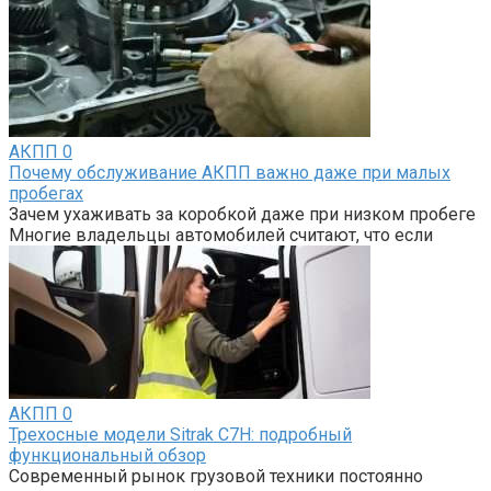
АКПП
0
Почему обслуживание АКПП важно даже при малых
пробегах
Зачем ухаживать за коробкой даже при низком пробеге
Многие владельцы автомобилей считают, что если
АКПП
0
Трехосные модели Sitrak C7H: подробный
функциональный обзор
Современный рынок грузовой техники постоянно