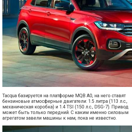
Tacqua базируется на платформе MQB A0, на него ставят
бензиновые атмосферные двигатели: 1.5 литра (113 л.с.,
механическая коробка) и 1.4 TSI (150 л.с., DSG-7). Привод
может быть только передний. С каким именно силовым
агрегатом завели машины к нам, пока не известно.