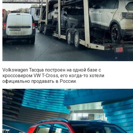
Volkswagen Tacqua построен на одной базе с
кроссовером VW T-Cross, его когда-то хотели
официально продавать в России.