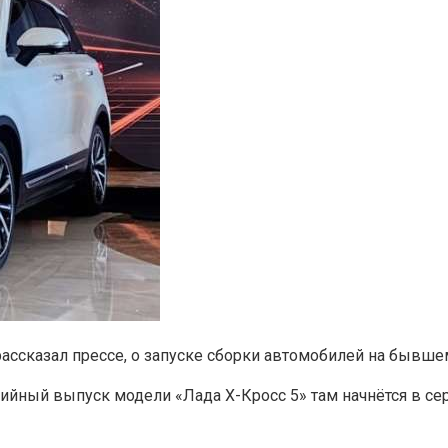
ассказал прессе, о запуске сборки автомобилей на бывшем
ийный выпуск модели «Лада Х-Кросс 5» там начнётся в сер