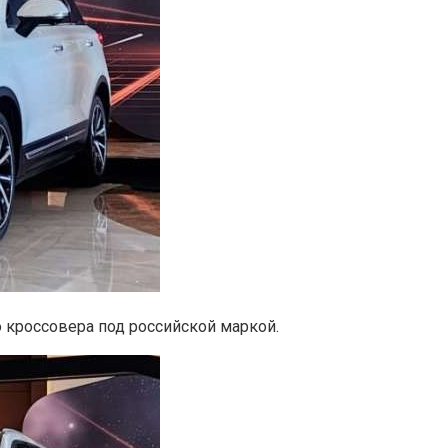
о кроссовера под российской маркой.