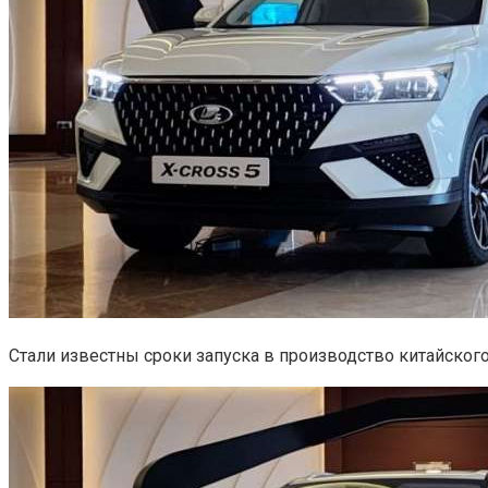
Стали известны сроки запуска в производство китайског