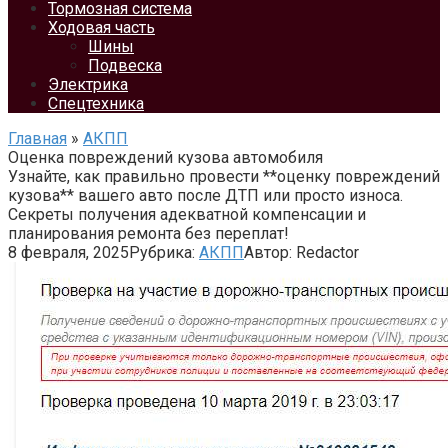
Тормозная система
Ходовая часть
Шины
Подвеска
Электрика
Спецтехника
Главная
»
АКПП
Оценка повреждений кузова автомобиля
Узнайте, как правильно провести **оценку повреждений
кузова** вашего авто после ДТП или просто износа.
Секреты получения адекватной компенсации и
планирования ремонта без переплат!
8 февраля, 2025
Рубрика:
АКПП
Автор:
Redactor