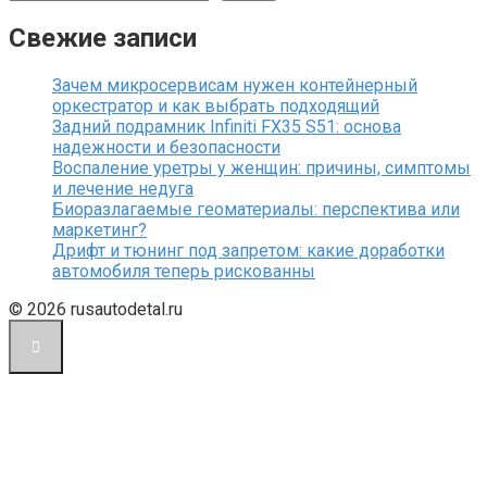
Свежие записи
Зачем микросервисам нужен контейнерный
оркестратор и как выбрать подходящий
Задний подрамник Infiniti FX35 S51: основа
надежности и безопасности
Воспаление уретры у женщин: причины, симптомы
и лечение недуга
Биоразлагаемые геоматериалы: перспектива или
маркетинг?
Дрифт и тюнинг под запретом: какие доработки
автомобиля теперь рискованны
© 2026 rusautodetal.ru