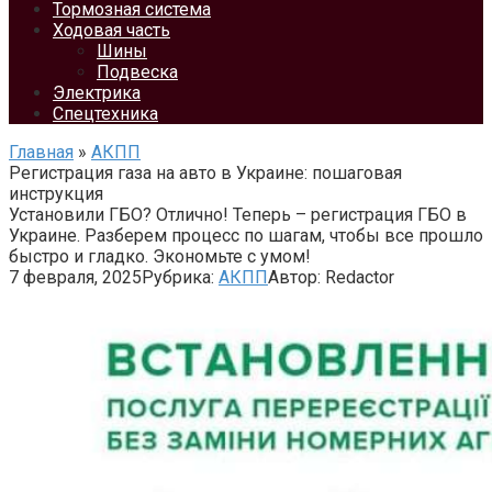
Тормозная система
Ходовая часть
Шины
Подвеска
Электрика
Спецтехника
Главная
»
АКПП
Регистрация газа на авто в Украине: пошаговая
инструкция
Установили ГБО? Отлично! Теперь – регистрация ГБО в
Украине. Разберем процесс по шагам, чтобы все прошло
быстро и гладко. Экономьте с умом!
7 февраля, 2025
Рубрика:
АКПП
Автор:
Redactor