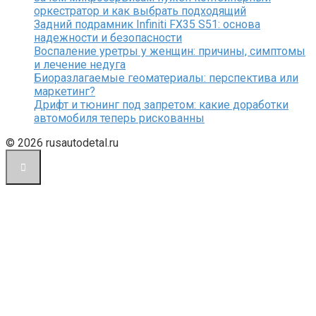
оркестратор и как выбрать подходящий
Задний подрамник Infiniti FX35 S51: основа
надежности и безопасности
Воспаление уретры у женщин: причины, симптомы
и лечение недуга
Биоразлагаемые геоматериалы: перспектива или
маркетинг?
Дрифт и тюнинг под запретом: какие доработки
автомобиля теперь рискованны
© 2026 rusautodetal.ru