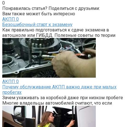
0
Понравилась статья? Поделиться с друзьями:
Вам также может быть интересно
АКПП
0
Безошибочный старт к экзамену
Как правильно подготовиться к сдаче экзамена в
автошколе или ГИБДД. Полезные советы по теории
АКПП
0
Почему обслуживание АКПП важно даже при малых
пробегах
Зачем ухаживать за коробкой даже при низком пробеге
Многие владельцы автомобилей считают, что если