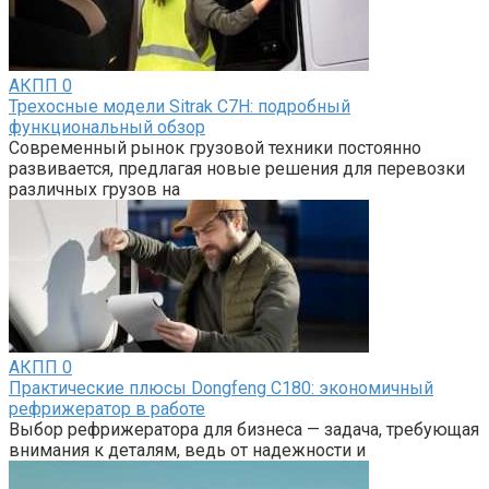
АКПП
0
Трехосные модели Sitrak C7H: подробный
функциональный обзор
Современный рынок грузовой техники постоянно
развивается, предлагая новые решения для перевозки
различных грузов на
АКПП
0
Практические плюсы Dongfeng C180: экономичный
рефрижератор в работе
Выбор рефрижератора для бизнеса — задача, требующая
внимания к деталям, ведь от надежности и