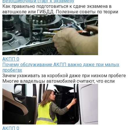
Безошибочный старт к экзамену
Как правильно подготовиться к сдаче экзамена в
автошколе или ГИБДД. Полезные советы по теории
АКПП
0
Почему обслуживание АКПП важно даже при малых
пробегах
Зачем ухаживать за коробкой даже при низком пробеге
Многие владельцы автомобилей считают, что если
АКПП
0