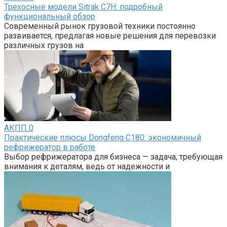
Трехосные модели Sitrak C7H: подробный
функциональный обзор
Современный рынок грузовой техники постоянно
развивается, предлагая новые решения для перевозки
различных грузов на
АКПП
0
Практические плюсы Dongfeng C180: экономичный
рефрижератор в работе
Выбор рефрижератора для бизнеса — задача, требующая
внимания к деталям, ведь от надежности и