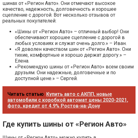
шинах от «Регион Авто». Они отмечают высокое
качество, надежность, долговечность и хорошее
сцепление с дорогой. Вот несколько отзывов от
реальных покупателей:
«Шины от «Регион Авто» – отличный выбор! Они
обеспечивают хорошее сцепление с дорогой в
любых условиях и служат очень долго.» – Иван.
«Я доволен качеством шин от «Регион Авто». Они
тихие, комфортные и хорошо держат дорогу.» –
Елена.
«Рекомендую шины от «Регион Авто» всем своим
друзьям. Они надежные, долговечные и по
доступной цене.» – Сергей.
Читать статью
Купить авто с АКПП, новые
автомобили с коробкой автомат цены 2020-2021,
фото, кредит от 4.9% Ростов-на-Дону
Где купить шины от «Регион Авто»
Шины от «Регион Авто» можно купить в