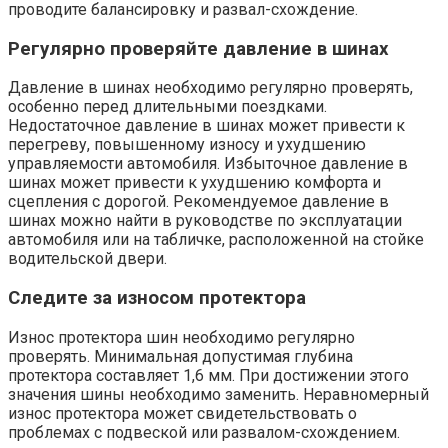
проводите балансировку и развал-схождение.
Регулярно проверяйте давление в шинах
Давление в шинах необходимо регулярно проверять,
особенно перед длительными поездками.
Недостаточное давление в шинах может привести к
перегреву, повышенному износу и ухудшению
управляемости автомобиля. Избыточное давление в
шинах может привести к ухудшению комфорта и
сцепления с дорогой. Рекомендуемое давление в
шинах можно найти в руководстве по эксплуатации
автомобиля или на табличке, расположенной на стойке
водительской двери.
Следите за износом протектора
Износ протектора шин необходимо регулярно
проверять. Минимальная допустимая глубина
протектора составляет 1,6 мм. При достижении этого
значения шины необходимо заменить. Неравномерный
износ протектора может свидетельствовать о
проблемах с подвеской или развалом-схождением.