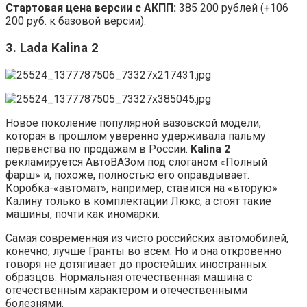
Стартовая цена версии с АКПП:
385 200 рублей (+106
200 руб. к базовой версии).
3. Lada Kalina 2
Новое поколение популярной вазовской модели,
которая в прошлом уверенно удерживала пальму
первенства по продажам в России.
Kalina 2
рекламируется АвтоВАЗом под слоганом «Полный
фарш» и, похоже, полностью его оправдывает.
Коробка-«автомат», например, ставится на «вторую»
Калину только в комплектации Люкс, а стоят такие
машины, почти как иномарки.
Самая современная из чисто российских автомобилей,
конечно, лучше Гранты во всем. Но и она откровенно
говоря не дотягивает до простейших иностранных
образцов. Нормальная отечественная машина с
отечественным характером и отечественными
болезнями.