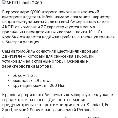
В кроссовере QX60 второго поколения японский
автопроизводитель Infiniti намерен заменить вариатор
на девятиступенчатый «автомат»! Совершенно новая
АКПП от компании ZF характеризуется весьма
приличным передаточным числом – почти 10:1. От
коробки ожидается надёжная работа, а также уверенная
и быстрая реакция.
Сам автомобиль оснастили шестицилиндровым
двигателем, который для снижения вибрации
установили на активные опоры.
Основные
характеристики мотора:
объём: 3,5 л;
мощность: 295 л. с.;
крутящий момент: 360 Нм.
Кроссовер призван обеспечить комфортную езду как в
городе, так и на шоссе. Для этого в машине
предусмотрены пять режимов движения: Standard, Eco,
Sport, зимний Snow и настраиваемый Personal.