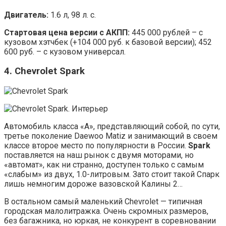
Двигатель:
1.6 л, 98 л. с.
Стартовая цена версии с АКПП:
445 000 рублей – с
кузовом хэтчбек (+104 000 руб. к базовой версии); 452
600 руб. – с кузовом универсал.
4. Chevrolet Spark
Автомобиль класса «A», представляющий собой, по сути,
третье поколение Daewoo Matiz и занимающий в своем
классе второе место по популярности в России.
Spark
поставляется на наш рынок с двумя моторами, но
«автомат», как ни странно, доступен только с самым
«слабым» из двух, 1.0-литровым. Зато стоит такой Спарк
лишь немногим дороже вазовской Калины 2…
В остальном самый маленький Chevrolet — типичная
городская малолитражка. Очень скромных размеров,
без багажника, но юркая, не конкурент в соревновании