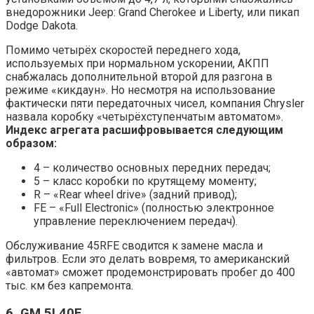
внедорожники Jeep: Grand Cherokee и Liberty, или пикап
Dodge Dakota.
Помимо четырёх скоростей переднего хода,
используемых при нормальном ускорении, АКПП
снабжалась дополнительной второй для разгона в
режиме «кикдаун». Но несмотря на использование
фактически пяти передаточных чисел, компания Chrysler
назвала коробку «четырёхступенчатым автоматом».
Индекс агрегата расшифровывается следующим
образом:
4 – количество основных передних передач;
5 – класс коробки по крутящему моменту;
R – «Rear wheel drive» (задний привод);
FE – «Full Electronic» (полностью электронное
управление переключением передач).
Обслуживание 45RFE сводится к замене масла и
фильтров. Если это делать вовремя, то американский
«автомат» сможет продемонстрировать пробег до 400
тыс. км без капремонта.
6. GM 5L40E