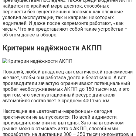
преимуществам последних. Также среди моделей АКПП
найдётся по крайней мере десяток, способных
перенести без существенных поломок как сложные
условия эксплуатации, так и капризы некоторых
водителей. И даже после капремонта работают, «как
часы». Что же представляют собой такие устройства –
об этом далее в обзоре.
Критерии надёжности АКПП
Пожалуй, любой владелец автоматической трансмиссии
желает, чтобы она работала долго и безотказно. А вот
производители зачастую ограничивают потенциальный
пробег необслуживаемых АКПП до 150 тысяч км, и это
при том, что эксплуатационный ресурс двигателя
автомобиля составляет в среднем 400 тыс. км.
Настоящие же «автоматы-марафонцы» сегодня
практически не выпускаются. По всей видимости,
производителям они не выгодны. Зато на вторичном
рынке можно отыскать авто с АКПП, способными
проработать на дистанции 300 – 350 тысяч километров и