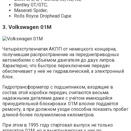
Bentley GT/GTC;
Maserati Spider;
Rolls Royce Drophead Cupe.
3. Volkswagen 01M
Четырёхступенчатая АКПП от немецкого концерна,
получившая распространение на переднеприводных
автомобилях с объёмом двигателя до двух литров.
Характерно, что быстрое переключение передач
обеспечивает у неё не гидравлический, а электронный
блок.
Гидротрансформатор с подшипником, входящие в
состав этой коробки передач, считаются весьма
надёжными деталями даже с учётом имеющейся
принудительной блокировки. 01M вполне поддаётся
ремонту, а при должном уходе способна показать пробег
длиной более полумиллиона километров.
При этом в 1995 году стартовал выпуск не только
агрегатов 01M, но и выигрывающих у них по