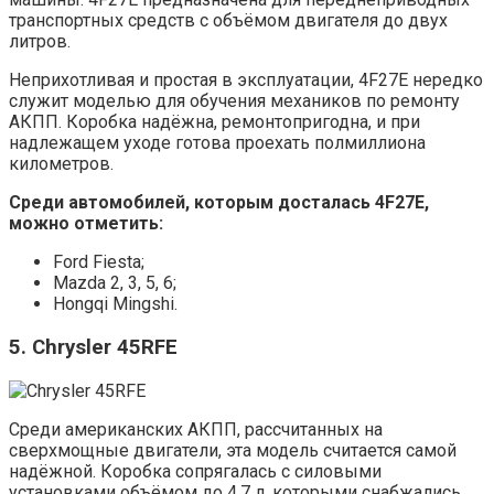
транспортных средств с объёмом двигателя до двух
литров.
Неприхотливая и простая в эксплуатации, 4F27E нередко
служит моделью для обучения механиков по ремонту
АКПП. Коробка надёжна, ремонтопригодна, и при
надлежащем уходе готова проехать полмиллиона
километров.
Среди автомобилей, которым досталась 4F27E,
можно отметить:
Ford Fiesta;
Mazda 2, 3, 5, 6;
Hongqi Mingshi.
5. Chrysler 45RFE
Среди американских АКПП, рассчитанных на
сверхмощные двигатели, эта модель считается самой
надёжной. Коробка сопрягалась с силовыми
установками объёмом до 4,7 л, которыми снабжались