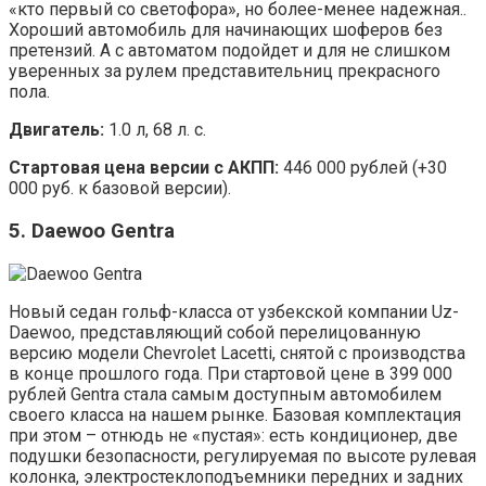
«кто первый со светофора», но более-менее надежная..
Хороший автомобиль для начинающих шоферов без
претензий. А с автоматом подойдет и для не слишком
уверенных за рулем представительниц прекрасного
пола.
Двигатель:
1.0 л, 68 л. с.
Стартовая цена версии с АКПП:
446 000 рублей (+30
000 руб. к базовой версии).
5. Daewoo Gentra
Новый седан гольф-класса от узбекской компании Uz-
Daewoo, представляющий собой перелицованную
версию модели Chevrolet Lacetti, снятой с производства
в конце прошлого года. При стартовой цене в 399 000
рублей Gentra стала самым доступным автомобилем
своего класса на нашем рынке. Базовая комплектация
при этом – отнюдь не «пустая»: есть кондиционер, две
подушки безопасности, регулируемая по высоте рулевая
колонка, электростеклоподъемники передних и задних