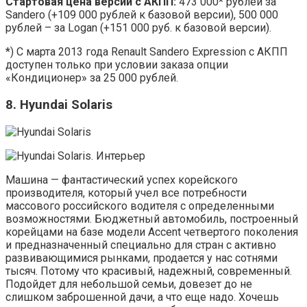
Стартовая цена версии с АКПП:
473 000* рублей за
Sandero (+109 000 рублей к базовой версии), 500 000
рублей – за Logan (+151 000 руб. к базовой версии).
*) С марта 2013 года Renault Sandero Expression с АКПП
доступен только при условии заказа опции
«Кондиционер» за 25 000 рублей.
8. Hyundai Solaris
Машина — фантастический успех корейского
производителя, который учел все потребности
массового российского водителя с определенными
возможностями. Бюджетный автомобиль, построенный
корейцами на базе модели Accent четвертого поколения
и предназначенный специально для стран с активно
развивающимися рынками, продается у нас сотнями
тысяч. Потому что красивый, надежный, современный.
Подойдет для небольшой семьи, довезет до не
слишком заброшенной дачи, а что еще надо. Хочешь