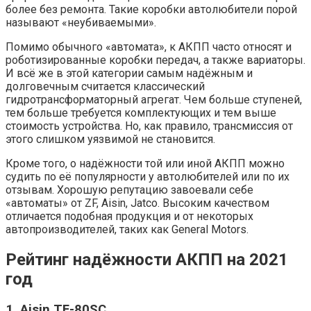
более без ремонта. Такие коробки автолюбители порой
называют «неубиваемыми».
Помимо обычного «автомата», к АКПП часто относят и
роботизированные коробки передач, а также вариаторы.
И всё же в этой категории самым надёжным и
долговечным считается классический
гидротрансформаторный агрегат. Чем больше ступеней,
тем больше требуется комплектующих и тем выше
стоимость устройства. Но, как правило, трансмиссия от
этого слишком уязвимой не становится.
Кроме того, о надёжности той или иной АКПП можно
судить по её популярности у автолюбителей или по их
отзывам. Хорошую репутацию завоевали себе
«автоматы» от ZF, Aisin, Jatco. Высоким качеством
отличается подобная продукция и от некоторых
автопроизводителей, таких как General Motors.
Рейтинг надёжности АКПП на 2021
год
1. Aisin TF-80SC