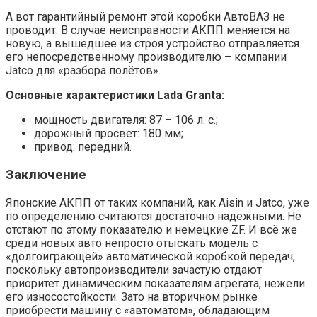
А вот гарантийный ремонт этой коробки АвтоВАЗ не
проводит. В случае неисправности АКПП меняется на
новую, а вышедшее из строя устройство отправляется
его непосредственному производителю – компании
Jatco для «разбора полётов».
Основные характеристики Lada Granta:
мощность двигателя: 87 – 106 л. с.;
дорожный просвет: 180 мм;
привод: передний.
Заключение
Японские АКПП от таких компаний, как Aisin и Jatco, уже
по определению считаются достаточно надёжными. Не
отстают по этому показателю и немецкие ZF. И всё же
среди новых авто непросто отыскать модель с
«долгоиграющей» автоматической коробкой передач,
поскольку автопроизводители зачастую отдают
приоритет динамическим показателям агрегата, нежели
его износостойкости. Зато на вторичном рынке
приобрести машину с «автоматом», обладающим