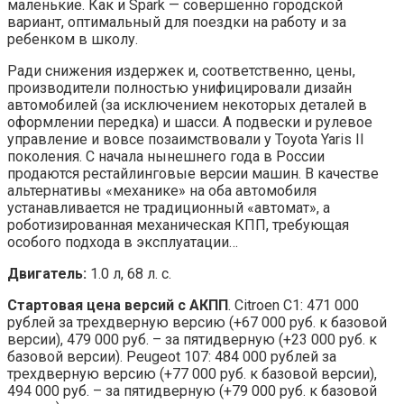
маленькие. Как и Spark — совершенно городской
вариант, оптимальный для поездки на работу и за
ребенком в школу.
Ради снижения издержек и, соответственно, цены,
производители полностью унифицировали дизайн
автомобилей (за исключением некоторых деталей в
оформлении передка) и шасси. А подвески и рулевое
управление и вовсе позаимствовали у Toyota Yaris II
поколения. С начала нынешнего года в России
продаются рестайлинговые версии машин. В качестве
альтернативы «механике» на оба автомобиля
устанавливается не традиционный «автомат», а
роботизированная механическая КПП, требующая
особого подхода в эксплуатации…
Двигатель:
1.0 л, 68 л. с.
Стартовая цена версий с АКПП
. Citroen C1: 471 000
рублей за трехдверную версию (+67 000 руб. к базовой
версии), 479 000 руб. – за пятидверную (+23 000 руб. к
базовой версии). Peugeot 107: 484 000 рублей за
трехдверную версию (+77 000 руб. к базовой версии),
494 000 руб. – за пятидверную (+79 000 руб. к базовой