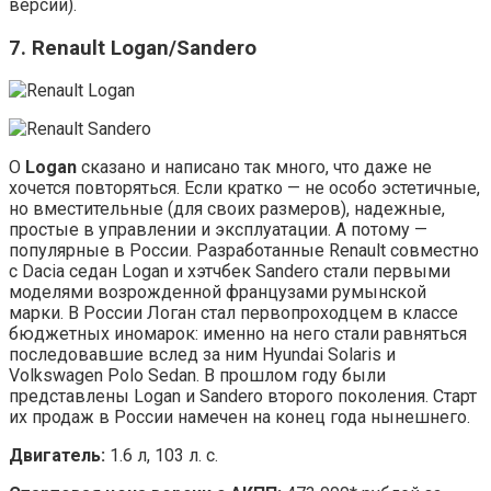
версии).
7. Renault Logan/Sandero
О
Logan
сказано и написано так много, что даже не
хочется повторяться. Если кратко — не особо эстетичные,
но вместительные (для своих размеров), надежные,
простые в управлении и эксплуатации. А потому —
популярные в России. Разработанные Renault совместно
с Dacia седан Logan и хэтчбек Sandero стали первыми
моделями возрожденной французами румынской
марки. В России Логан стал первопроходцем в классе
бюджетных иномарок: именно на него стали равняться
последовавшие вслед за ним Hyundai Solaris и
Volkswagen Polo Sedan. В прошлом году были
представлены Logan и Sandero второго поколения. Старт
их продаж в России намечен на конец года нынешнего.
Двигатель:
1.6 л, 103 л. с.