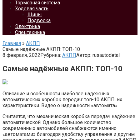
Тормозная система
Ходовая часть
Шины
Подвеска
Электрика
Спецтехника
Главная
»
АКПП
Самые надёжные АКПП: ТОП-10
8 февраля, 2022
Рубрика:
АКПП
Автор:
rusautodetal
Самые надёжные АКПП: ТОП-10
Описание и особенности наиболее надежных
автоматических коробок передач: топ-10 АКПП, их
характеристики. Видео о надежности «автомата».
Считается, что механическая коробка передач надёжнее
автоматической. Однако большое количество
современных автомобилей снабжаются именно
«автоматами» благодаря удобству управления и другим