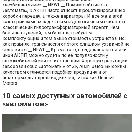
«неубиваемыми».__NEWL__Помимо обычного
«автомата», к АКПП часто относят и роботизированные
коробки передач, а также вариаторы. И всё же в этой
категории самым надёжным и долговечным считается
классический гидротрансформаторный агрегат. Чем
больше ступеней, тем больше требуется
комплектующих и тем выше стоимость устройства. Но,
как правило, трансмиссия от этого слишком уязвимой не
становится.__NEWL__Кроме того, о надёжности той или
иной АКПП можно судить по её популярности у
автолюбителей или по их отзывам. Хорошую репутацию
завоевали себе «автоматы» от ZF, Aisin, Jatco. Высоким
качеством отличается подобная продукция и от
некоторых автопроизводителей, таких как General
Motors.
10 самых доступных автомобилей с
«автоматом»