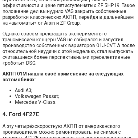
эффективности и цене пятиступенчатых ZF 5HP19. Такое
положение дел вынудило VAG закрыть собственные
разработки классических АКПП, перейдя в дальнейшем
на «автоматы» от Aisin и ZF Group.
Однако совсем прекращать эксперименты с
трансмиссией концерн VAG не собирался и запустил
производство собственных вариаторов 01J-CVT. А после
относительной неудачи с этой моделью, стал выпускать
считавшиеся более перспективными преселективные
«роботы» DSG.
АКПП 01M нашла своё применение на следующих
автомобилях:
Audi A3;
Volkswagen Passat;
Mercedes V-Class.
4. Ford 4F27E
А эту четырёхскоростную АКПП от американского
производителя можно ремонтировать, не снимая с
машины. 4F27E предназначена для переднеприводных