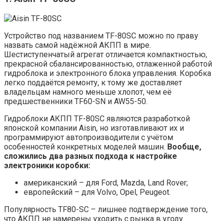
Устройство под названием TF-80SC можно по праву
назвать самой надёжной АКПП в мире.
Шестиступенчатый агрегат отличается компактностью,
прекрасной сбалансированностью, отлаженной работой
гидроблока и электронного блока управления. Коробка
легко поддаётся ремонту, к тому же доставляет
владельцам намного меньше хлопот, чем её
предшественники TF60-SN и AW55-50.
Гидроблоки АКПП TF-80SC являются разработкой
японской компании Aisin, но изготавливают их и
программируют автопроизводители с учётом
особенностей конкретных моделей машин.
Вообще,
сложились два разных подхода к настройке
электроники коробки:
американский – для Ford, Mazda, Land Rover;
европейский – для Volvo, Opel, Peugeot.
Популярность TF80-SC – лишнее подтверждение того,
что АКПП не намерены уходить с рынка в угоду