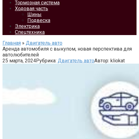
Тормозная система
Ходовая часть
Шины
Подвеска
Электрика
Спецтехника
Главная
»
Двигатель авто
Аренда автомобиля с выкупом, новая перспектива для
автолюбителей
25 марта, 2024
Рубрика:
Двигатель авто
Автор:
kliokat