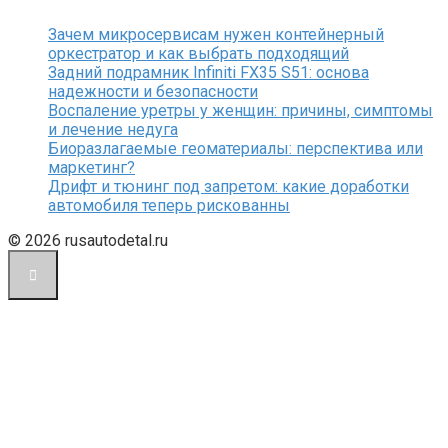
Зачем микросервисам нужен контейнерный
оркестратор и как выбрать подходящий
Задний подрамник Infiniti FX35 S51: основа
надежности и безопасности
Воспаление уретры у женщин: причины, симптомы
и лечение недуга
Биоразлагаемые геоматериалы: перспектива или
маркетинг?
Дрифт и тюнинг под запретом: какие доработки
автомобиля теперь рискованны
© 2026 rusautodetal.ru