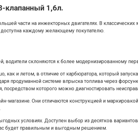
-клапанный 1,6л.
ьшей части на инжекторных двигателях. В классических м
х доступна каждому желающему покупателю.
, водители склоняются к более модернизированному перво
, как и летом, в отличие от карбюратора, который запуска
одаря продуманной системе впрыска топлива через форсун
, посредством которого можно диагностировать неиспра
магазине. Они отличаются конструкцией и маркировкой: 11
.
годных условиях. Доступен выбор из десятков вариантов
 нас будет правильным и выгодным решением.