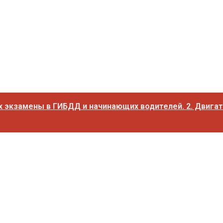
экзамены в ГИБДД и начинающих водителей. 2. Двигате