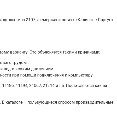
оделях типа 2107 «семерка» и новых «Калина», «Ларгус»
му варианту. Это объясняется такими причинами:
ется с трудом.
ки под высоким давлением.
вности при помощи подключения к компьютеру.
186, 11194, 21067, 21214 и т.п. Поставляются как на
. В каталоге – пользующиеся спросом производительные