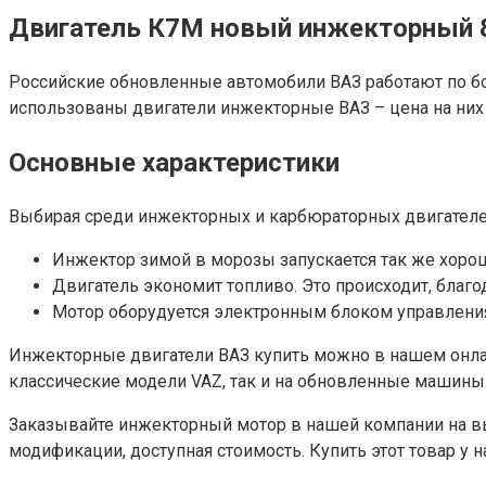
Двигатель К7М новый инжекторный 8
Российские обновленные автомобили ВАЗ работают по бол
использованы двигатели инжекторные ВАЗ – цена на ни
Основные характеристики
Выбирая среди инжекторных и карбюраторных двигателей
Инжектор зимой в морозы запускается так же хорошо
Двигатель экономит топливо. Это происходит, благ
Мотор оборудуется электронным блоком управления
Инжекторные двигатели ВАЗ купить можно в нашем онлайн-
классические модели VAZ, так и на обновленные машины
Заказывайте инжекторный мотор в нашей компании на вы
модификации, доступная стоимость. Купить этот товар у