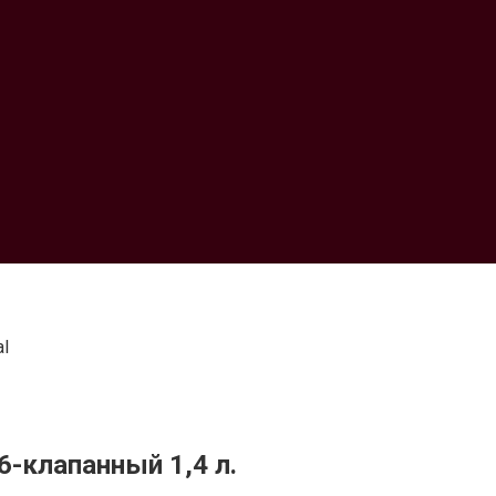
al
-клапанный 1,4 л.