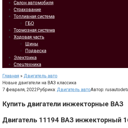
Салон автомобиля
Страхование
Топливная система
ГБО
Тормозная система
Ходовая часть
Шины
Подвеска
Электрика
Спецтехника
Главная
»
Двигатель авто
Новые двигатели на ВАЗ классика
7 февраля, 2022
Рубрика:
Двигатель авто
Автор:
rusautodet
Купить двигатели инжекторные ВАЗ
Двигатель 11194 ВАЗ инжекторный 16