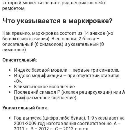
который может вызывать ряд неприятностей с
ремонтом.
Что указывается в маркировке?
Как правило, маркировка состоит из 14 знаков (но
бывают исключения). В ее основе 2 блока –
описательный (6 символов) и указательный (8
символов).
Описательный:
Индекс базовой модели – первые три символа.
Индекс модификации – при отсутствии ставится
«0».
Климатическое исполнение.
Последний символ Р (клапан рециркуляции) или А
(диафрагменное сцепление).
Указательный блок:
Год выпуска (цифра либо буква). 1-9 указывает на
2001-2009 год изготовления соответственно, А –
2011 г., В – 2012 г., С – 2013 г. и т.д.