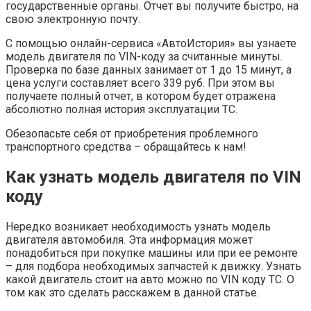
государственные органы. Отчет вы получите быстро, на
свою электронную почту.
С помощью онлайн-сервиса «АвтоИстория» вы узнаете
модель двигателя по VIN-коду за считанные минуты.
Проверка по базе данных занимает от 1 до 15 минут, а
цена услуги составляет всего 339 руб. При этом вы
получаете полный отчет, в котором будет отражена
абсолютно полная история эксплуатации ТС.
Обезопасьте себя от приобретения проблемного
транспортного средства – обращайтесь к нам!
Как узнать модель двигателя по VIN
коду
Нередко возникает необходимость узнать модель
двигателя автомобиля. Эта информация может
понадобиться при покупке машины или при ее ремонте
– для подбора необходимых запчастей к движку. Узнать
какой двигатель стоит на авто можно по VIN коду ТС. О
том как это сделать расскажем в данной статье.