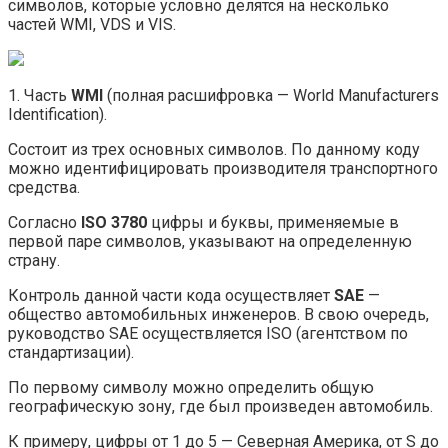
символов, которые условно делятся на несколько
частей WMI, VDS и VIS.
1. Часть
WMI
(полная расшифровка — World Manufacturers
Identification).
Состоит из трех основных символов. По данному коду
можно идентифицировать производителя транспортного
средства.
Согласно
ISO 3780
цифры и буквы, применяемые в
первой паре символов, указывают на определенную
страну.
Контроль данной части кода осуществляет
SAE
—
общество автомобильных инженеров. В свою очередь,
руководство SAE осуществляется ISO (агентством по
стандартизации).
По первому символу можно определить общую
географическую зону, где был произведен автомобиль.
К примеру, цифры от 1 до 5 — Северная Америка, от S до