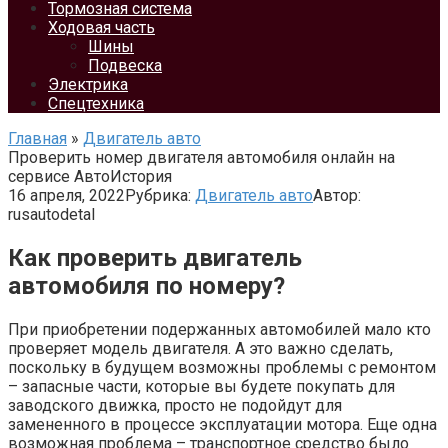
Тормозная система
Ходовая часть
Шины
Подвеска
Электрика
Спецтехника
Главная
»
Двигатель авто
Проверить номер двигателя автомобиля онлайн на
сервисе АвтоИстория
16 апреля, 2022
Рубрика:
Двигатель авто
Автор:
rusautodetal
Как проверить двигатель
автомобиля по номеру?
При приобретении подержанных автомобилей мало кто
проверяет модель двигателя. А это важно сделать,
поскольку в будущем возможны проблемы с ремонтом
– запасные части, которые вы будете покупать для
заводского движка, просто не подойдут для
замененного в процессе эксплуатации мотора. Еще одна
возможная проблема – транспортное средство было