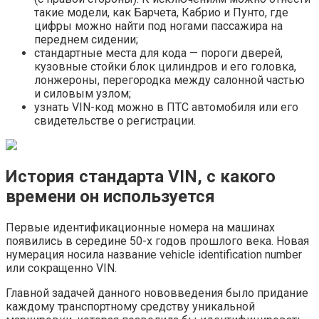
такие модели, как Барчета, Кабрио и Пунто, где
цифры можно найти под ногами пассажира на
переднем сидении;
стандартные места для кода — пороги дверей,
кузовные стойки блок цилиндров и его головка,
лонжероны, перегородка между салонной частью
и силовым узлом;
узнать VIN-код можно в ПТС автомобиля или его
свидетельстве о регистрации.
История стандарта VIN, с какого
времени он используется
Первые идентификационные номера на машинах
появились в середине 50-х годов прошлого века. Новая
нумерация носила название vehicle identification number
или сокращенно VIN.
Главной задачей данного нововведения было придание
каждому транспортному средству уникальной