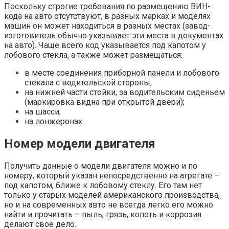
Поскольку строгие требования по размещению ВИН-
кода на авто отсутствуют, в разных марках и моделях
машин он может находиться в разных местах (завод-
изготовитель обычно указывает эти места в документах
на авто). Чаще всего код указывается под капотом у
лобового стекла, а также может размещаться:
в месте соединения приборной панели и лобового
стекала с водительской стороны;
на нижней части стойки, за водительским сиденьем
(маркировка видна при открытой двери);
на шасси;
на лонжеронах.
Номер модели двигателя
Получить данные о модели двигателя можно и по
номеру, который указан непосредственно на агрегате –
под капотом, ближе к лобовому стеклу. Его там нет
только у старых моделей американского производства,
но и на современных авто не всегда легко его можно
найти и прочитать – пыль, грязь, копоть и коррозия
делают свое дело.