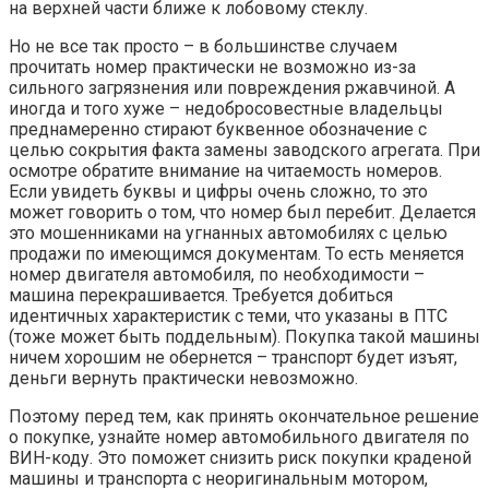
на верхней части ближе к лобовому стеклу.
Но не все так просто – в большинстве случаем
прочитать номер практически не возможно из-за
сильного загрязнения или повреждения ржавчиной. А
иногда и того хуже – недобросовестные владельцы
преднамеренно стирают буквенное обозначение с
целью сокрытия факта замены заводского агрегата. При
осмотре обратите внимание на читаемость номеров.
Если увидеть буквы и цифры очень сложно, то это
может говорить о том, что номер был перебит. Делается
это мошенниками на угнанных автомобилях с целью
продажи по имеющимся документам. То есть меняется
номер двигателя автомобиля, по необходимости –
машина перекрашивается. Требуется добиться
идентичных характеристик с теми, что указаны в ПТС
(тоже может быть поддельным). Покупка такой машины
ничем хорошим не обернется – транспорт будет изъят,
деньги вернуть практически невозможно.
Поэтому перед тем, как принять окончательное решение
о покупке, узнайте номер автомобильного двигателя по
ВИН-коду. Это поможет снизить риск покупки краденой
машины и транспорта с неоригинальным мотором,