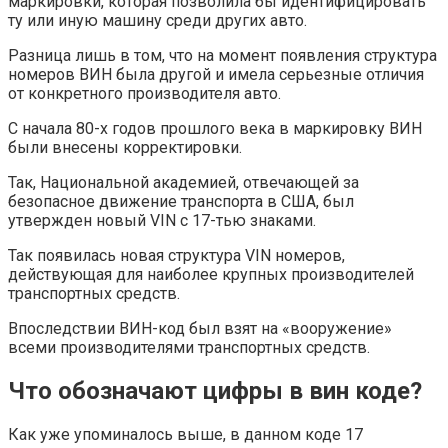
маркировки, которая позволила бы идентифицировать
ту или иную машину среди других авто.
Разница лишь в том, что на момент появления структура
номеров ВИН была другой и имела серьезные отличия
от конкретного производителя авто.
С начала 80-х годов прошлого века в маркировку ВИН
были внесены корректировки.
Так, Национальной академией, отвечающей за
безопасное движение транспорта в США, был
утвержден новый VIN с 17-тью знаками.
Так появилась новая структура VIN номеров,
действующая для наиболее крупных производителей
транспортных средств.
Впоследствии ВИН-код был взят на «вооружение»
всеми производителями транспортных средств.
Что обозначают цифры в вин коде?
Как уже упоминалось выше, в данном коде 17