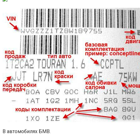
В автомобилях БМВ.