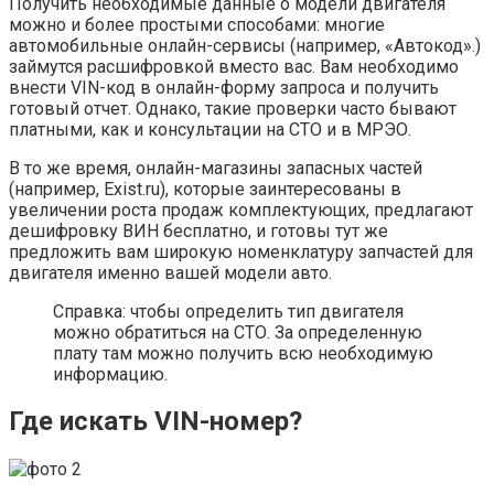
Получить необходимые данные о модели двигателя
можно и более простыми способами: многие
автомобильные онлайн-сервисы (например, «Автокод».)
займутся расшифровкой вместо вас. Вам необходимо
внести VIN-код в онлайн-форму запроса и получить
готовый отчет. Однако, такие проверки часто бывают
платными, как и консультации на СТО и в МРЭО.
В то же время, онлайн-магазины запасных частей
(например, Exist.ru), которые заинтересованы в
увеличении роста продаж комплектующих, предлагают
дешифровку ВИН бесплатно, и готовы тут же
предложить вам широкую номенклатуру запчастей для
двигателя именно вашей модели авто.
Справка: чтобы определить тип двигателя
можно обратиться на СТО. За определенную
плату там можно получить всю необходимую
информацию.
Где искать VIN-номер?