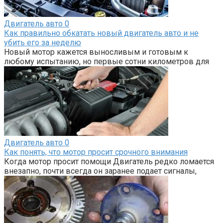
Двигатель авто
0
Как правильно обкатать новый двигатель авто и не
убить его за неделю
Новый мотор кажется выносливым и готовым к
любому испытанию, но первые сотни километров для
Двигатель авто
0
Как понять, что мотор просит срочного внимания
Когда мотор просит помощи Двигатель редко ломается
внезапно, почти всегда он заранее подает сигналы,