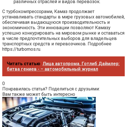
различных отраслей и видов перевозок.
С турбокомпрессорами, Камаз продолжает
устанавливать стандарты в мире грузовых автомобилей,
обеспечивая выдающуюся производительность и
экономичность. Эти инновации позволяют Камазу
успешно конкурировать на мировом рынке и оставаться
в числе предпочтительных выборов для владельцев
транспортных средств и перевозчиков. Подробнее
https://turbomos.ru.
Читать статью
Лица автопрома. Готлиб Даймлер:
битва гениев - – автомобильный журнал
0
Понравилась статья? Поделиться с друзьями:
Вам также может быть интересно