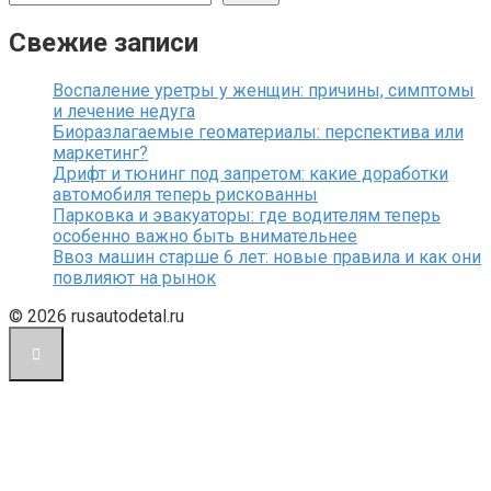
Свежие записи
Воспаление уретры у женщин: причины, симптомы
и лечение недуга
Биоразлагаемые геоматериалы: перспектива или
маркетинг?
Дрифт и тюнинг под запретом: какие доработки
автомобиля теперь рискованны
Парковка и эвакуаторы: где водителям теперь
особенно важно быть внимательнее
Ввоз машин старше 6 лет: новые правила и как они
повлияют на рынок
© 2026 rusautodetal.ru