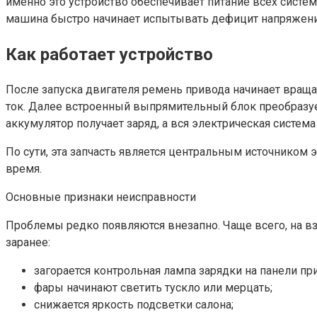
именно это устройство обеспечивает питание всех систем
машина быстро начинает испытывать дефицит напряжени
Как работает устройство
После запуска двигателя ремень привода начинает враща
ток. Далее встроенный выпрямительный блок преобразуе
аккумулятор получает заряд, а вся электрическая система
По сути, эта запчасть является центральным источником
время.
Основные признаки неисправности
Проблемы редко появляются внезапно. Чаще всего, на вз
заранее:
загорается контрольная лампа зарядки на панели пр
фары начинают светить тускло или мерцать;
снижается яркость подсветки салона;