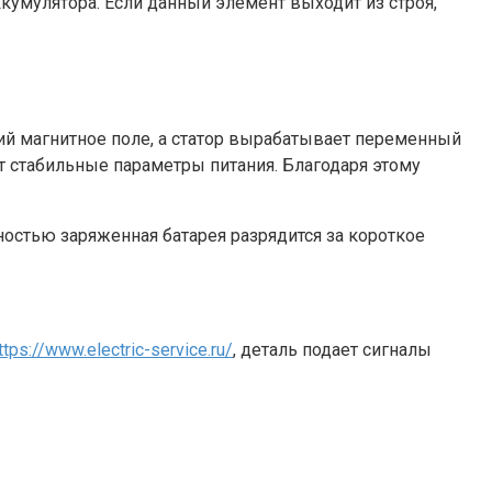
ккумулятора. Если данный элемент выходит из строя,
щий магнитное поле, а статор вырабатывает переменный
т стабильные параметры питания. Благодаря этому
ностью заряженная батарея разрядится за короткое
ttps://www.electric-service.ru/
, деталь подает сигналы