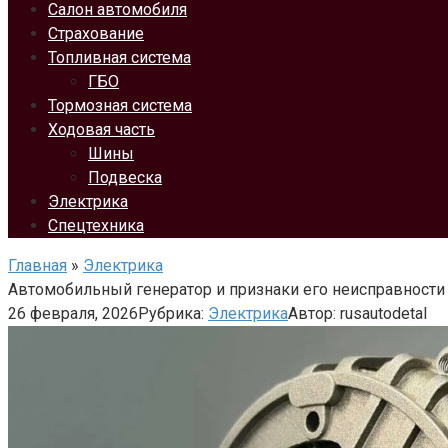
Салон автомобиля
Страхование
Топливная система
ГБО
Тормозная система
Ходовая часть
Шины
Подвеска
Электрика
Спецтехника
Главная
»
Электрика
Автомобильный генератор и признаки его неисправности
26 февраля, 2026
Рубрика:
Электрика
Автор:
rusautodetal