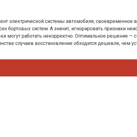
нт электрической системы автомобиля, своевременное в
ех бортовых систем. А значит, игнорировать признаки неи
ки могут работать некорректно. Оптимальное решение — 
стве случаев восстановление обходится дешевле, чем уст