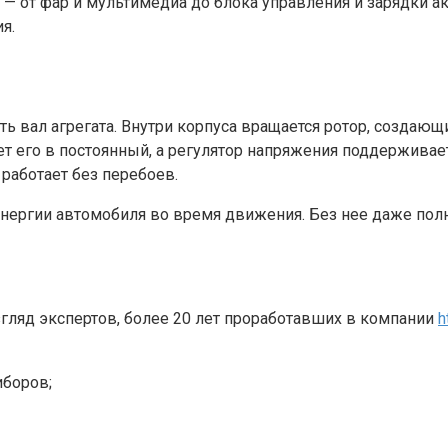
 — от фар и мультимедиа до блока управления и зарядки а
я.
ть вал агрегата. Внутри корпуса вращается ротор, создаю
т его в постоянный, а регулятор напряжения поддерживае
 работает без перебоев.
 энергии автомобиля во время движения. Без нее даже пол
гляд экспертов, более 20 лет проработавших в компании
h
иборов;