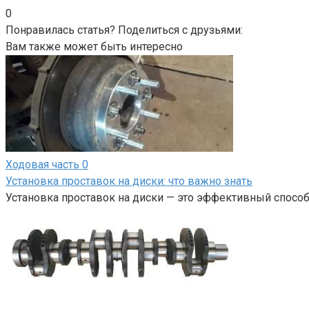
0
Понравилась статья? Поделиться с друзьями:
Вам также может быть интересно
Ходовая часть
0
Установка проставок на диски: что важно знать
Установка проставок на диски — это эффективный спосо