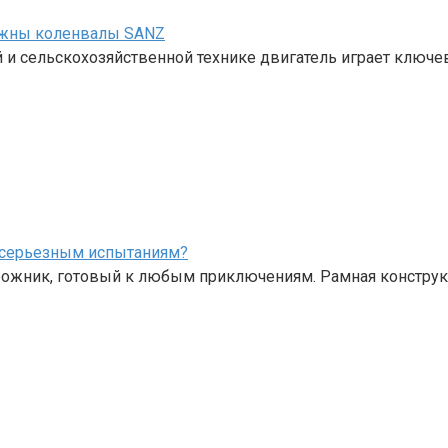
нужны коленвалы SANZ
 и сельскохозяйственной технике двигатель играет ключе
к серьезным испытаниям?
рожник, готовый к любым приключениям. Рамная конструк