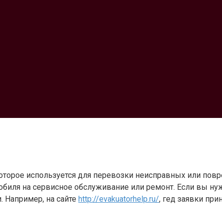
которое используется для перевозки неисправных или пов
обиля на сервисное обслуживание или ремонт. Если вы нуж
. Например, на сайте
http://evakuatorhelp.ru/
, гед заявки пр