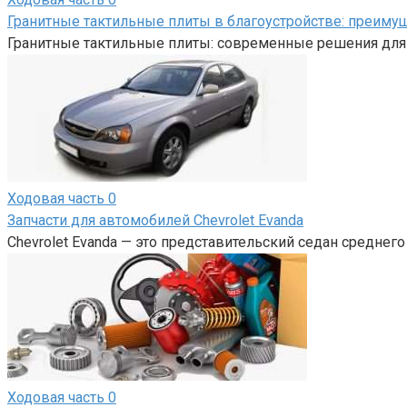
Гранитные тактильные плиты в благоустройстве: преиму
Гранитные тактильные плиты: современные решения для 
Ходовая часть
0
Запчасти для автомобилей Chevrolet Evanda
Chevrolet Evanda — это представительский седан среднего
Ходовая часть
0