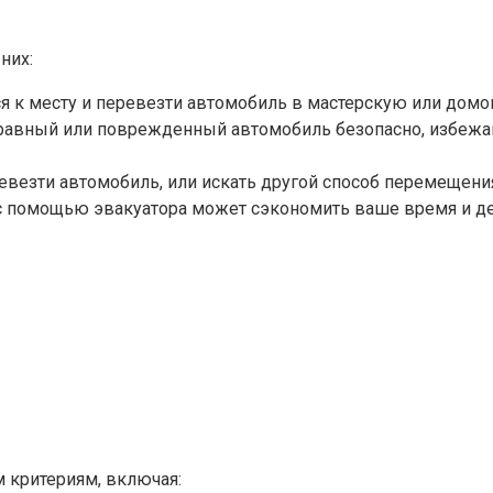
них:
 к месту и перевезти автомобиль в мастерскую или домо
правный или поврежденный автомобиль безопасно, избежа
ревезти автомобиль, или искать другой способ перемещени
с помощью эвакуатора может сэкономить ваше время и де
 критериям, включая: