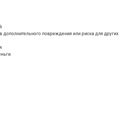
й.
в дополнительного повреждения или риска для других
я.
ньги.