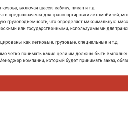
кузова, включая шасси, кабину, пикап и т.д.
ыть предназначены для транспортировки автомобилей, мото
ную грузоподъемность, что определяет максимальную мас
ческими или государственными, используемыми для транс
цированы как легковые, грузовые, специальные и т.д.
димо четко понимать какие цели им должны быть выполнен
. Менеджер компании, который будет принимать заказ, обя