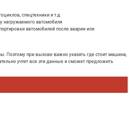
циклов, спецтехники и т.д.
су нагружаемого автомобиля
портировки автомобилей после аварии или
ы. Поэтому при вызове важно указать где стоит машина,
зательно учтет все эти данные и сможет предложить