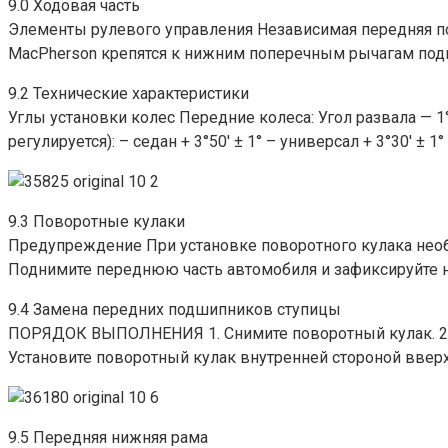
9.0 Ходовая часть
Элементы рулевого управления Независимая передняя п
MacPherson крепятся к нижним поперечным рычагам под
9.2 Технические характеристики
Углы установки колес Передние колеса: Угол развала — 
регулируется): – седан + 3°50′ ± 1° – универсал + 3°30′ 
9.3 Поворотные кулаки
Предупреждение При установке поворотного кулака нео
Поднимите переднюю часть автомобиля и зафиксируйте на
9.4 Замена передних подшипников ступицы
ПОРЯДОК ВЫПОЛНЕНИЯ 1. Снимите поворотный кулак. 2. Д
Установите поворотный кулак внутренней стороной вверх
9.5 Передняя нижняя рама