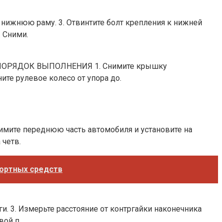
ижнюю раму. 3. Отвинтите болт крепления к нижней
. Сними.
ы. ПОРЯДОК ВЫПОЛНЕНИЯ 1. Снимите крышку
ите рулевое колесо от упора до.
мите переднюю часть автомобиля и установите на
 четв.
портных средств
 3. Измерьте расстояние от контргайки наконечника
вой п.