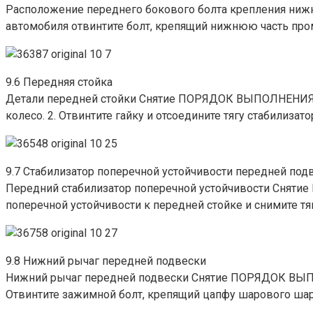
Расположение переднего бокового болта крепления ниж
автомобиля отвинтите болт, крепящий нижнюю часть про
9.6 Передняя стойка
Детали передней стойки Снятие ПОРЯДОК ВЫПОЛНЕНИЯ 1.
колесо. 2. Отвинтите гайку и отсоедините тягу стабилизат
9.7 Стабилизатор поперечной устойчивости передней под
Передний стабилизатор поперечной устойчивости Сняти
поперечной устойчивости к передней стойке и снимите тя
9.8 Нижний рычаг передней подвески
Нижний рычаг передней подвески Снятие ПОРЯДОК ВЫПОЛ
Отвинтите зажимной болт, крепящий цапфу шарового шар