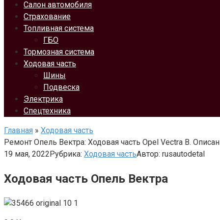
Салон автомобиля
Страхование
Топливная система
ГБО
Тормозная система
Ходовая часть
Шины
Подвеска
Электрика
Спецтехника
Главная
»
Ходовая часть
Ремонт Опель Вектра: Ходовая часть Opel Vectra B. Описа
19 мая, 2022
Рубрика:
Ходовая часть
Автор:
rusautodetal
Ходовая часть Опель Вектра