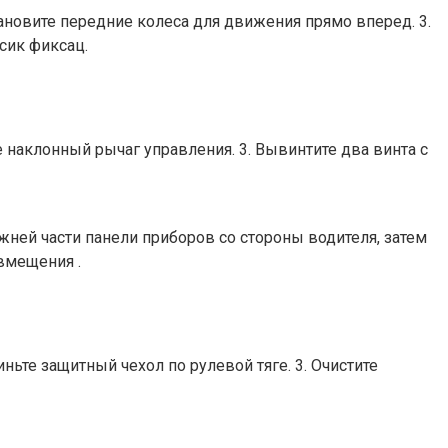
вите передние колеса для движения прямо вперед. 3.
сик фиксац.
наклонный рычаг управления. 3. Вывинтите два винта с
ей части панели приборов со стороны водителя, затем
вмещения .
те защитный чехол по рулевой тяге. 3. Очистите