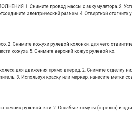
 1. Снимите провод массы с аккумулятора. 2. Устано
тсоедините электрический разъем. 4. Отверткой отогните у
2. Снимите кожухи рулевой колонки, для чего отвинтите 
части кожуха. 5. Снимите верхний кожух рулевой ко.
еса для движения прямо вперед. 2. Снимите отделку нижн
тель. 3. Используя краску или маркер, нанесите метки со
ник рулевой тяги. 2. Ослабьте хомуты (стрелка) и сдвинь