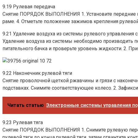
9.19 Рулевая передача
Снятие ПОРЯДОК ВЫПОЛНЕНИЯ 1. Установите передние ко
раме. 4. Отметьте положение зажимов крепления рулевой 
9.21 Удаление воздуха из системы рулевого управления 
Удаление воздуха из системы необходимо производить
питательного бачка и проверьте уровень жидкости. 2. П
9.22 Наконечник рулевой тяги
Снятие проволочной щеткой ржавчины и грязи с наконе
подставках. Снимите соответствующее колесо. 2. Зафиксир
Читать статью
Электронные системы управления по
9.23 Рулевая тяга
Снятие ПОРЯДОК ВЫПОЛНЕНИЯ 1. Снимите рулевую передач
рулевой тяги до конца рулевой тяги, затем отвинтите кон