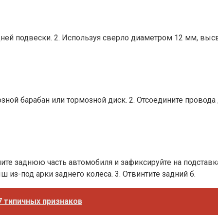
 подвески. 2. Используя сверло диаметром 12 мм, высве
 барабан или тормозной диск. 2. Отсоедините провода да
 заднюю часть автомобиля и зафиксируйте на подставках
 из-под арки заднего колеса. 3. Отвинтите задний б.
 7 типичных признаков