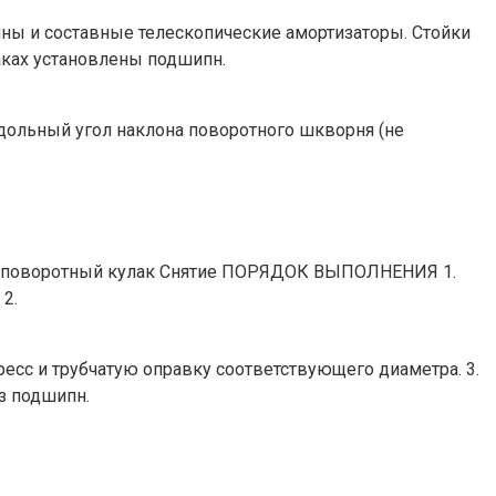
ны и составные телескопические амортизаторы. Стойки
ках установлены подшипн.
одольный угол наклона поворотного шкворня (не
а и поворотный кулак Снятие ПОРЯДОК ВЫПОЛНЕНИЯ 1.
2.
есс и трубчатую оправку соответствующего диаметра. 3.
з подшипн.