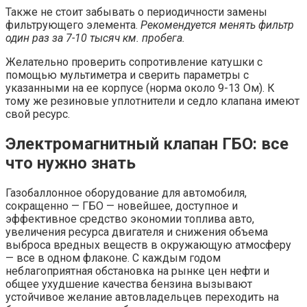
Также не стоит забывать о периодичности замены
фильтрующего элемента.
Рекомендуется менять фильтр
один раз за 7-10 тысяч км. пробега.
Желательно проверить сопротивление катушки с
помощью мультиметра и сверить параметры с
указанными на ее корпусе (норма около 9-13 Ом). К
тому же резиновые уплотнители и седло клапана имеют
свой ресурс.
Электромагнитный клапан ГБО: все
что нужно знать
Газобаллонное оборудование для автомобиля,
сокращенно — ГБО — новейшее, доступное и
эффективное средство экономии топлива авто,
увеличения ресурса двигателя и снижения объема
выброса вредных веществ в окружающую атмосферу
— все в одном флаконе. С каждым годом
неблагоприятная обстановка на рынке цен нефти и
общее ухудшение качества бензина вызывают
устойчивое желание автовладельцев переходить на