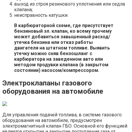
выход из строя резинового уплотнения или седла
клапана;
неисправность катушки.
В карбюраторной схеме, где присутствует
бензиновый эл. клапан, ко всему прочему
может добавиться завышенный расход/
утечка бензина или отказ работы
двигателя на штатном топливе.
Выявить
утечку можно сняв бензошланг с
карбюратора на заведенном авто или
методом продувки клапана (в закрытом
состоянии) насосом/компрессором.
Электроклапаны газового
оборудования на автомобиле
Для управления подачей топлива, в системе газового
оборудования на автомобиле, предусмотрен
электромагнитный клапан ГБО. Основной его функцией
является открытие и закрытие поступления газа от