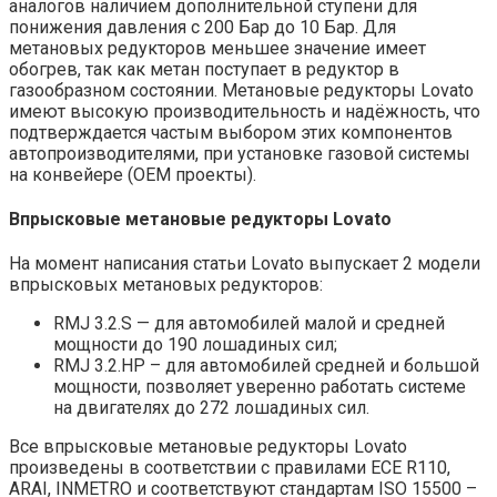
аналогов наличием дополнительной ступени для
понижения давления с 200 Бар до 10 Бар. Для
метановых редукторов меньшее значение имеет
обогрев, так как метан поступает в редуктор в
газообразном состоянии. Метановые редукторы Lovato
имеют высокую производительность и надёжность, что
подтверждается частым выбором этих компонентов
автопроизводителями, при установке газовой системы
на конвейере (OEM проекты).
Впрысковые метановые редукторы Lovato
На момент написания статьи Lovato выпускает 2 модели
впрысковых метановых редукторов:
RMJ 3.2.S — для автомобилей малой и средней
мощности до 190 лошадиных сил;
RMJ 3.2.HP – для автомобилей средней и большой
мощности, позволяет уверенно работать системе
на двигателях до 272 лошадиных сил.
Все впрысковые метановые редукторы Lovato
произведены в соответствии с правилами ECE R110,
ARAI, INMETRO и соответствуют стандартам ISO 15500 –