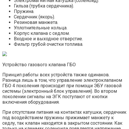
Электромагнитная катушка (соленоид).
Гильза (трубка сердечника).
Пружина.
Сердечник (якорь).
Резиновая манжета.
Уплотнительные кольца.
Корпус клапана с седлом.
Входное и выходное отверстие.
Фильтр грубой очистки топлива.
Устройство газового клапана ГБО
Принцип работы всех устройств также одинаков.
Разница лишь в том, что управление электроклапаном
ГБО 4 поколения происходит при помощи ЭБУ газовой
системы (электронный блок управления). Во втором
поколении сигналы на ЭГК поступают от кнопки
включения оборудования.
При отсутствии питания на контактах катушки, сердечник
под воздействием пружины прижимает манжету к
седлу, так клапан находится в закрытом состоянии. Как
только на клеммах соленоида появляется напряжение