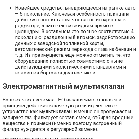
Новейшее средство, внедряющееся на рынке авто
— 5 поколение. Ключевая особенность принципа
действия состоит в том, что газ не испаряется в
редукторе, а нагнетается жидким прямо в
цилиндры. В остальном это полное соответствие 4
поколению: разделенный впрыск, задействование
данных с заводской топливной карты,
автоматический режим перехода с газа на бензин и
т. д. Из преимуществ еще можно отметить те, что
оборудование полностью совместимо с ныне
действующими экологическими стандартами и
новейшей бортовой диагностикой.
Электромагнитный мультиклапан
Во всех этих системах ГБО независимо от класса и
принципа действия ключевую роль играет такое
устройство как мультиклапан. Именно он пропускает и
запирает газ, фильтрует состав смеси, отбирая вредные
вещества и примеси (именно поэтому встроенный
фильтр нуждается в регулярной замене).