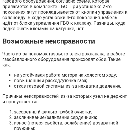
газового оборудования, согласно схеме, которая
прилагается в комплекте ГБО. При установке 2-го
поколения жгут прокладывается от кнопки управления к
соленоиду. В ходе установки 4-го поколения, кабель
идёт от блока управления ГБО к клапану. Разницы, куда
подключать клеммы на катушке, нет.
Возможные неисправности
Часто из-за поломок газового электроклапана, в работе
газобаллонного оборудования происходят сбои. Такие
как:
не устойчивая работа мотора на холостом ходу;
повышенный расход/утечка газа;
отказ газовой системы из-за нехватки давления.
Причины неисправностей, из-за которых узел не держит
и пропускает газ:
засоренный фильтр грубой очистки;
заклинивание/залипание сердечника;
износ (потеря свойств, ослабление) возвратной
пружины;