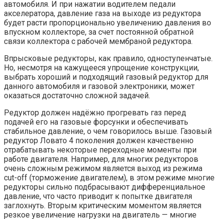
автомобиля. И при нажатии водителем педали
акселератора, давление газа на выходе из редуктора
будет расти пропорционально увеличению давления во
впускном коллекторе, за счет постоянной обратной
связи коллектора с рабочей мембраной редуктора.
Впрысковые редукторы, как правило, одноступенчатые.
Но, несмотря на кажущееся упрощение конструкции,
выбрать хороший и подходящий газовый редуктор для
данного автомобиля и газовой электроники, может
оказаться достаточно сложной задачей.
Редуктор должен надёжно прогревать газ перед
подачей его на газовые форсунки и обеспечивать
стабильное давление, о чем говорилось выше. Газовый
редуктор Ловато 4 поколения должен качественно
отрабатывать некоторые переходные моменты при
работе двигателя. Например, для многих редукторов
очень сложным режимом является выход из режима
cut-off (торможение двигателем), в этом режиме многие
редукторы сильно подбрасывают дифференциальное
давление, что часто приводит к попытке двигателя
заглохнуть. Вторым критическим моментом является
резкое увеличение нагрузки на двигатель — многие