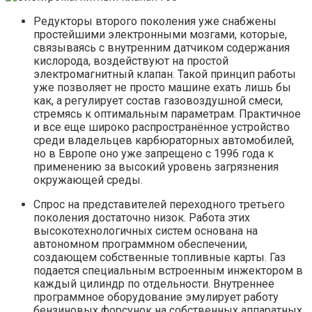
Редукторы второго поколения уже снабжены
простейшими электронными мозгами, которые,
связываясь с внутренним датчиком содержания
кислорода, воздействуют на простой
электромагнитный клапан. Такой принцип работы
уже позволяет не просто машине ехать лишь бы
как, а регулирует состав газовоздушной смеси,
стремясь к оптимальным параметрам. Практичное
и все еще широко распространённое устройство
среди владельцев карбюраторных автомобилей,
но в Европе оно уже запрещено с 1996 года к
применению за высокий уровень загрязнения
окружающей среды.
Спрос на представителей переходного третьего
поколения достаточно низок. Работа этих
высокотехнологичных систем основана на
автономном программном обеспечении,
создающем собственные топливные карты. Газ
подается специальным встроенным инжектором в
каждый цилиндр по отдельности. Внутреннее
программное оборудование эмулирует работу
бензиновых форсунок на собственных аппаратных