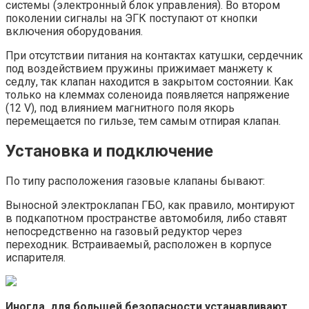
системы (электронный блок управления). Во втором
поколении сигналы на ЭГК поступают от кнопки
включения оборудования.
При отсутствии питания на контактах катушки, сердечник
под воздействием пружины прижимает манжету к
седлу, так клапан находится в закрытом состоянии. Как
только на клеммах соленоида появляется напряжение
(12 V), под влиянием магнитного поля якорь
перемещается по гильзе, тем самым отпирая клапан.
Установка и подключение
По типу расположения газовые клапаны бывают:
Выносной электроклапан ГБО, как правило, монтируют
в подкапотном пространстве автомобиля, либо ставят
непосредственно на газовый редуктор через
переходник. Встраиваемый, расположен в корпусе
испарителя.
Иногда, для большей безопасности устанавливают