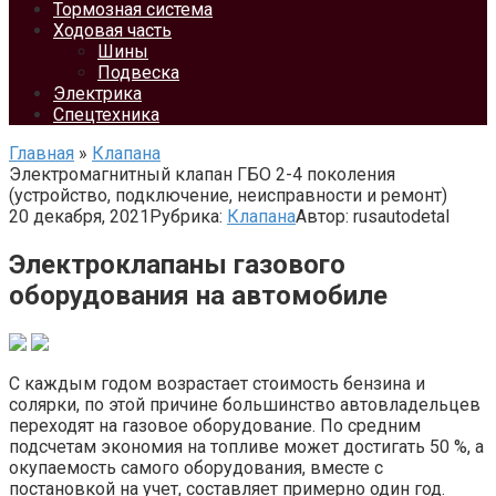
Тормозная система
Ходовая часть
Шины
Подвеска
Электрика
Спецтехника
Главная
»
Клапана
Электромагнитный клапан ГБО 2-4 поколения
(устройство, подключение, неисправности и ремонт)
20 декабря, 2021
Рубрика:
Клапана
Автор:
rusautodetal
Электроклапаны газового
оборудования на автомобиле
С каждым годом возрастает стоимость бензина и
солярки, по этой причине большинство автовладельцев
переходят на газовое оборудование. По средним
подсчетам экономия на топливе может достигать 50 %, а
окупаемость самого оборудования, вместе с
постановкой на учет, составляет примерно один год.