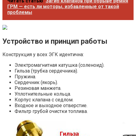
Читать статью
Загиб клапанов при обрыве ремня
ГРМ — есть ли моторы, избавленные от такой
проблемы
Устройство и принцип работы
Конструкция у всех ЭГК идентична:
Электромагнитная катушка (соленоид).
Гильза (трубка сердечника).
Пружина.
Сердечник (якорь).
Резиновая манжета.
Уплотнительные кольца.
Корпус клапана с седлом.
Входное и выходное отверстие.
Фильтр грубой очистки топлива.