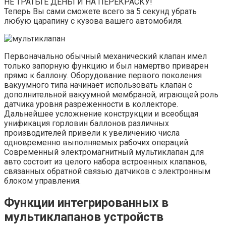
НЕ ТРАТЬТЕ ДЕНЬГИ НА ПЕРЕКРАСКУ!
Теперь Вы сами сможете всего за 5 секунд убрать
любую царапину с кузова вашего автомобиля.
Первоначально обычный механический клапан имел
только запорную функцию и был намертво приварен
прямо к баллону. Оборудование первого поколения
вакуумного типа начинает использовать клапан с
дополнительной вакуумной мембраной, играющей роль
датчика уровня разреженности в коллекторе.
Дальнейшее усложнение конструкции и всеобщая
унификация горловин баллонов различных
производителей привели к увеличению числа
одновременно выполняемых рабочих операций.
Современный электромагнитный мультиклапан для
авто состоит из целого набора встроенных клапанов,
связанных обратной связью датчиков с электронным
блоком управления.
Функции интегрированных в
мультиклапанов устройств