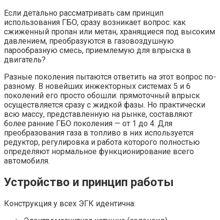
Если детально рассматривать сам принцип
использования ГБО, сразу возникает вопрос: как
сжиженный пропан или метан, хранящиеся под высоким
давлением, преобразуются в газовоздушную
парообразную смесь, приемлемую для впрыска в
двигатель?
Разные поколения пытаются ответить на этот вопрос по-
разному. В новейших инжекторных системах 5 и 6
поколений его просто обошли: прямоточный впрыск
осуществляется сразу с жидкой фазы. Но практически
всю массу, представленную на рынке, составляют
более ранние ГБО поколения — от 1 до 4. Для
преобразования газа в топливо в них используется
редуктор, регулировка и работа которого полностью
определяют нормальное функционирование всего
автомобиля.
Устройство и принцип работы
Конструкция у всех ЭГК идентична: