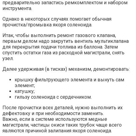
предварительно запастись ремкомплектом и набором
инструмента.
Однако в некоторых случаях помогает обычная
прочистка/промывка якоря соленоида.
Итак, чтобы выполнить ремонт газового клапана,
первым делом надо закрутить вентиль мультиклапана
для перекрытия подачи топлива из баллона. Затем
спустить остатки газа из расходной магистрали, снять
узел.
Далее удерживая (в тисках) механизм, демонтировать:
крышку фильтрующего элемента и вынуть сам
элемент;
катушку;
гильзу соленоида с сердечником.
После прочистки всех деталей, нужно выполнить их
дефектовку и при необходимости заменить.
Важно, если в системе используются медные
магистрали, частицы окиси таких трубок чаще всего
являются причиной залипания якоря соленоида.