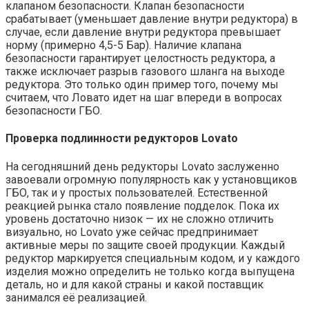
клапаном безопасности. Клапан безопасности
срабатывает (уменьшает давление внутри редуктора) в
случае, если давление внутри редуктора превышает
норму (примерно 4,5-5 Бар). Наличие клапана
безопасности гарантирует целостность редуктора, а
также исключает разрыв газового шланга на выходе
редуктора. Это только один пример того, почему мы
считаем, что Ловато идет на шаг впереди в вопросах
безопасности ГБО.
Проверка подлинности редукторов Lovato
На сегодняшний день редукторы Lovato заслуженно
завоевали огромную популярность как у установщиков
ГБО, так и у простых пользователей. Естественной
реакцией рынка стало появление подделок. Пока их
уровень достаточно низок — их не сложно отличить
визуально, но Lovato уже сейчас предпринимает
активные меры по защите своей продукции. Каждый
редуктор маркируется специальным кодом, и у каждого
изделия можно определить не только когда выпущена
деталь, но и для какой страны и какой поставщик
занимался её реализацией.