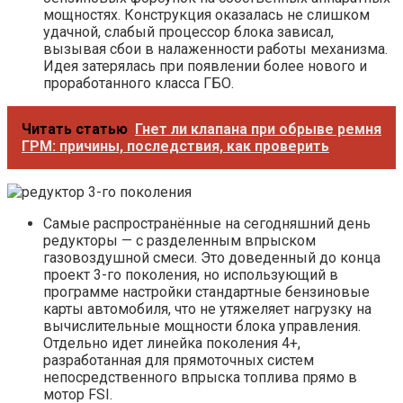
мощностях. Конструкция оказалась не слишком
удачной, слабый процессор блока зависал,
вызывая сбои в налаженности работы механизма.
Идея затерялась при появлении более нового и
проработанного класса ГБО.
Читать статью
Гнет ли клапана при обрыве ремня
ГРМ: причины, последствия, как проверить
Самые распространённые на сегодняшний день
редукторы — с разделенным впрыском
газовоздушной смеси. Это доведенный до конца
проект 3-го поколения, но использующий в
программе настройки стандартные бензиновые
карты автомобиля, что не утяжеляет нагрузку на
вычислительные мощности блока управления.
Отдельно идет линейка поколения 4+,
разработанная для прямоточных систем
непосредственного впрыска топлива прямо в
мотор FSI.