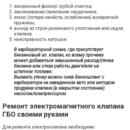
засоренный фильтр грубой очистки;
заклинивание/залипание сердечника;
износ (потеря свойств, ослабление) возвратной
пружины;
выход из строя резинового уплотнения или седла
клапана;
неисправность катушки.
В карбюраторной схеме, где присутствует
бензиновый эл. клапан, ко всему прочему
может добавиться завышенный расход/утечка
бензина или отказ работы двигателя на
штатном топливе.
Выявить утечку можно сняв бензошланг с
карбюратора на заведенном авто или методом
продувки клапана (в закрытом состоянии)
насосом/компрессором.
Ремонт электромагнитного клапана
ГБО своими руками
Для ремонта электроклапана необходимо