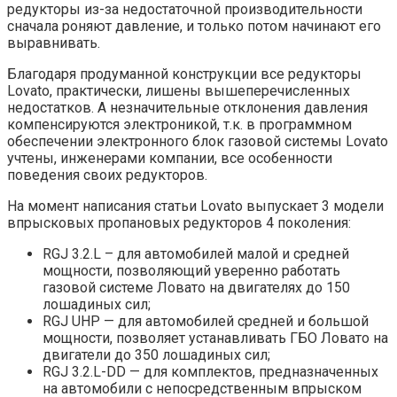
редукторы из-за недостаточной производительности
сначала роняют давление, и только потом начинают его
выравнивать.
Благодаря продуманной конструкции все редукторы
Lovato, практически, лишены вышеперечисленных
недостатков. А незначительные отклонения давления
компенсируются электроникой, т.к. в программном
обеспечении электронного блок газовой системы Lovato
учтены, инженерами компании, все особенности
поведения своих редукторов.
На момент написания статьи Lovato выпускает 3 модели
впрысковых пропановых редукторов 4 поколения:
RGJ 3.2.L – для автомобилей малой и средней
мощности, позволяющий уверенно работать
газовой системе Ловато на двигателях до 150
лошадиных сил;
RGJ UHP — для автомобилей средней и большой
мощности, позволяет устанавливать ГБО Ловато на
двигатели до 350 лошадиных сил;
RGJ 3.2.L-DD — для комплектов, предназначенных
на автомобили с непосредственным впрыском