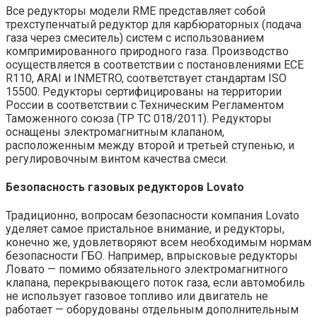
Все редукторы модели RME представляет собой
трехступенчатый редуктор для карбюраторных (подача
газа через смеситель) систем с использованием
компримированного природного газа. Производство
осуществляется в соответствии с постановлениями ECE
R110, ARAI и INMETRO, соответствует стандартам ISO
15500. Редукторы сертифицированы на территории
России в соответствии с Техническим Регламентом
Таможенного союза (ТР ТС 018/2011). Редукторы
оснащены электромагнитным клапаном,
расположенным между второй и третьей ступенью, и
регулировочным винтом качества смеси.
Безопасность газовых редукторов Lovato
Традиционно, вопросам безопасности компания Lovato
уделяет самое пристальное внимание, и редукторы,
конечно же, удовлетворяют всем необходимым нормам
безопасности ГБО. Например, впрысковые редукторы
Ловато — помимо обязательного электромагнитного
клапана, перекрывающего поток газа, если автомобиль
не использует газовое топливо или двигатель не
работает — оборудованы отдельным дополнительным