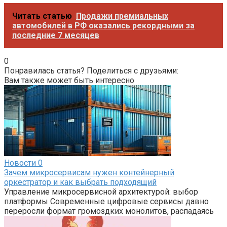
Читать статью
Продажи премиальных
автомобилей в РФ оказались рекордными за
последние 7 месяцев
0
Понравилась статья? Поделиться с друзьями:
Вам также может быть интересно
Новости
0
Зачем микросервисам нужен контейнерный
оркестратор и как выбрать подходящий
Управление микросервисной архитектурой: выбор
платформы Современные цифровые сервисы давно
переросли формат громоздких монолитов, распадаясь