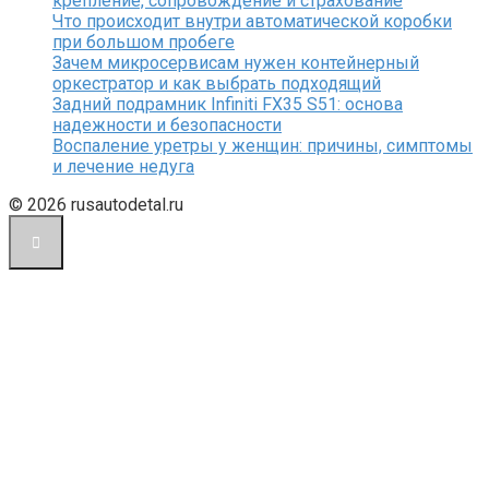
крепление, сопровождение и страхование
Что происходит внутри автоматической коробки
при большом пробеге
Зачем микросервисам нужен контейнерный
оркестратор и как выбрать подходящий
Задний подрамник Infiniti FX35 S51: основа
надежности и безопасности
Воспаление уретры у женщин: причины, симптомы
и лечение недуга
© 2026 rusautodetal.ru