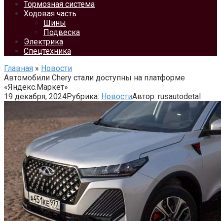
Тормозная система
Ходовая часть
Шины
Подвеска
Электрика
Спецтехника
Главная
»
Новости
Автомобили Chery стали доступны на платформе
«Яндекс.Маркет»
19 декабря, 2024
Рубрика:
Новости
Автор:
rusautodetal