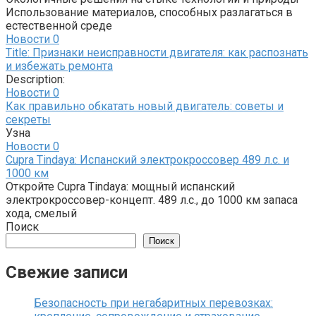
Использование материалов, способных разлагаться в
естественной среде
Новости
0
Title: Признаки неисправности двигателя: как распознать
и избежать ремонта
Description:
Новости
0
Как правильно обкатать новый двигатель: советы и
секреты
Узна
Новости
0
Cupra Tindaya: Испанский электрокроссовер 489 л.с. и
1000 км
Откройте Cupra Tindaya: мощный испанский
электрокроссовер-концепт. 489 л.с., до 1000 км запаса
хода, смелый
Поиск
Поиск
Свежие записи
Безопасность при негабаритных перевозках: