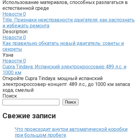
Использование материалов, способных разлагаться в
естественной среде
Новости
0
Title: Признаки неисправности двигателя: как распознать
и избежать ремонта
Description:
Новости
0
Как правильно обкатать новый двигатель: советы и
секреты
Узна
Новости
0
Cupra Tindaya: Испанский электрокроссовер 489 л.с. и
1000 км
Откройте Cupra Tindaya: мощный испанский
электрокроссовер-концепт. 489 л.с., до 1000 км запаса
хода, смелый
Поиск
Поиск
Свежие записи
Что происходит внутри автоматической коробки
при большом пробеге