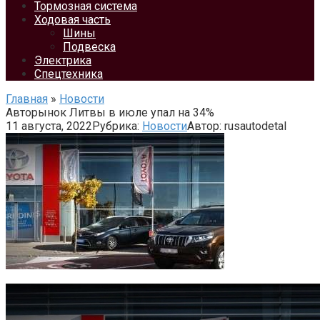
Тормозная система
Ходовая часть
Шины
Подвеска
Электрика
Спецтехника
Главная
»
Новости
Авторынок Литвы в июле упал на 34%
11 августа, 2022
Рубрика:
Новости
Автор:
rusautodetal