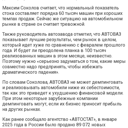
Максим Соколов считает, что нормальный показатель
стока составляет порядка 60 тысяч машин при хороших
темпах продаж. Сейчас же ситуацию на автомобильном
рынке в стране он считает тревожной.
Также руководитель автозавода отметил, что АВТОВАЗ
показывает лучшие результаты, чем рынок в целом,
который идет хуже по сравнению с февралем прошлого
года. И будет ли преодолена планка в 100 тысяч
реализованных машин в этом месяце, неизвестно.
Поэтому нужно «серьезно задуматься о том, какие меры
совместно надо предпринять, чтобы избежать
драматического падения».
По словам Соколова, АВТОВАЗ не может демпинговать
и реализовывать автомобили ниже их себестоимости,
так как это приведет к ухудшению финансовой модели.
При этом некоторые зарубежные компании
демпинговать могут, если их бизнес приносит прибыль
на других рынках.
Как ранее сообщало агентство «АВТОСТАТ», в январе
2025 года в России было продано 89 072 новых