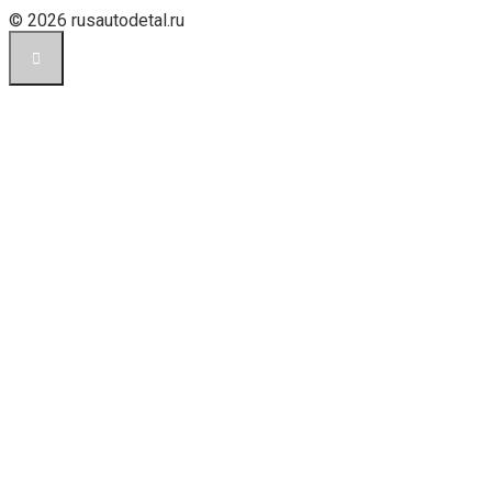
© 2026 rusautodetal.ru