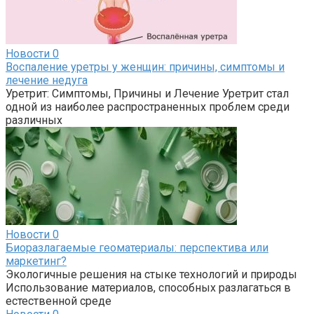
Новости
0
Воспаление уретры у женщин: причины, симптомы и
лечение недуга
Уретрит: Симптомы, Причины и Лечение Уретрит стал
одной из наиболее распространенных проблем среди
различных
Новости
0
Биоразлагаемые геоматериалы: перспектива или
маркетинг?
Экологичные решения на стыке технологий и природы
Использование материалов, способных разлагаться в
естественной среде