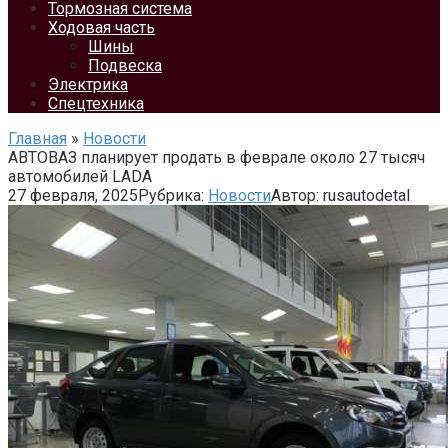
Тормозная система
Ходовая часть
Шины
Подвеска
Электрика
Спецтехника
Главная
»
Новости
АВТОВАЗ планирует продать в феврале около 27 тысяч
автомобилей LADA
27 февраля, 2025
Рубрика:
Новости
Автор:
rusautodetal