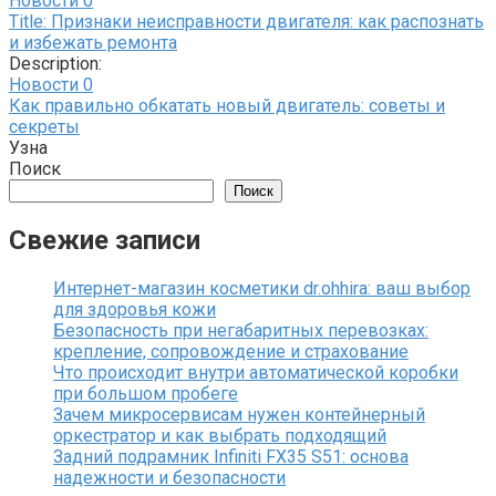
Новости
0
Title: Признаки неисправности двигателя: как распознать
и избежать ремонта
Description:
Новости
0
Как правильно обкатать новый двигатель: советы и
секреты
Узна
Поиск
Поиск
Свежие записи
Интернет-магазин косметики dr.ohhira: ваш выбор
для здоровья кожи
Безопасность при негабаритных перевозках:
крепление, сопровождение и страхование
Что происходит внутри автоматической коробки
при большом пробеге
Зачем микросервисам нужен контейнерный
оркестратор и как выбрать подходящий
Задний подрамник Infiniti FX35 S51: основа
надежности и безопасности