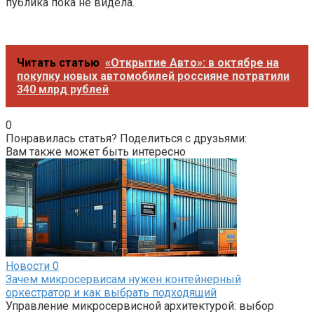
публика пока не видела.
Читать статью
«Открытие Авто»: в октябре на
покупку новых автомобилей россияне потратили
340 млрд рублей
0
Понравилась статья? Поделиться с друзьями:
Вам также может быть интересно
Новости
0
Зачем микросервисам нужен контейнерный
оркестратор и как выбрать подходящий
Управление микросервисной архитектурой: выбор