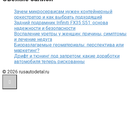
Зачем микросервисам нужен контейнерный
оркестратор и как выбрать подходящий
Задний подрамник Infiniti FX35 S51: основа
надежности и безопасности
Воспаление уретры у женщин: причины, симптомы
и лечение недуга
Биоразлагаемые геоматериалы: перспектива или
маркетинг?
Дрифт и тюнинг под запретом: какие доработки
автомобиля теперь рискованны
© 2026 rusautodetal.ru