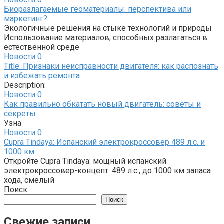
Биоразлагаемые геоматериалы: перспектива или
маркетинг?
Экологичные решения на стыке технологий и природы
Использование материалов, способных разлагаться в
естественной среде
Новости
0
Title: Признаки неисправности двигателя: как распознать
и избежать ремонта
Description:
Новости
0
Как правильно обкатать новый двигатель: советы и
секреты
Узна
Новости
0
Cupra Tindaya: Испанский электрокроссовер 489 л.с. и
1000 км
Откройте Cupra Tindaya: мощный испанский
электрокроссовер-концепт. 489 л.с., до 1000 км запаса
хода, смелый
Поиск
Поиск
Свежие записи