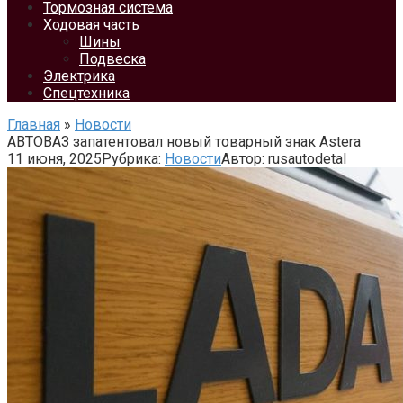
Тормозная система
Ходовая часть
Шины
Подвеска
Электрика
Спецтехника
Главная
»
Новости
АВТОВАЗ запатентовал новый товарный знак Astera
11 июня, 2025
Рубрика:
Новости
Автор:
rusautodetal