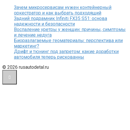
Зачем микросервисам нужен контейнерный
оркестратор и как выбрать подходящий
Задний подрамник Infiniti FX35 S51: основа
надежности и безопасности
Воспаление уретры у женщин: причины, симптомы
и лечение недуга
Биоразлагаемые геоматериалы: перспектива или
маркетинг?
Дрифт и тюнинг под запретом: какие доработки
автомобиля теперь рискованны
© 2026 rusautodetal.ru