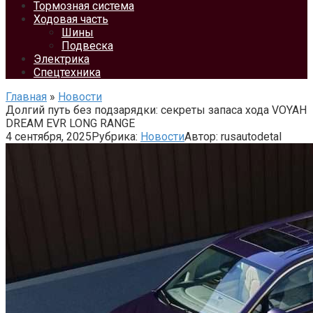
Тормозная система
Ходовая часть
Шины
Подвеска
Электрика
Спецтехника
Главная
»
Новости
Долгий путь без подзарядки: секреты запаса хода VOYAH
DREAM EVR LONG RANGE
4 сентября, 2025
Рубрика:
Новости
Автор:
rusautodetal