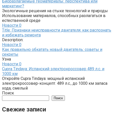
Биоразлагаемые геоматериалы: перспектива или
маркетинг?
Экологичные решения на стыке технологий и природы
Использование материалов, способных разлагаться в
естественной среде
Новости
0
Title: Признаки неисправности двигателя: как распознать
и избежать ремонта
Description:
Новости
0
Как правильно обкатать новый двигатель: советы и
секреты
Узна
Новости
0
Cupra Tindaya: Испанский электрокроссовер 489 л.с. и
1000 км
Откройте Cupra Tindaya: мощный испанский
электрокроссовер-концепт. 489 л.с., до 1000 км запаса
хода, смелый
Поиск
Поиск
Свежие записи