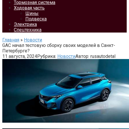
Тормозная система
Ходовая часть
Шины
Подвеска
Электрика
Спецтехника
Главная
»
Новости
GAC начал тестовую сборку своих моделей в Санкт-
Петербурге?
11 августа, 2024
Рубрика:
Новости
Автор:
rusautodetal