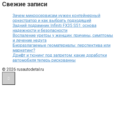
Свежие записи
Зачем микросервисам нужен контейнерный
оркестратор и как выбрать подходящий
Задний подрамник Infiniti FX35 S51: основа
надежности и безопасности
Воспаление уретры у женщин: причины, симптомы
и лечение недуга
Биоразлагаемые геоматериалы: перспектива или
маркетинг?
Дрифт и тюнинг под запретом: какие доработки
автомобиля теперь рискованны
© 2026 rusautodetal.ru