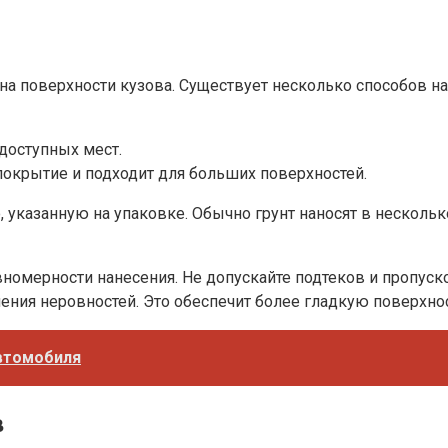
 на поверхности кузова. Существует несколько способов н
доступных мест.
окрытие и подходит для больших поверхностей.
 указанную на упаковке. Обычно грунт наносят в несколь
вномерности нанесения. Не допускайте подтеков и пропус
ния неровностей. Это обеспечит более гладкую поверхнос
втомобиля
в