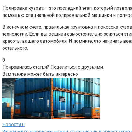
Полировка кузова – это последний этап, который позвол
помощью специальной полировальной машинки и полиров
В конечном счете, правильная грунтовка и покраска куз
технологии. Если вы решили самостоятельно заняться этим
красоты вашего автомобиля. И помните, что начинать все
остального.
0
Понравилась статья? Поделиться с друзьями:
Вам также может быть интересно
Новости
0
Зачем микросервисам нужен контейнерный оркестратор 