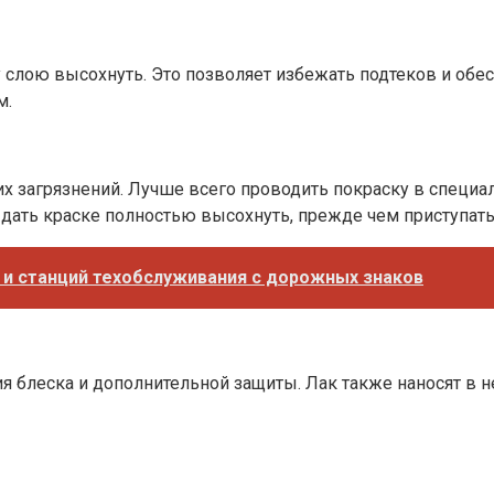
у слою высохнуть. Это позволяет избежать подтеков и обе
м.
их загрязнений. Лучше всего проводить покраску в специа
ать краске полностью высохнуть, прежде чем приступать
 и станций техобслуживания с дорожных знаков
 блеска и дополнительной защиты. Лак также наносят в н