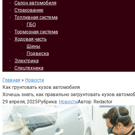
Салон автомобиля
Страхование
Топливная система
ГБО
Тормозная система
Ходовая часть
Шины
Подвеска
Электрика
Спецтехника
Главная
»
Новости
Как грунтовать кузов автомобиля
Хочешь знать, как правильно загрунтовать кузов автомо
29 апреля, 2025
Рубрика:
Новости
Автор:
Redactor