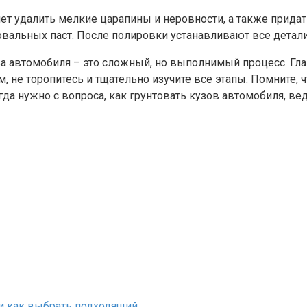
яет удалить мелкие царапины и неровности, а также прида
альных паст. После полировки устанавливают все детали
ова автомобиля – это сложный, но выполнимый процесс. Гл
, не торопитесь и тщательно изучите все этапы. Помните, ч
гда нужно с вопроса, как грунтовать кузов автомобиля, ве
и как выбрать подходящий