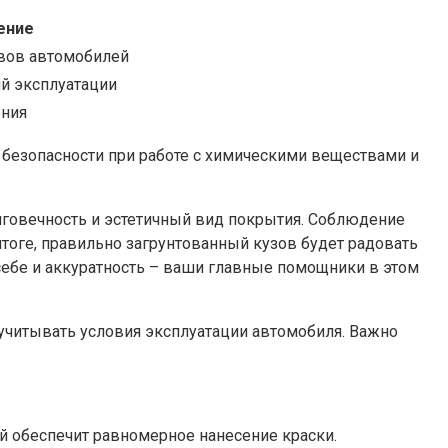
ение
овов автомобилей
й эксплуатации
ения
 безопасности при работе с химическими веществами и
лговечность и эстетичный вид покрытия. Соблюдение
итоге, правильно загрунтованный кузов будет радовать
себе и аккуратность – ваши главные помощники в этом
 учитывать условия эксплуатации автомобиля. Важно
й обеспечит равномерное нанесение краски.