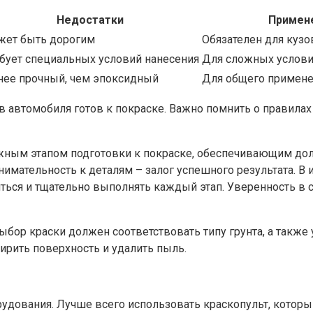
Недостатки
Примен
жет быть дорогим
Обязателен для куз
бует специальных условий нанесения
Для сложных услови
ее прочный, чем эпоксидный
Для общего примен
 автомобиля готов к покраске. Важно помнить о правилах
ажным этапом подготовки к покраске, обеспечивающим до
имательность к деталям – залог успешного результата. В 
ться и тщательно выполнять каждый этап. Уверенность в 
ыбор краски должен соответствовать типу грунта, а также
ирить поверхность и удалить пыль.
удования. Лучше всего использовать краскопульт, которы