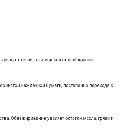
кузов от грязи, ржавчины и старой краски.
рнистой наждачной бумаги, постепенно переходя к
а. Обезжиривание удаляет остатки масла, грязи и