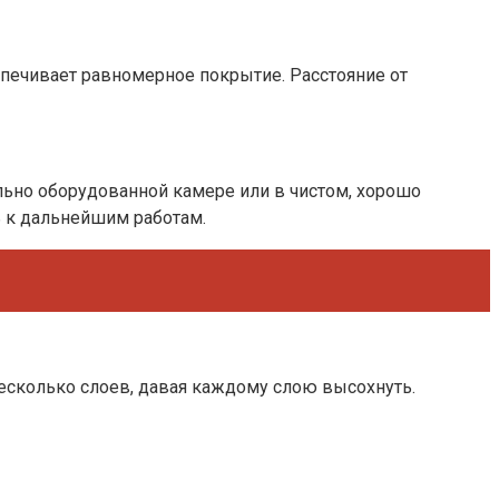
спечивает равномерное покрытие. Расстояние от
льно оборудованной камере или в чистом, хорошо
 к дальнейшим работам.
есколько слоев, давая каждому слою высохнуть.