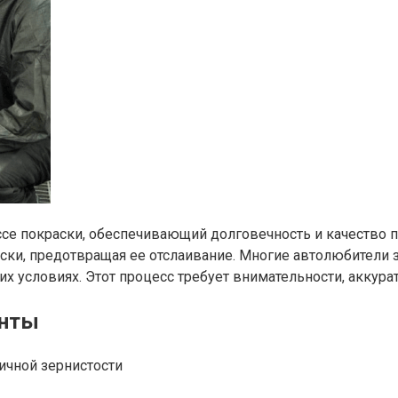
ссе покраски, обеспечивающий долговечность и качество 
аски, предотвращая ее отслаивание. Многие автолюбители
х условиях. Этот процесс требует внимательности, аккура
енты
ичной зернистости