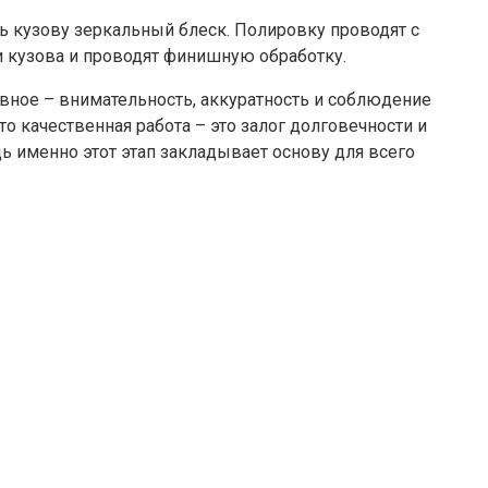
ть кузову зеркальный блеск. Полировку проводят с
 кузова и проводят финишную обработку.
авное – внимательность, аккуратность и соблюдение
то качественная работа – это залог долговечности и
дь именно этот этап закладывает основу для всего