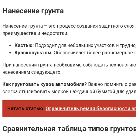
Нанесение грунта
Нанесение грунта – это процесс создания защитного слоя
преимущества и недостатки.
Кистью:
Подходит для небольших участков и трудно
Краскопультом:
Обеспечивает более равномерное п
При нанесении грунта необходимо соблюдать технологию,
нанесением следующего.
Как грунтовать кузов автомобиля
? Важно помнить о ра
слегка отшлифовать мелкой наждачной бумагой для удале
Читать статью
Ограничитель ремня безопасности а
Сравнительная таблица типов грунто