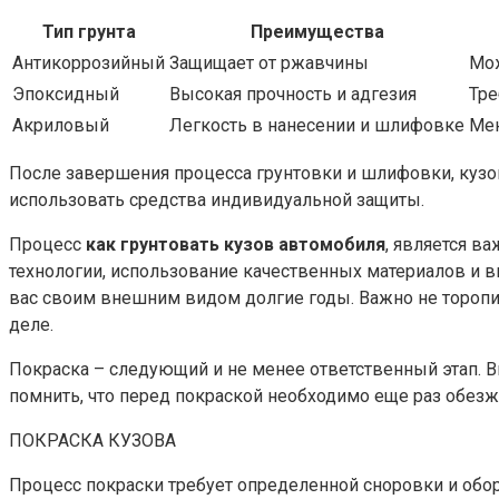
Тип грунта
Преимущества
Антикоррозийный
Защищает от ржавчины
Мо
Эпоксидный
Высокая прочность и адгезия
Тре
Акриловый
Легкость в нанесении и шлифовке
Мен
После завершения процесса грунтовки и шлифовки, кузов
использовать средства индивидуальной защиты.
Процесс
как грунтовать кузов автомобиля
, является в
технологии, использование качественных материалов и вн
вас своим внешним видом долгие годы. Важно не торопи
деле.
Покраска – следующий и не менее ответственный этап. В
помнить, что перед покраской необходимо еще раз обезж
ПОКРАСКА КУЗОВА
Процесс покраски требует определенной сноровки и обор