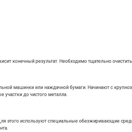
висит конечный результат. Необходимо тщательно очистить 
ной машинки или наждачной бумаги. Начинают с крупнозе
 участки до чистого металла.
я этого используют специальные обезжиривающие средств
нта.