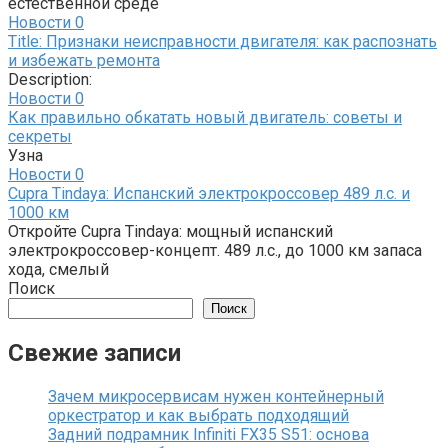
естественной среде
Новости
0
Title: Признаки неисправности двигателя: как распознать
и избежать ремонта
Description:
Новости
0
Как правильно обкатать новый двигатель: советы и
секреты
Узна
Новости
0
Cupra Tindaya: Испанский электрокроссовер 489 л.с. и
1000 км
Откройте Cupra Tindaya: мощный испанский
электрокроссовер-концепт. 489 л.с., до 1000 км запаса
хода, смелый
Поиск
Поиск
Свежие записи
Зачем микросервисам нужен контейнерный
оркестратор и как выбрать подходящий
Задний подрамник Infiniti FX35 S51: основа