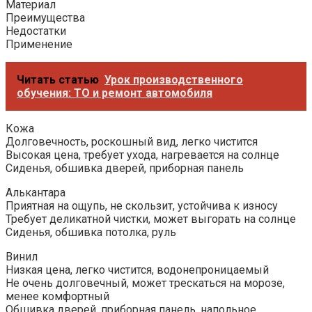
Материал
Преимущества
Недостатки
Применение
Читать статью
Урок производственного
обучения: ТО и ремонт автомобиля
Кожа
Долговечность, роскошный вид, легко чистится
Высокая цена, требует ухода, нагревается на солнце
Сиденья, обшивка дверей, приборная панель
Алькантара
Приятная на ощупь, не скользит, устойчива к износу
Требует деликатной чистки, может выгорать на солнце
Сиденья, обшивка потолка, руль
Винил
Низкая цена, легко чистится, водонепроницаемый
Не очень долговечный, может трескаться на морозе,
менее комфортный
Обшивка дверей, приборная панель, напольное