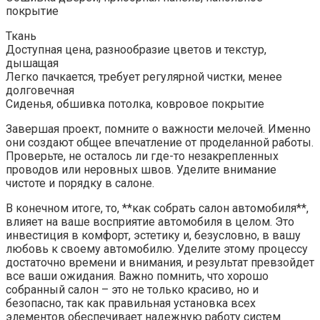
покрытие
Ткань
Доступная цена, разнообразие цветов и текстур,
дышащая
Легко пачкается, требует регулярной чистки, менее
долговечная
Сиденья, обшивка потолка, ковровое покрытие
Завершая проект, помните о важности мелочей. Именно
они создают общее впечатление от проделанной работы.
Проверьте, не осталось ли где-то незакрепленных
проводов или неровных швов. Уделите внимание
чистоте и порядку в салоне.
В конечном итоге, то, **как собрать салон автомобиля**,
влияет на ваше восприятие автомобиля в целом. Это
инвестиция в комфорт, эстетику и, безусловно, в вашу
любовь к своему автомобилю. Уделите этому процессу
достаточно времени и внимания, и результат превзойдет
все ваши ожидания. Важно помнить, что хорошо
собранный салон – это не только красиво, но и
безопасно, так как правильная установка всех
элементов обеспечивает надежную работу систем