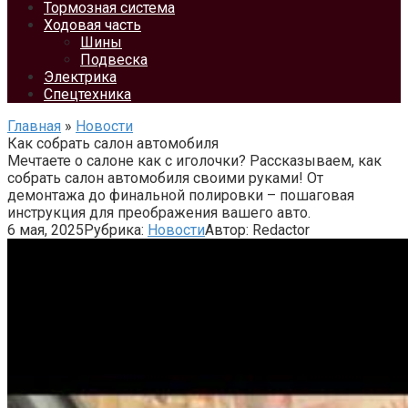
Тормозная система
Ходовая часть
Шины
Подвеска
Электрика
Спецтехника
Главная
»
Новости
Как собрать салон автомобиля
Мечтаете о салоне как с иголочки? Рассказываем, как
собрать салон автомобиля своими руками! От
демонтажа до финальной полировки – пошаговая
инструкция для преображения вашего авто.
6 мая, 2025
Рубрика:
Новости
Автор:
Redactor