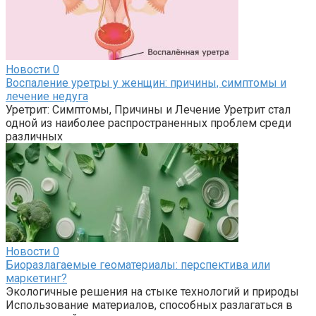
Новости
0
Воспаление уретры у женщин: причины, симптомы и
лечение недуга
Уретрит: Симптомы, Причины и Лечение Уретрит стал
одной из наиболее распространенных проблем среди
различных
Новости
0
Биоразлагаемые геоматериалы: перспектива или
маркетинг?
Экологичные решения на стыке технологий и природы
Использование материалов, способных разлагаться в