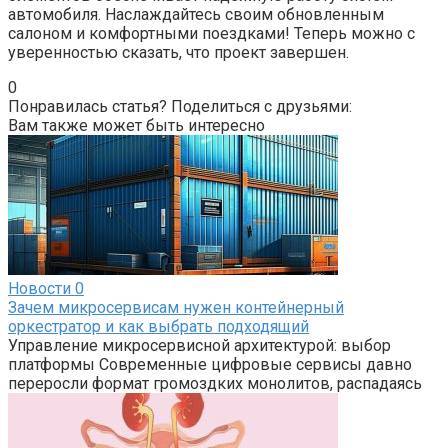
автомобиля. Наслаждайтесь своим обновленным
салоном и комфортными поездками! Теперь можно с
уверенностью сказать, что проект завершен.
0
Понравилась статья? Поделиться с друзьями:
Вам также может быть интересно
Новости
0
Зачем микросервисам нужен контейнерный
оркестратор и как выбрать подходящий
Управление микросервисной архитектурой: выбор
платформы Современные цифровые сервисы давно
переросли формат громоздких монолитов, распадаясь