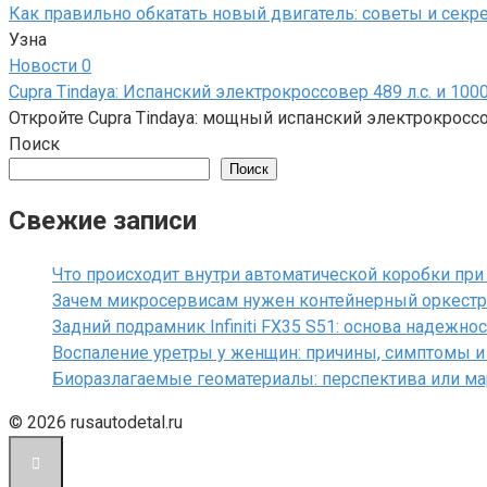
Как правильно обкатать новый двигатель: советы и секр
Узна
Новости
0
Cupra Tindaya: Испанский электрокроссовер 489 л.с. и 100
Откройте Cupra Tindaya: мощный испанский электрокроссов
Поиск
Поиск
Свежие записи
Что происходит внутри автоматической коробки пр
Зачем микросервисам нужен контейнерный оркестр
Задний подрамник Infiniti FX35 S51: основа надежно
Воспаление уретры у женщин: причины, симптомы и
Биоразлагаемые геоматериалы: перспектива или ма
© 2026 rusautodetal.ru