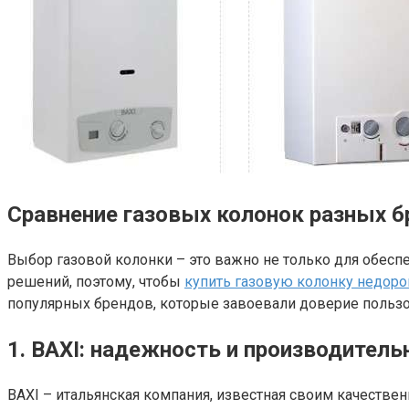
Сравнение газовых колонок разных 
Выбор газовой колонки – это важно не только для обес
решений, поэтому, чтобы
купить газовую колонку недоро
популярных брендов, которые завоевали доверие пользо
1. BAXI: надежность и производитель
BAXI – итальянская компания, известная своим качеств