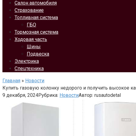
Салон автомобиля
Страхование
Топливная система
ГБО
Тормозная система
Ходовая часть
Шины
Подвеска
Электрика
Спецтехника
Главная
»
Новости
Купить газовую колонку недорого и получить высокое к
9 декабря, 2024
Рубрика:
Новости
Автор:
rusautodetal