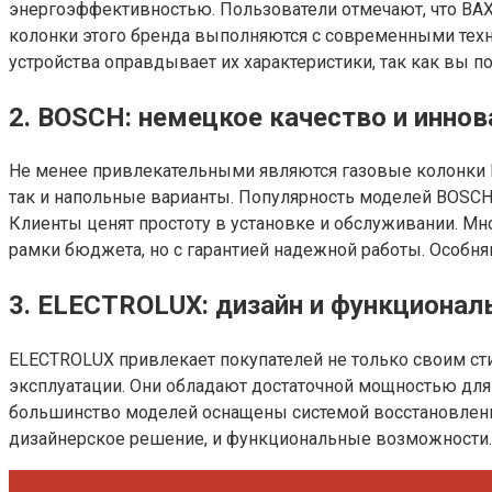
энергоэффективностью. Пользователи отмечают, что BAX
колонки этого бренда выполняются с современными техн
устройства оправдывает их характеристики, так как вы п
2. BOSCH: немецкое качество и иннов
Не менее привлекательными являются газовые колонки 
так и напольные варианты. Популярность моделей BOSCH 
Клиенты ценят простоту в установке и обслуживании. Мног
рамки бюджета, но с гарантией надежной работы. Особня
3. ELECTROLUX: дизайн и функционал
ELECTROLUX привлекает покупателей не только своим ст
эксплуатации. Они обладают достаточной мощностью для 
большинство моделей оснащены системой восстановленног
дизайнерское решение, и функциональные возможности.