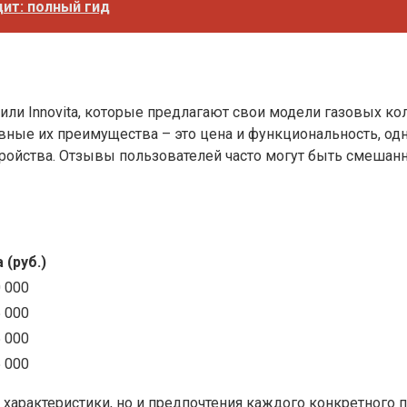
дит: полный гид
 или Innovita, которые предлагают свои модели газовых 
ные их преимущества – это цена и функциональность, одн
устройства. Отзывы пользователей часто могут быть смеш
 (руб.)
0 000
5 000
5 000
5 000
характеристики, но и предпочтения каждого конкретного по