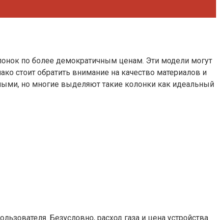
колонок по более демократичным ценам. Эти модели могут
ако стоит обратить внимание на качество материалов и
анными, но многие выделяют такие колонки как идеальный
льзователя. Безусловно, расход газа и цена устройства