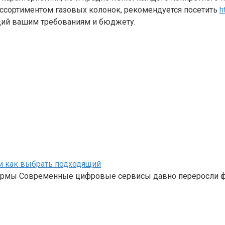
ассортиментом газовых колонок, рекомендуется посетить
h
щий вашим требованиям и бюджету.
и как выбрать подходящий
формы Современные цифровые сервисы давно переросли ф