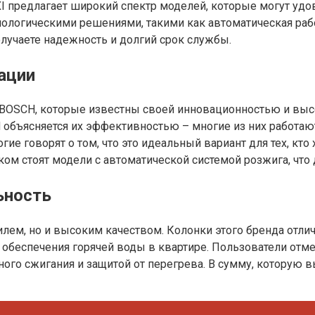
I предлагает широкий спектр моделей, которые могут удо
ологическими решениями, такими как автоматическая рабо
олучаете надежность и долгий срок службы.
ации
BOSCH, которые известны своей инновационностью и высо
объясняется их эффективностью – многие из них работают
ие говорят о том, что это идеальный вариант для тех, кто
ком стоят модели с автоматической системой розжига, что
ьность
илем, но и высоким качеством. Колонки этого бренда отл
обеспечения горячей воды в квартире. Пользователи отме
о сжигания и защитой от перегрева. В сумму, которую вы