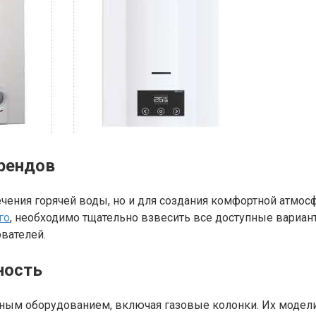
брендов
печения горячей воды, но и для создания комфортной атм
го
, необходимо тщательно взвесить все доступные вариан
вателей.
ность
енным оборудованием, включая газовые колонки. Их модел