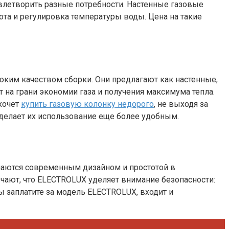
влетворить разные потребности. Настенные газовые
та и регулировка температуры воды. Цена на такие
ким качеством сборки. Они предлагают как настенные,
 на грани экономии газа и получения максимума тепла.
 хочет
купить газовую колонку недорого
, не выходя за
 делает их использование еще более удобным.
ичаются современным дизайном и простотой в
чают, что ELECTROLUX уделяет внимание безопасности:
 заплатите за модель ELECTROLUX, входит и