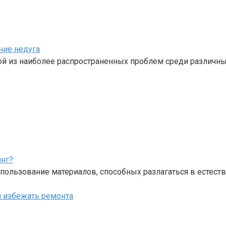
ние недуга
ной из наиболее распространенных проблем среди различн
инг?
пользование материалов, способных разлагаться в естест
 и избежать ремонта