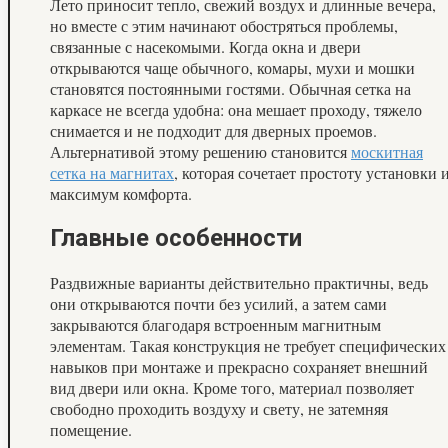
Лето приносит тепло, свежий воздух и длинные вечера,
но вместе с этим начинают обостряться проблемы,
связанные с насекомыми. Когда окна и двери
открываются чаще обычного, комары, мухи и мошки
становятся постоянными гостями. Обычная сетка на
каркасе не всегда удобна: она мешает проходу, тяжело
снимается и не подходит для дверных проемов.
Альтернативой этому решению становится
москитная
сетка на магнитах
, которая сочетает простоту установки 
максимум комфорта.
Главные особенности
Раздвижные варианты действительно практичны, ведь
они открываются почти без усилий, а затем сами
закрываются благодаря встроенным магнитным
элементам. Такая конструкция не требует специфических
навыков при монтаже и прекрасно сохраняет внешний
вид двери или окна. Кроме того, материал позволяет
свободно проходить воздуху и свету, не затемняя
помещение.