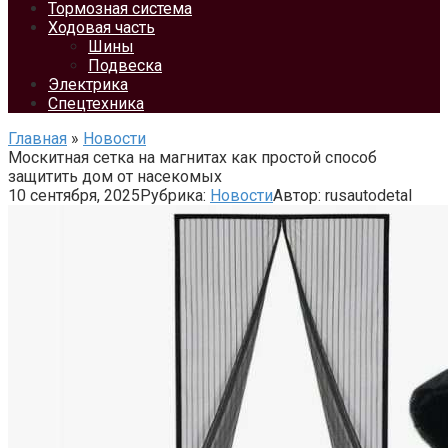
Тормозная система
Ходовая часть
Шины
Подвеска
Электрика
Спецтехника
Главная
»
Новости
Москитная сетка на магнитах как простой способ
защитить дом от насекомых
10 сентября, 2025
Рубрика:
Новости
Автор:
rusautodetal