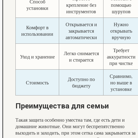
Способ
крепление без
помощью
установки
инструментов
шурупов
Открывается и
Нужно
Комфорт в
закрывается
открывать
использовании
автоматически
вручную
Требует
Легко снимается
Уход и хранение
аккуратности
и стирается
при чистке
Сравнимо,
Доступно по
Стоимость
но выше в
бюджету
установке
Преимущества для семьи
Такая защита особенно уместна там, где есть дети и
домашние животные. Они могут беспрепятственно
выходить и заходить, при этом сетка сама закрывается за