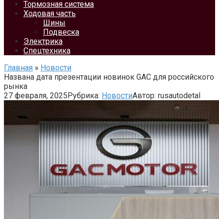
Тормозная система
Ходовая часть
Шины
Подвеска
Электрика
Спецтехника
Главная
»
Новости
Названа дата презентации новинок GAC для российского
рынка
27 февраля, 2025
Рубрика:
Новости
Автор:
rusautodetal