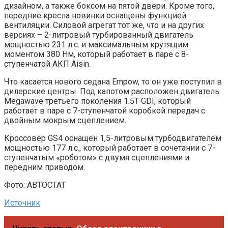
дизайном, а также боксом на пятой двери. Кроме того,
передние кресла новинки оснащены функцией
вентиляции. Силовой агрегат тот же, что и на других
версиях – 2-литровый турбированный двигатель
мощностью 231 л.с. и максимальным крутящим
моментом 380 Нм, который работает в паре с 8-
ступенчатой АКП Aisin.
Что касается нового седана Empow, то он уже поступил в
дилерские центры. Под капотом расположен двигатель
Megawave третьего поколения 1.5T GDI, который
работает в паре с 7-ступенчатой коробкой передач с
двойным мокрым сцеплением.
Кроссовер GS4 оснащен 1,5-литровым турбодвигателем
мощностью 177 л.с., который работает в сочетании с 7-
ступенчатым «роботом» с двумя сцеплениями и
передним приводом.
Фото: АВТОСТАТ
Источник