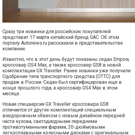
Сразу три новинки для российских покупателей
представит 17 марта китайский бренд GAC. Об этом
порталу Autonews.ru рассказали в представительстве
компании.
Известно, что в этот день будут показаны седан Empow,
кроссовер GS4 Max, а также кроссовер GS8 в новой
комплектации GX Traveller. Ранее новинки уже получили
Одобрение типа транспортного средства (ОТТС) для
продаж в России. Седан был сертифицирован еще в
конце прошлого года, а кроссовер GS4 Max в этом
месяце.
Новая спецверсия GX Traveller кроссовера GS8
отличается от других комплектаций специальным
внедорожным обвесом с новым дизайном передней
части кузова, светодиодными передними
противотуманными фарами, 20-дюймовыми
легкосплавными колесными дисками с оригинальным