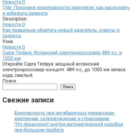
Новости
0
Title: Признаки неисправности двигателя: как распознать
и избежать ремонта
Description:
Новости
0
Как правильно обкатать новый двигатель: советы и
секреты
Узна
Новости
0
Cupra Tindaya: Испанский электрокроссовер 489 л.с. и
1000 км
Откройте Cupra Tindaya: мощный испанский
электрокроссовер-концепт. 489 л.с., до 1000 км запаса
хода, смелый
Поиск
Поиск
Свежие записи
Безопасность при негабаритных перевозках:
крепление, сопровождение и страхование
Что происходит внутри автоматической коробки
при большом пробеге