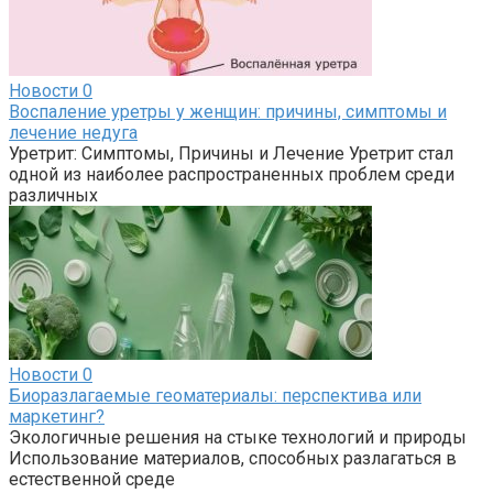
Новости
0
Воспаление уретры у женщин: причины, симптомы и
лечение недуга
Уретрит: Симптомы, Причины и Лечение Уретрит стал
одной из наиболее распространенных проблем среди
различных
Новости
0
Биоразлагаемые геоматериалы: перспектива или
маркетинг?
Экологичные решения на стыке технологий и природы
Использование материалов, способных разлагаться в
естественной среде