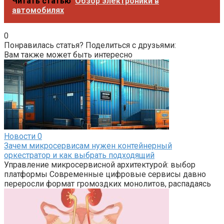
Читать статью
Обзор электроники в
автомобилях
0
Понравилась статья? Поделиться с друзьями:
Вам также может быть интересно
Новости
0
Зачем микросервисам нужен контейнерный
оркестратор и как выбрать подходящий
Управление микросервисной архитектурой: выбор
платформы Современные цифровые сервисы давно
переросли формат громоздких монолитов, распадаясь