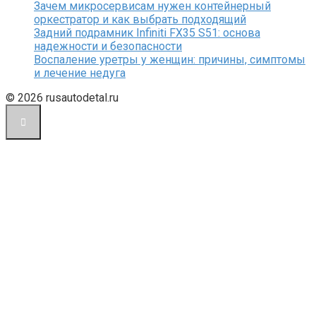
Зачем микросервисам нужен контейнерный
оркестратор и как выбрать подходящий
Задний подрамник Infiniti FX35 S51: основа
надежности и безопасности
Воспаление уретры у женщин: причины, симптомы
и лечение недуга
© 2026 rusautodetal.ru