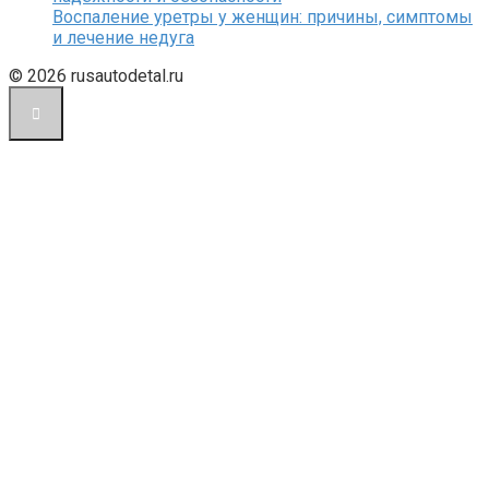
Воспаление уретры у женщин: причины, симптомы
и лечение недуга
© 2026 rusautodetal.ru