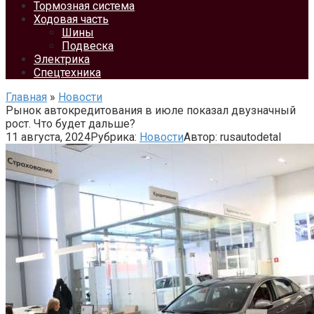
Тормозная система
Ходовая часть
Шины
Подвеска
Электрика
Спецтехника
Главная
»
Новости
Рынок автокредитования в июле показал двузначный
рост. Что будет дальше?
11 августа, 2024
Рубрика:
Новости
Автор:
rusautodetal