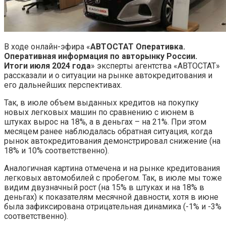
В ходе онлайн-эфира «
АВТОСТАТ Оперативка.
Оперативная информация по авторынку России.
Итоги июля 2024 года
» эксперты агентства «АВТОСТАТ»
рассказали и о ситуации на рынке автокредитования и
его дальнейших перспективах.
Так, в июле объем выданных кредитов на покупку
новых легковых машин по сравнению с июнем в
штуках вырос на 18%, а в деньгах – на 21%. При этом
месяцем ранее наблюдалась обратная ситуация, когда
рынок автокредитования демонстрировал снижение (на
18% и 10% соответственно).
Аналогичная картина отмечена и на рынке кредитования
легковых автомобилей с пробегом. Так, в июле мы тоже
видим двузначный рост (на 15% в штуках и на 18% в
деньгах) к показателям месячной давности, хотя в июне
была зафиксирована отрицательная динамика (-1% и -3%
соответственно).