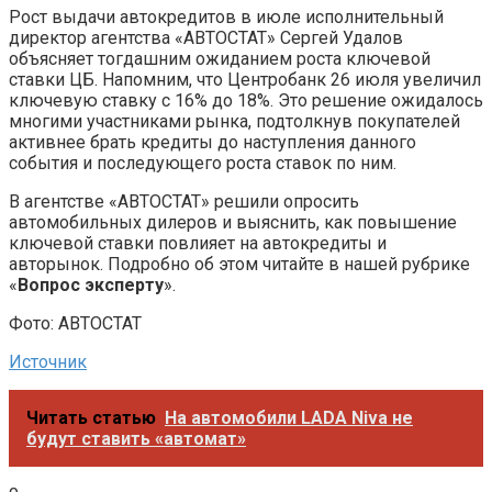
Рост выдачи автокредитов в июле исполнительный
директор агентства «АВТОСТАТ» Сергей Удалов
объясняет тогдашним ожиданием роста ключевой
ставки ЦБ. Напомним, что Центробанк 26 июля увеличил
ключевую ставку с 16% до 18%. Это решение ожидалось
многими участниками рынка, подтолкнув покупателей
активнее брать кредиты до наступления данного
события и последующего роста ставок по ним.
В агентстве «АВТОСТАТ» решили опросить
автомобильных дилеров и выяснить, как повышение
ключевой ставки повлияет на автокредиты и
авторынок. Подробно об этом читайте в нашей рубрике
«
Вопрос эксперту
».
Фото: АВТОСТАТ
Источник
Читать статью
На автомобили LADA Niva не
будут ставить «автомат»