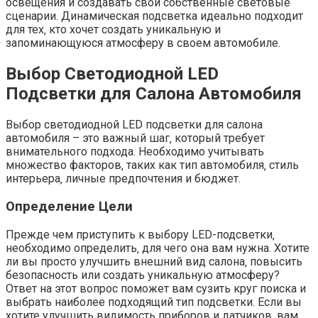
освещения и создавать свои собственные световые
сценарии. Динамическая подсветка идеально подходит
для тех‚ кто хочет создать уникальную и
запоминающуюся атмосферу в своем автомобиле.
Выбор Светодиодной LED
Подсветки для Салона Автомобиля
Выбор светодиодной LED подсветки для салона
автомобиля – это важный шаг‚ который требует
внимательного подхода. Необходимо учитывать
множество факторов‚ таких как тип автомобиля‚ стиль
интерьера‚ личные предпочтения и бюджет.
Определение Цели
Прежде чем приступить к выбору LED-подсветки‚
необходимо определить‚ для чего она вам нужна. Хотите
ли вы просто улучшить внешний вид салона‚ повысить
безопасность или создать уникальную атмосферу?
Ответ на этот вопрос поможет вам сузить круг поиска и
выбрать наиболее подходящий тип подсветки. Если вы
хотите улучшить видимость приборов и датчиков‚ вам