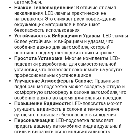
автомобиля.
Низкое Тепловыделение:
В отличие от ламп
накаливания‚ LED-лампы практически не
нагреваются. Это снижает риск повреждения
окружающих материалов и повышает
безопасность использования.
Устойчивость к Вибрациям и Ударам:
LED-лампы
более устойчивы к вибрациям и ударам‚ что
особенно важно для автомобиля‚ который
постоянно подвергается движению и тряске.
Простота Установки:
Многие комплекты LED-
подсветки разработаны для самостоятельной
установки‚ что позволяет сэкономить на услугах
профессиональных установщиков.
Улучшение Атмосферы в Салоне:
Правильно
подобранная подсветка может создать уютную и
комфортную атмосферу в салоне автомобиля‚ что
особенно важно во время длительных поездок.
Повышение Видимости:
LED-подсветка может
улучшить видимость в салоне в темное время
суток‚ что повышает безопасность вождения.
Персонализация:
LED-подсветка позволяет
придать вашему автомобилю индивидуальный
стиль и выразить свою индивидуальность.