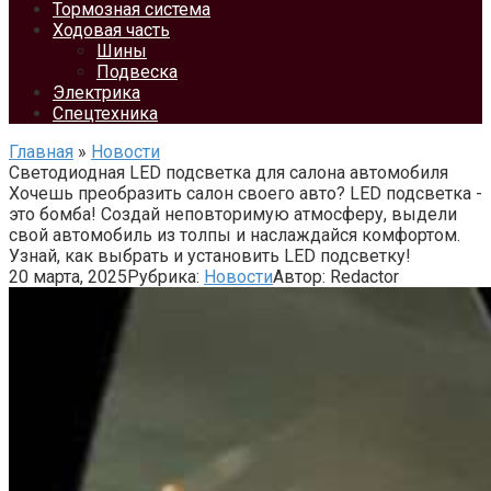
Тормозная система
Ходовая часть
Шины
Подвеска
Электрика
Спецтехника
Главная
»
Новости
Светодиодная LED подсветка для салона автомобиля
Хочешь преобразить салон своего авто? LED подсветка -
это бомба! Создай неповторимую атмосферу, выдели
свой автомобиль из толпы и наслаждайся комфортом.
Узнай, как выбрать и установить LED подсветку!
20 марта, 2025
Рубрика:
Новости
Автор:
Redactor