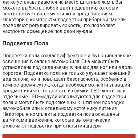
легко устанавливаются на место штатных ламп. Вы
можете выбрать любой цвет подсветки‚ который
соответствует вашему стилю и предпочтениям.
Некоторые комплекты подсветки приборной панели
позволяют регулировать яркость‚ что позволяет
настроить освещение под свои нужды.
Подсветка Пола
Подсветка пола создает эффектное и функциональное
освещение в салоне автомобиля. Она может быть
установлена под сиденьями‚ в нишах для ног или вдоль
порогов. Подсветка пола не только улучшает внешний
вид салона‚ но и повышает безопасность‚ особенно в
темное время суток‚ когда необходимо найти упавший
предмет или что-то достать из сумки. LED-ленты или
отдельные LED-модули используются для подсветки
пола и могут быть подключены к штатной проводке
автомобиля или к отдельному источнику питания.
Некоторые комплекты подсветки пола оснащены
датчиками движения‚ которые автоматически
включают подсветку при открытии двери.