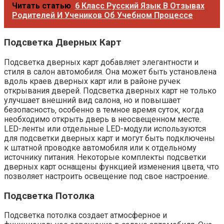
Читать статью
6 Класс Русский Язык В Отзывах
Родителей И Учеников Об Учебном Процессе
Подсветка Дверных Карт
Подсветка дверных карт добавляет элегантности и
стиля в салон автомобиля. Она может быть установлена
вдоль краев дверных карт или в районе ручек
открывания дверей. Подсветка дверных карт не только
улучшает внешний вид салона‚ но и повышает
безопасность‚ особенно в темное время суток‚ когда
необходимо открыть дверь в неосвещенном месте.
LED-ленты или отдельные LED-модули используются
для подсветки дверных карт и могут быть подключены
к штатной проводке автомобиля или к отдельному
источнику питания. Некоторые комплекты подсветки
дверных карт оснащены функцией изменения цвета‚ что
позволяет настроить освещение под свое настроение.
Подсветка Потолка
Подсветка потолка создает атмосферное и