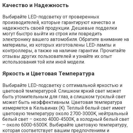
Качество и Надежность
Выбирайте LED-подсветку от проверенных
производителей‚ которые гарантируют качество и
надежность своей продукции. Дешевые подделки
могут быстро выйти из строя или повредить
электронику вашего автомобиля. Обратите внимание на
материалы‚ из которых изготовлены LED-лампы и
контроллеры‚ а также на наличие гарантии. Прочитайте
отзывы других пользователей и узнайте их опыт
использования той или иной модели.
Яркость и Цветовая Температура
Выбирайте LED-подсветку с оптимальной яркостью и
цветовой температурой. Слишком яркий свет может
быть утомительным для глаз‚ а слишком тусклый свет
может быть неэффективным. Цветовая температура
измеряется в Кельвинах (K). Теплый белый свет имеет
цветовую температуру около 2700-3000K‚ нейтральный
белый свет – около 4000-4500K‚ а холодный белый свет
– около 6000-6500K. Выбирайте цветовую температуру‚
которая соответствует вашим предпочтениям и