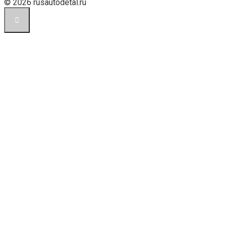
© 2026 rusautodetal.ru