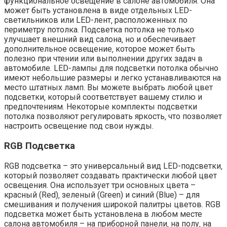
функциональное освещение в салоне автомобиля. Она
может быть установлена в виде отдельных LED-
светильников или LED-лент‚ расположенных по
периметру потолка. Подсветка потолка не только
улучшает внешний вид салона‚ но и обеспечивает
дополнительное освещение‚ которое может быть
полезно при чтении или выполнении других задач в
автомобиле. LED-лампы для подсветки потолка обычно
имеют небольшие размеры и легко устанавливаются на
место штатных ламп. Вы можете выбрать любой цвет
подсветки‚ который соответствует вашему стилю и
предпочтениям. Некоторые комплекты подсветки
потолка позволяют регулировать яркость‚ что позволяет
настроить освещение под свои нужды.
RGB Подсветка
RGB подсветка – это универсальный вид LED-подсветки‚
который позволяет создавать практически любой цвет
освещения. Она использует три основных цвета –
красный (Red)‚ зеленый (Green) и синий (Blue) – для
смешивания и получения широкой палитры цветов. RGB
подсветка может быть установлена в любом месте
салона автомобиля – на приборной панели‚ на полу‚ на