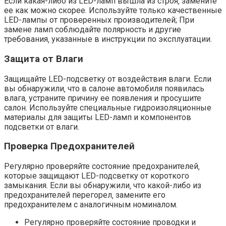
Если какая-либо из LED-ламп вышла из строя‚ замените
ее как можно скорее. Используйте только качественные
LED-лампы от проверенных производителей; При
замене ламп соблюдайте полярность и другие
требования‚ указанные в инструкции по эксплуатации.
Защита от Влаги
Защищайте LED-подсветку от воздействия влаги. Если
вы обнаружили‚ что в салоне автомобиля появилась
влага‚ устраните причину ее появления и просушите
салон. Используйте специальные гидроизоляционные
материалы для защиты LED-ламп и компонентов
подсветки от влаги.
Проверка Предохранителей
Регулярно проверяйте состояние предохранителей‚
которые защищают LED-подсветку от короткого
замыкания. Если вы обнаружили‚ что какой-либо из
предохранителей перегорел‚ замените его
предохранителем с аналогичным номиналом.
Регулярно проверяйте состояние проводки и