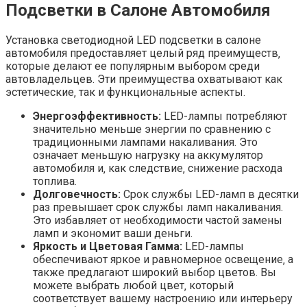
Подсветки в Салоне Автомобиля
Установка светодиодной LED подсветки в салоне
автомобиля предоставляет целый ряд преимуществ‚
которые делают ее популярным выбором среди
автовладельцев. Эти преимущества охватывают как
эстетические‚ так и функциональные аспекты.
Энергоэффективность:
LED-лампы потребляют
значительно меньше энергии по сравнению с
традиционными лампами накаливания. Это
означает меньшую нагрузку на аккумулятор
автомобиля и‚ как следствие‚ снижение расхода
топлива.
Долговечность:
Срок службы LED-ламп в десятки
раз превышает срок службы ламп накаливания.
Это избавляет от необходимости частой замены
ламп и экономит ваши деньги.
Яркость и Цветовая Гамма:
LED-лампы
обеспечивают яркое и равномерное освещение‚ а
также предлагают широкий выбор цветов. Вы
можете выбрать любой цвет‚ который
соответствует вашему настроению или интерьеру