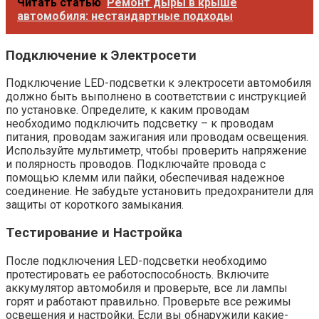
Читать статью
Ремонт дыры в крыше
автомобиля: нестандартные подходы
Подключение к Электросети
Подключение LED-подсветки к электросети автомобиля
должно быть выполнено в соответствии с инструкцией
по установке. Определите‚ к каким проводам
необходимо подключить подсветку – к проводам
питания‚ проводам зажигания или проводам освещения.
Используйте мультиметр‚ чтобы проверить напряжение
и полярность проводов. Подключайте провода с
помощью клемм или пайки‚ обеспечивая надежное
соединение. Не забудьте установить предохранители для
защиты от короткого замыкания.
Тестирование и Настройка
После подключения LED-подсветки необходимо
протестировать ее работоспособность. Включите
аккумулятор автомобиля и проверьте‚ все ли лампы
горят и работают правильно. Проверьте все режимы
освещения и настройки. Если вы обнаружили какие-