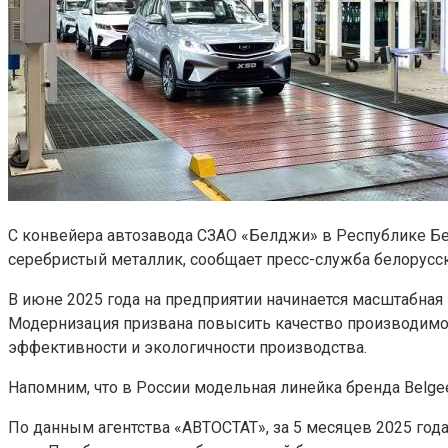
С конвейера автозавода СЗАО «Белджи» в Республике Бел
серебристый металлик, сообщает пресс-служба белорусск
В июне 2025 года на предприятии начинается масштабная 
Модернизация призвана повысить качество производимо
эффективности и экологичности производства.
Напомним, что в России модельная линейка бренда Belge
По данным агентства «АВТОСТАТ», за 5 месяцев 2025 год