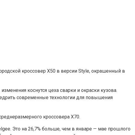
ородской кроссовер X50 в версии Style, окрашенный в
изменения коснутся цеха сварки и окраски кузова.
недрить современные технологии для повышения
 среднеразмерного кроссовера X70.
lgee. Это на 26,7% больше, чем в январе — мае прошлого