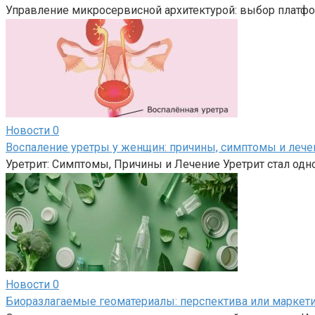
Управление микросервисной архитектурой: выбор плат
Новости
0
Воспаление уретры у женщин: причины, симптомы и лече
Уретрит: Симптомы, Причины и Лечение Уретрит стал од
Новости
0
Биоразлагаемые геоматериалы: перспектива или маркет