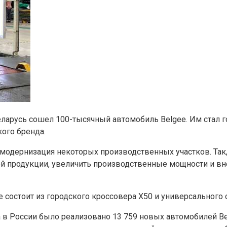
арусь сошел 100-тысячный автомобиль Belgee. Им стал г
ого бренда.
модернизация некоторых производственных участков. Так, 
й продукции, увеличить производственные мощности и в
e состоит из городского кроссовера X50 и универсального
а в России было реализовано 13 759 новых автомобилей Be