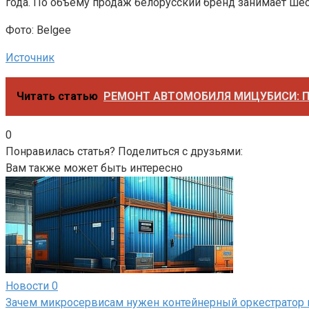
года. По объему продаж белорусский бренд занимает ше
Фото: Belgee
Источник
Читать статью
РЕМОНТ АВТОМОБИЛЯ МИЦУБИСИ: П
0
Понравилась статья? Поделиться с друзьями:
Вам также может быть интересно
Новости
0
Зачем микросервисам нужен контейнерный оркестратор 