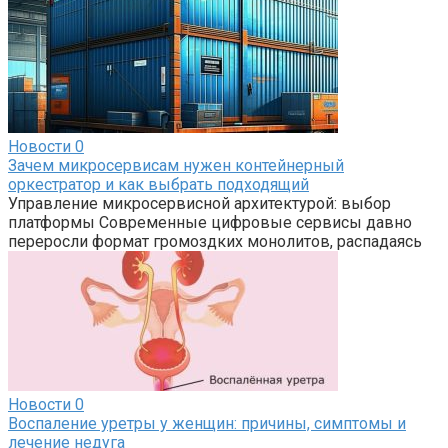
Новости
0
Зачем микросервисам нужен контейнерный
оркестратор и как выбрать подходящий
Управление микросервисной архитектурой: выбор
платформы Современные цифровые сервисы давно
переросли формат громоздких монолитов, распадаясь
Новости
0
Воспаление уретры у женщин: причины, симптомы и
лечение недуга