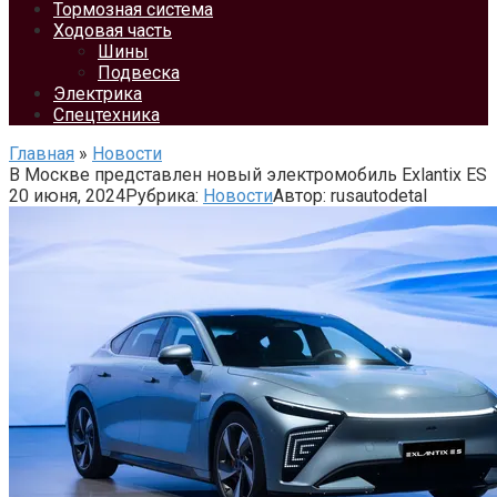
Тормозная система
Ходовая часть
Шины
Подвеска
Электрика
Спецтехника
Главная
»
Новости
В Москве представлен новый электромобиль Exlantix ES
20 июня, 2024
Рубрика:
Новости
Автор:
rusautodetal