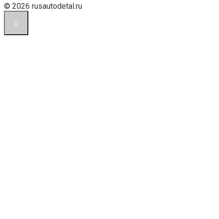
© 2026 rusautodetal.ru