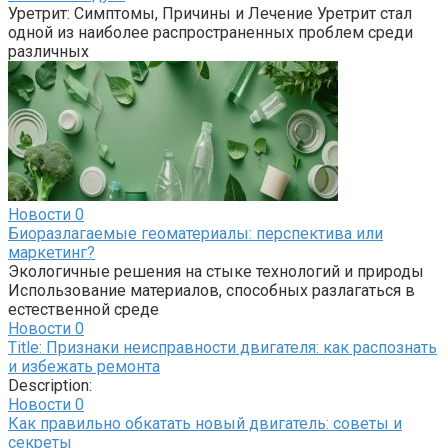
Уретрит: Симптомы, Причины и Лечение Уретрит стал
одной из наиболее распространенных проблем среди
различных
Новости
0
Биоразлагаемые геоматериалы: перспектива или
маркетинг?
Экологичные решения на стыке технологий и природы
Использование материалов, способных разлагаться в
естественной среде
Новости
0
Title: Признаки неисправности двигателя: как распознать
и избежать ремонта
Description:
Новости
0
Как правильно обкатать новый двигатель: советы и
секреты