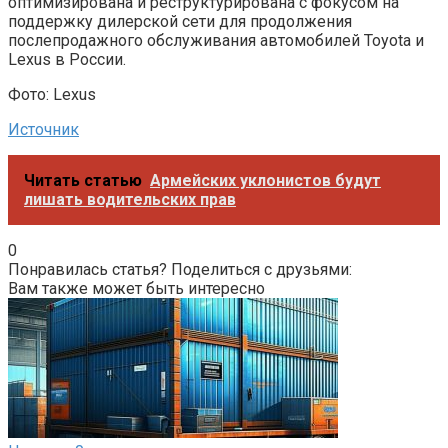
оптимизирована и реструктурирована с фокусом на
поддержку дилерской сети для продолжения
послепродажного обслуживания автомобилей Toyota и
Lexus в России.
Фото: Lexus
Источник
Читать статью
Армейских уклонистов будут
лишать водительских прав
0
Понравилась статья? Поделиться с друзьями:
Вам также может быть интересно