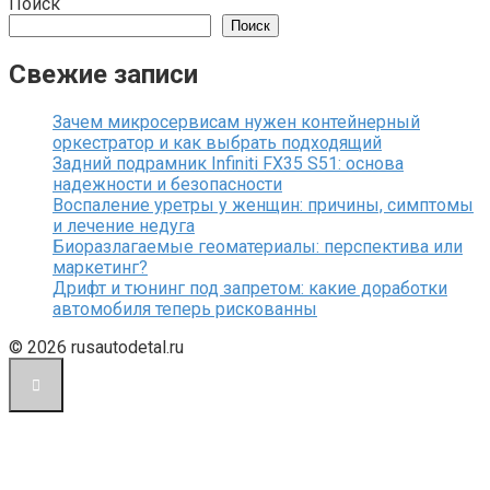
Поиск
Поиск
Свежие записи
Зачем микросервисам нужен контейнерный
оркестратор и как выбрать подходящий
Задний подрамник Infiniti FX35 S51: основа
надежности и безопасности
Воспаление уретры у женщин: причины, симптомы
и лечение недуга
Биоразлагаемые геоматериалы: перспектива или
маркетинг?
Дрифт и тюнинг под запретом: какие доработки
автомобиля теперь рискованны
© 2026 rusautodetal.ru