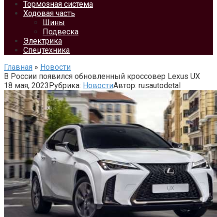
Тормозная система
Ходовая часть
Шины
Подвеска
Электрика
Спецтехника
Главная
»
Новости
В России появился обновленный кроссовер Lexus UX
18 мая, 2023
Рубрика:
Новости
Автор:
rusautodetal