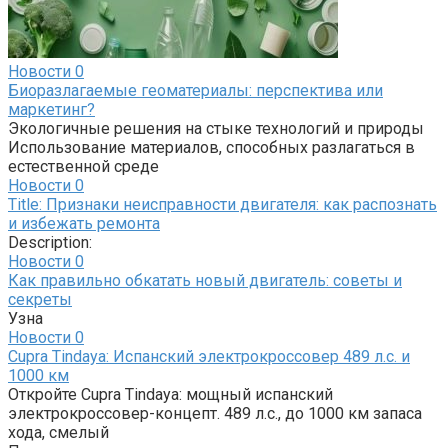
Новости
0
Биоразлагаемые геоматериалы: перспектива или
маркетинг?
Экологичные решения на стыке технологий и природы
Использование материалов, способных разлагаться в
естественной среде
Новости
0
Title: Признаки неисправности двигателя: как распознать
и избежать ремонта
Description:
Новости
0
Как правильно обкатать новый двигатель: советы и
секреты
Узна
Новости
0
Cupra Tindaya: Испанский электрокроссовер 489 л.с. и
1000 км
Откройте Cupra Tindaya: мощный испанский
электрокроссовер-концепт. 489 л.с., до 1000 км запаса
хода, смелый