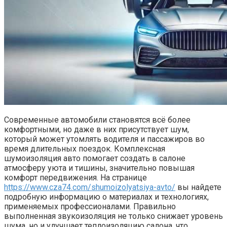
Современные автомобили становятся всё более
комфортными, но даже в них присутствует шум,
который может утомлять водителя и пассажиров во
время длительных поездок. Комплексная
шумоизоляция авто помогает создать в салоне
атмосферу уюта и тишины, значительно повышая
комфорт передвижения. На странице
https://www.cza74.com/shumoizolyatsiya-avto/
вы найдете
подробную информацию о материалах и технологиях,
применяемых профессионалами. Правильно
выполненная звукоизоляция не только снижает уровень
шума, но и улучшает теплоизоляцию салона, что