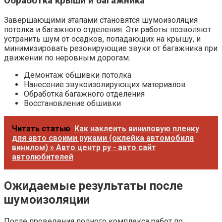
Обработка крыши и багажника
Завершающими этапами становятся шумоизоляция
потолка и багажного отделения. Эти работы позволяют
устранить шум от осадков, попадающих на крышу, и
минимизировать резонирующие звуки от багажника при
движении по неровным дорогам.
Демонтаж обшивки потолка
Нанесение звукоизолирующих материалов
Обработка багажного отделения
Восстановление обшивки
Читать статью
Как наклеить виниловую пленку
для авто своими руками (оклейка автомобиля
винилом) » Авто центр ру - авто сайт
автолюбителей
Ожидаемые результаты после
шумоизоляции
После проведения полного комплекса работ по