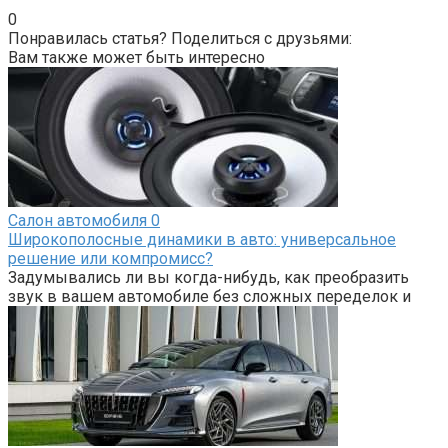
0
Понравилась статья? Поделиться с друзьями:
Вам также может быть интересно
Салон автомобиля
0
Широкополосные динамики в авто: универсальное
решение или компромисс?
Задумывались ли вы когда-нибудь, как преобразить
звук в вашем автомобиле без сложных переделок и