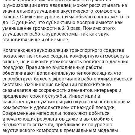
шумоизоляции авто владелец может рассчитывать на
значительное улучшение акустического комфорта в
салоне. Снижение уровня шума обычно составляет от 5
до 15 децибел, что субъективно воспринимается как
уменьшение громкости в 2-3 раза. Помимо этого,
улучшается работа аудиосистемы, так как звук
становится чище и объемнее.
Комплексная звукоизоляция транспортного средства
позволяет не только создать комфортную атмосферу в
салоне, но и снизить утомляемость водителя в дальних
поездках. Правильно выполненные работы
обеспечивают дополнительную теплоизоляцию, что
способствует более эффективной работе климатической
системы. Уменьшение вибраций положительно
сказывается на сохранности элементов интерьера и
продлевает срок их службы. Инвестиции в
качественную шумоизоляцию окупаются повышенным
комфортом и удовольствием от каждой поездки.
Современные материалы позволяют добиться
впечатляющих результатов даже в автомобилях
бюджетного сегмента, приближая их по уровню
акустического комфорта к премиальным моделям.