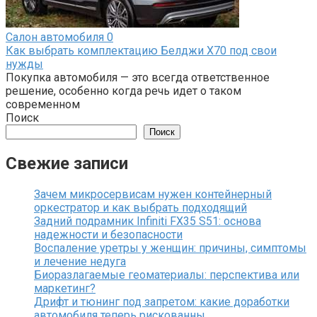
Салон автомобиля
0
Как выбрать комплектацию Белджи Х70 под свои
нужды
Покупка автомобиля — это всегда ответственное
решение, особенно когда речь идет о таком
современном
Поиск
Поиск
Свежие записи
Зачем микросервисам нужен контейнерный
оркестратор и как выбрать подходящий
Задний подрамник Infiniti FX35 S51: основа
надежности и безопасности
Воспаление уретры у женщин: причины, симптомы
и лечение недуга
Биоразлагаемые геоматериалы: перспектива или
маркетинг?
Дрифт и тюнинг под запретом: какие доработки
автомобиля теперь рискованны