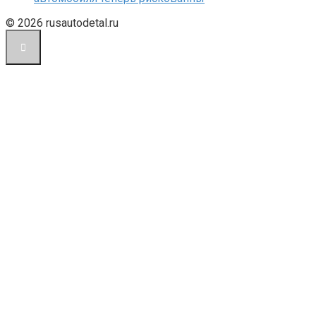
© 2026 rusautodetal.ru