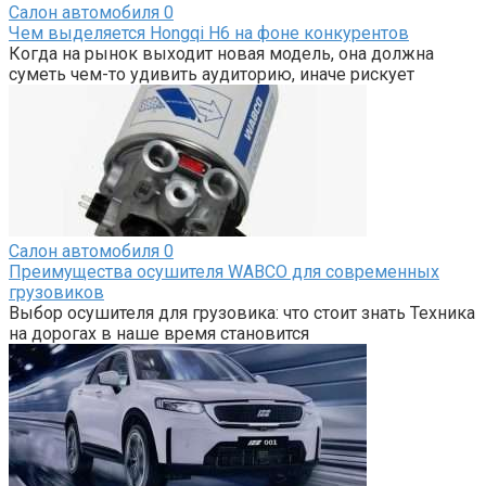
Салон автомобиля
0
Чем выделяется Hongqi H6 на фоне конкурентов
Когда на рынок выходит новая модель, она должна
суметь чем-то удивить аудиторию, иначе рискует
Салон автомобиля
0
Преимущества осушителя WABCO для современных
грузовиков
Выбор осушителя для грузовика: что стоит знать Техника
на дорогах в наше время становится