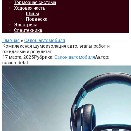
Тормозная система
Ходовая часть
Шины
Подвеска
Электрика
Спецтехника
Главная
»
Салон автомобиля
Комплексная шумоизоляция авто: этапы работ и
ожидаемый результат
17 марта, 2025
Рубрика:
Салон автомобиля
Автор:
rusautodetal