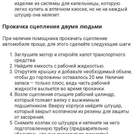
изделие из системы для капельницы, которую
легко купить в аптечном киоске, но не на каждый
штуцер она налезет.
Прокачка сцепления двумя людьми
При наличии помощника прокачать сцепление
автомобиля проще, для этого сделайте следующие шаги:
Заглушите мотор и откройте капот транспортного
средства.
Найдите емкость с рабочей жидкостью.
Открутите крышку и добавьте необходимый объем,
чтобы до горловины оставалось 20 мм. Наличие
запаса — только плюс, ведь часть рабочей
жидкости выльется во время прокачки.
Возле сцепления отыщите рабочий цилиндр,
который толкает вилку с выжимным
подшипником. Вверху корпуса найдите штуцер,
который закрыт колпачком из резины для защиты
от засорения.
Снимите колпак со штуцера и натяните на него
подготовленную трубку (предварительно