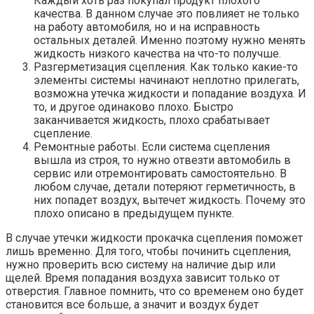
Каждый хоть раз покупал продукт плохого
качества. В данном случае это повлияет не только
на работу автомобиля, но и на исправность
остальных деталей. Именно поэтому нужно менять
жидкость низкого качества на что-то получше.
Разгерметизация сцепления. Как только какие-то
элементы системы начинают неплотно прилегать,
возможна утечка жидкости и попадание воздуха. И
то, и другое одинаково плохо. Быстро
заканчивается жидкость, плохо срабатывает
сцепление.
Ремонтные работы. Если система сцепления
вышла из строя, то нужно отвезти автомобиль в
сервис или отремонтировать самостоятельно. В
любом случае, детали потеряют герметичность, в
них попадет воздух, вытечет жидкость. Почему это
плохо описано в предыдущем пункте.
В случае утечки жидкости прокачка сцепления поможет
лишь временно. Для того, чтобы починить сцепления,
нужно проверить всю систему на наличие дыр или
щелей. Время попадания воздуха зависит только от
отверстия. Главное помнить, что со временем оно будет
становится все больше, а значит и воздух будет