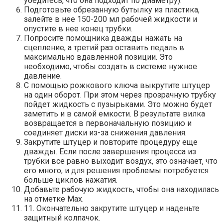
убедитесь, что она подходит по диаметру).
Подготовьте обрезанную бутылку из пластика,
залейте в нее 150-200 мл рабочей жидкости и
опустите в нее конец трубки.
Попросите помощника дважды нажать на
сцепление, а третий раз оставить педаль в
максимально вдавленной позиции. Это
необходимо, чтобы создать в системе нужное
давление.
С помощью рожкового ключа выкрутите штуцер
на один оборот. При этом через прозрачную трубку
пойдет жидкость с пузырьками. Это можно будет
заметить и в самой емкости. В результате вилка
возвращается в первоначальную позицию и
соединяет диски из-за снижения давления.
Закрутите штуцер и повторите процедуру еще
дважды. Если после завершения процесса из
трубки все равно выходит воздух, это означает, что
его много, и для решения проблемы потребуется
больше циклов нажатия.
Добавьте рабочую жидкость, чтобы она находилась
на отметке Max.
11. Окончательно закрутите штуцер и наденьте
защитный колпачок.