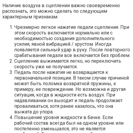
Наличие воздуха в сцеплении важно своевременно
распознать, это можно сделать по следующим
характерным признакам:
Чрезмерно легкое нажатие педали сцепления. При
этом скорость включается нормально или с
необходимостью создания дополнительного
усилия, явной вибрацией / хрустом. Иногда
появляется сильный удар в руку. После повторного
срабатывания педали все включается без проблем.
Сцепление выжимается легко, но переключить
скорость уже не получается.
Педаль после нажатия не возвращается к
первоначальной позиции. В таком случае причиной
может быть поломка возвратной пружины, к
примеру, ее повреждение. Но возможна и другая
ситуация, когда в жидкости есть воздух. При
надавливании он выходит и педаль продолжает
проваливаться, хотя ранее казалось, что она
выжата до упора.
Повышение уровня жидкости в бачке. Если
рабочий состав всегда был на одном уровне или
постепенно уменьшался, это не является