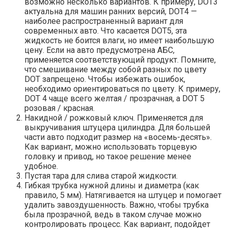
возможно несколько вариантов. К примеру, DOT3
актуальна для машин ранних версий, DOT4 —
наиболее распространенный вариант для
современных авто. Что касается DOT5, эта
жидкость не боится влаги, но имеет наибольшую
цену. Если на авто предусмотрена АБС,
применяется соответствующий продукт. Помните,
что смешивание между собой разных по цвету
DOT запрещено. Чтобы избежать ошибок,
необходимо ориентироваться по цвету. К примеру,
DOT 4 чаще всего желтая / прозрачная, а DOT 5
розовая / красная.
Накидной / рожковый ключ. Применяется для
выкручивания штуцера цилиндра. Для большей
части авто подходит размер на «восемь-десять».
Как вариант, можно использовать торцевую
головку и привод, но такое решение менее
удобное.
Пустая тара для слива старой жидкости.
Гибкая трубка нужной длины и диаметра (как
правило, 5 мм). Натягивается на штуцер и помогает
удалить завоздушенность. Важно, чтобы трубка
была прозрачной, ведь в таком случае можно
контролировать процесс. Как вариант, подойдет