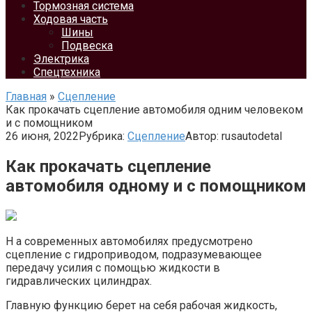
Тормозная система
Ходовая часть
Шины
Подвеска
Электрика
Спецтехника
Главная
»
Сцепление
Как прокачать сцепление автомобиля одним человеком
и с помощником
26 июня, 2022
Рубрика:
Сцепление
Автор:
rusautodetal
Как прокачать сцепление
автомобиля одному и с помощником
Н а современных автомобилях предусмотрено
сцепление с гидроприводом, подразумевающее
передачу усилия с помощью жидкости в
гидравлических цилиндрах.
Главную функцию берет на себя рабочая жидкость,