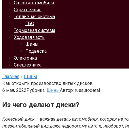
Салон автомобиля
Страхование
Топливная система
ГБО
Тормозная система
Ходовая часть
Шины
Подвеска
Электрика
Спецтехника
Главная
»
Шины
Как открыть производство литых дисков
6 мая, 2022
Рубрика:
Шины
Автор:
rusautodetal
Из чего делают диски?
Колесный диск – важная деталь автомобиля, которая не то
презентабельный вид даже недорогому авто и, наоборот, 