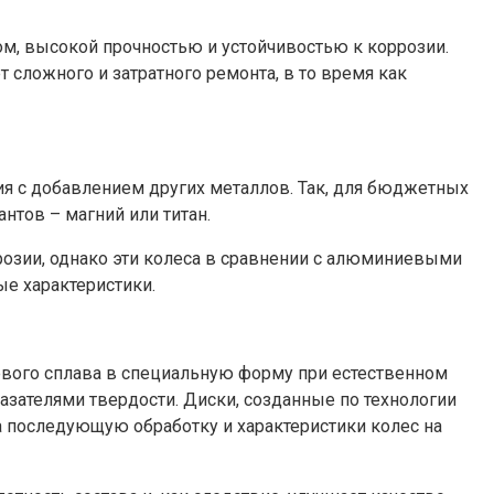
ом, высокой прочностью и устойчивостью к коррозии.
 сложного и затратного ремонта, в то время как
я с добавлением других металлов. Так, для бюджетных
антов – магний или титан.
розии, однако эти колеса в сравнении с алюминиевыми
ые характеристики.
вого сплава в специальную форму при естественном
зателями твердости. Диски, созданные по технологии
а последующую обработку и характеристики колес на