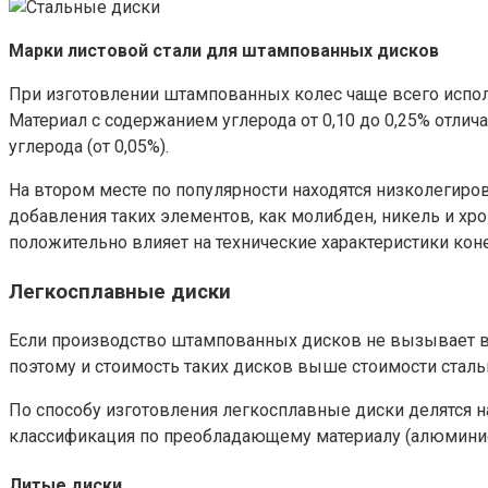
Марки листовой стали для штампованных дисков
При изготовлении штампованных колес чаще всего исполь
Материал с содержанием углерода от 0,10 до 0,25% отл
углерода (от 0,05%).
На втором месте по популярности находятся низколегиро
добавления таких элементов, как молибден, никель и хр
положительно влияет на технические характеристики кон
Легкосплавные диски
Если производство штампованных дисков не вызывает во
поэтому и стоимость таких дисков выше стоимости сталь
По способу изготовления легкосплавные диски делятся н
классификация по преобладающему материалу (алюминие
Литые диски