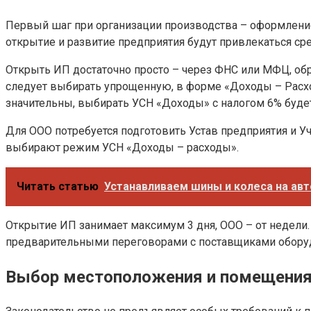
Первый шаг при организации производства – оформление
открытие и развитие предприятия будут привлекаться сре
Открыть ИП достаточно просто – через ФНС или МФЦ, об
следует выбирать упрощенную, в форме «Доходы – Расхо
значительны, выбирать УСН «Доходы» с налогом 6% буде
Для ООО потребуется подготовить Устав предприятия и Уч
выбирают режим УСН «Доходы – расходы».
Читать статью
Устанавливаем шины и колеса на авт
Открытие ИП занимает максимум 3 дня, ООО – от недели
предварительными переговорами с поставщиками оборуд
Выбор местоположения и помещени