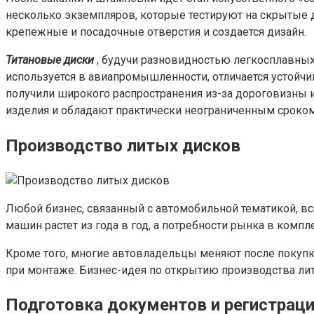
несколько экземпляров, которые тестируют на скрытые д
крепежные и посадочные отверстия и создается дизайн.
Титановые диски
, будучи разновидностью легкосплавных
используется в авиапромышленности, отличается устойчи
получили широкого распространения из-за дороговизны 
изделия и обладают практически неограниченным сроко
Производство литых дисков
Любой бизнес, связанный с автомобильной тематикой, в
машин растет из года в год, а потребности рынка в комп
Кроме того, многие автовладельцы меняют после покупк
при монтаже. Бизнес-идея по открытию производства лит
Подготовка документов и регистраци