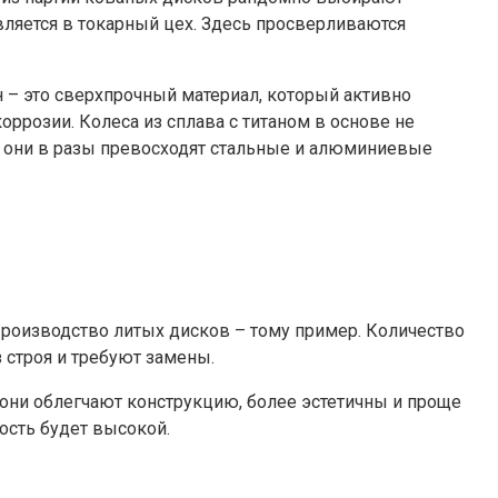
вляется в токарный цех. Здесь просверливаются
 – это сверхпрочный материал, который активно
ррозии. Колеса из сплава с титаном в основе не
м они в разы превосходят стальные и алюминиевые
Производство литых дисков – тому пример. Количество
 строя и требуют замены.
они облегчают конструкцию, более эстетичны и проще
ость будет высокой.