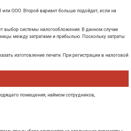
ли ООО. Второй вариант больше подойдет, если на
ет выбор системы налогообложения. В данном случае
азницы между затратами и прибылью. Поскольку затраты
казать изготовление печати. При регистрации в налоговой
дходящего помещения, наймом сотрудников,