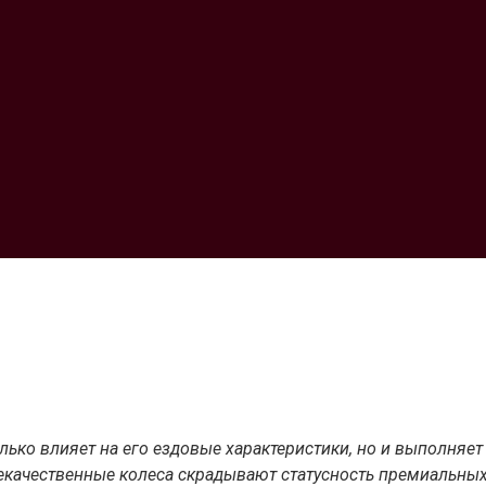
лько влияет на его ездовые характеристики, но и выполняе
некачественные колеса скрадывают статусность премиальны