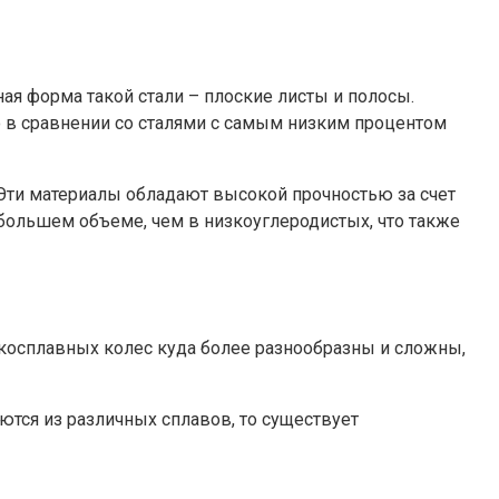
я форма такой стали – плоские листы и полосы.
ю в сравнении со сталями с самым низким процентом
 Эти материалы обладают высокой прочностью за счет
 большем объеме, чем в низкоуглеродистых, что также
гкосплавных колес куда более разнообразны и сложны,
ются из различных сплавов, то существует