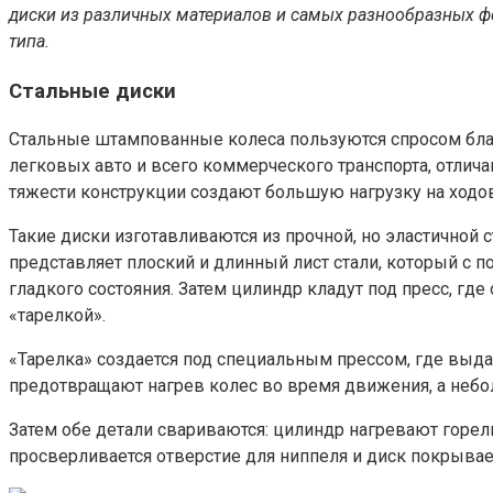
диски из различных материалов и самых разнообразных ф
типа.
Стальные диски
Стальные штампованные колеса пользуются спросом благ
легковых авто и всего коммерческого транспорта, отлич
тяжести конструкции создают большую нагрузку на ходо
Такие диски изготавливаются из прочной, но эластичной 
представляет плоский и длинный лист стали, который с 
гладкого состояния. Затем цилиндр кладут под пресс, гд
«тарелкой».
«Тарелка» создается под специальным прессом, где выд
предотвращают нагрев колес во время движения, а небо
Затем обе детали свариваются: цилиндр нагревают горелк
просверливается отверстие для ниппеля и диск покрывае