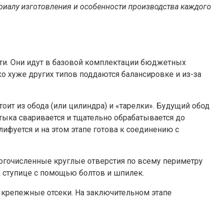
риалу изготовления и особенности производства каждого
ти. Они идут в базовой комплектации бюджетных
о хуже других типов поддаются балансировке и из-за
оит из обода (или цилиндра) и «тарелки». Будущий обод
тыка сваривается и тщательно обрабатывается до
ифуется и на этом этапе готова к соединению с
ногочисленные круглые отверстия по всему периметру
 ступице с помощью болтов и шпилек.
 в крепежные отсеки. На заключительном этапе