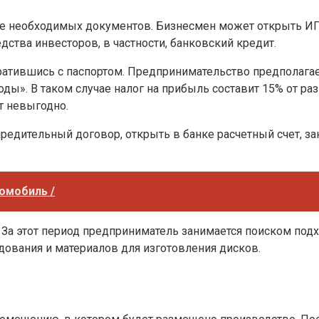
 необходимых документов. Бизнесмен может открыть ИП и
дства инвесторов, в частности, банковский кредит.
ратившись с паспортом. Предпринимательство предполага
ды». В таком случае налог на прибыль составит 15% от р
т невыгодно.
редительный договор, открыть в банке расчетный счет, за
омобиль /
. За этот период предприниматель занимается поиском по
ования и материалов для изготовления дисков.
я