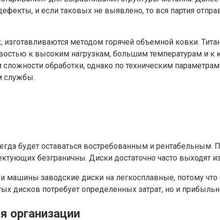
ефекты, и если таковых не выявлено, то вся партия отпра
, изготавливаются методом горячей объемной ковки. Титан
востью к высоким нагрузкам, большим температурам и к ко
и сложности обработки, однако по техническим параметра
м службы.
сегда будет оставаться востребованным и рентабельным. 
лектующих безграничны. Диски достаточно часто выходят из
и машины заводские диски на легкосплавные, потому что 
ых дисков потребует определенных затрат, но и прибыльн
я организации