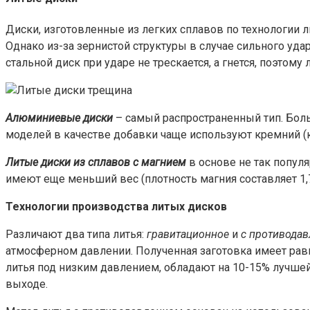
Диски, изготовленные из легких сплавов по технологии 
Однако из-за зернистой структуры в случае сильного уда
стальной диск при ударе не трескается, а гнется, поэтом
Алюминиевые диски
– самый распространенный тип. Бол
моделей в качестве добавки чаще используют кремний (к п
Литые диски из сплавов с магнием
в основе не так попул
имеют еще меньший вес (плотность магния составляет 1,7
Технологии производства литых дисков
Различают два типа литья:
гравитационное
и
с противода
атмосферном давлении. Полученная заготовка имеет рав
литья под низким давлением, обладают на 10-15% лучшей
выходе.