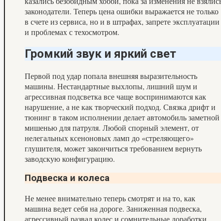
казались безобидным хобби, пока за изменения не взялис
законодатели. Теперь цена ошибки выражается не только
в счете из сервиса, но и в штрафах, запрете эксплуатации
и проблемах с техосмотром.
Громкий звук и яркий свет
Первой под удар попала внешняя выразительность
машины. Нестандартные выхлопы, лишний шум и
агрессивная подсветка все чаще воспринимаются как
нарушение, а не как творческий подход. Связка дрифт и
тюнинг в таком исполнении делает автомобиль заметной
мишенью для патруля. Любой спорный элемент, от
нелегальных ксеноновых ламп до «стреляющего»
глушителя, может закончиться требованием вернуть
заводскую конфигурацию.
Подвеска и колеса
Не менее внимательно теперь смотрят и на то, как
машина ведет себя на дороге. Заниженная подвеска,
агрессивный развал колес и сомнительные доработки