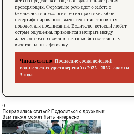
авто на пределе, все чаще попадают в поле зрения
проверяющих. Формально речь идет о заботе о
безопасности и экологии, но на практике любое
несертифицированное вмешательство становится
поводом для предписаний. Водителю, который любит
острые ощущения, приходится выбирать между
адреналином и спокойной жизнью без постоянных
визитов на штрафстоянку.
Читать статью
Продление срока действий
водительских удостоверений в 2022 - 2023 годах на
3 года
0
Понравилась статья? Поделиться с друзьями:
Вам также может быть интересно