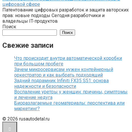
цифровой сфере
Патентование цифровых разработок и защита авторских
прав: новые подходы Сегодня разработчики и
владельцы IT-продуктов
Поиск
Поиск
Свежие записи
Что происходит внутри автоматической коробки
при большом пробеге
Зачем микросервисам нужен контейнерный
оркестратор и как выбрать подходящий
Задний подрамник Infiniti FX35 S51: основа
надежности и безопасности
Воспаление уретры у женщин: причины, симптомы
и лечение недуга
Биоразлагаемые геоматериалы: перспектива или
маркетинг?
© 2026 rusautodetal.ru