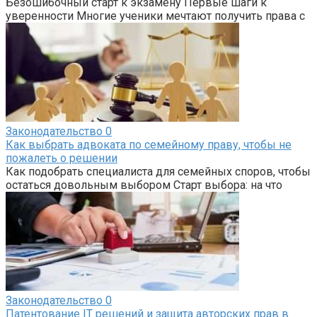
Безошибочный старт к экзамену Первые шаги к
уверенности Многие ученики мечтают получить права с
Законодательство
0
Как выбрать адвоката по семейному праву, чтобы не
пожалеть о решении
Как подобрать специалиста для семейных споров, чтобы
остаться довольным выбором Старт выбора: на что
Законодательство
0
Патентование IT решений и защита авторских прав в