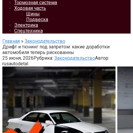
Тормозная система
Ходовая часть
Шины
Подвеска
Электрика
Спецтехника
Главная
»
Законодательство
Дрифт и тюнинг под запретом: какие доработки
автомобиля теперь рискованны
25 июня, 2026
Рубрика:
Законодательство
Автор:
rusautodetal