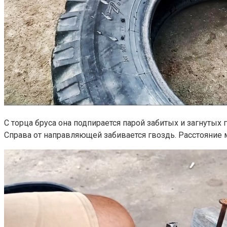
С торца бруса она подпирается парой забитых и загнутых 
Справа от направляющей забивается гвоздь. Расстояни