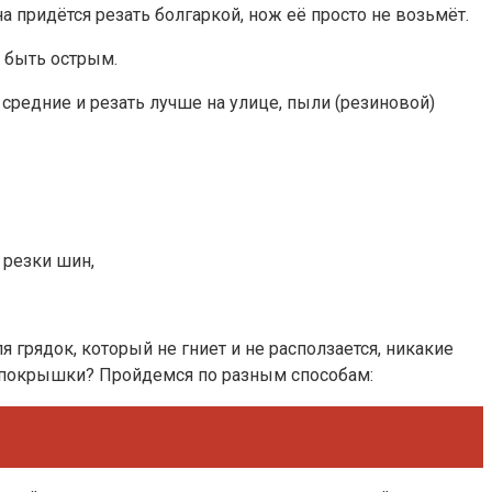
на придётся резать болгаркой, нож её просто не возьмёт.
н быть острым.
средние и резать лучше на улице, пыли (резиновой)
 резки шин,
грядок, который не гниет и не расползается, никакие
ые покрышки? Пройдемся по разным способам: