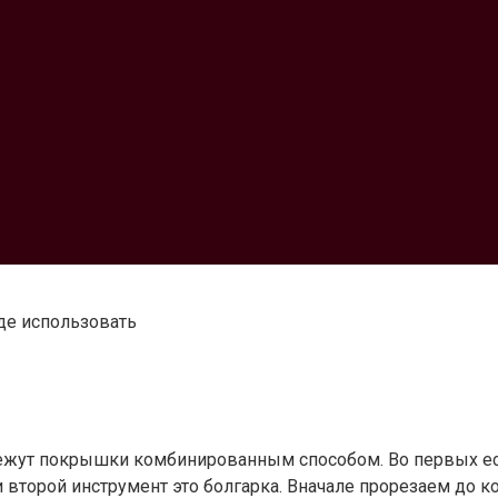
де использовать
режут покрышки комбинированным способом. Во первых ес
и второй инструмент это болгарка. Вначале прорезаем до 