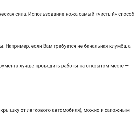
ическая сила. Использование ножа самый «чистый» способ
 Например, если Вам требуется не банальная клумба, а
трумента лучше проводить работы на открытом месте —
покрышку от легкового автомобиля), можно и сапожным