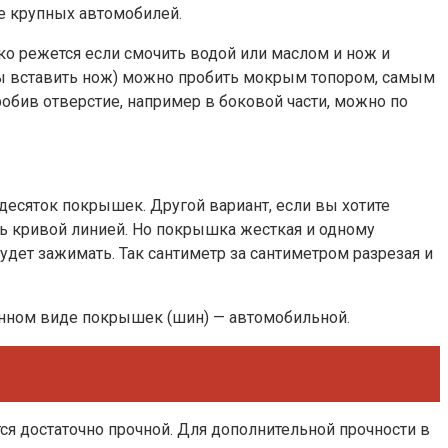
е крупных автомобилей.
ко режется если смочить водой или маслом и нож и
обы вставить нож) можно пробить мокрым топором, самым
пробив отверстие, например в боковой части, можно по
с десяток покрышек. Другой вариант, если вы хотите
ть кривой линией. Но покрышка жесткая и одному
удет зажимать. Так сантиметр за сантиметром разрезая и
ненном виде покрышек (шин) — автомобильной.
я достаточно прочной. Для дополнительной прочности в