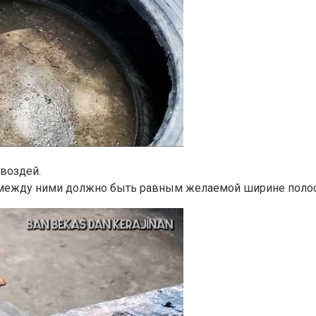
гвоздей.
е между ними должно быть равным желаемой ширине полос