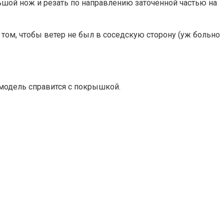
ьшой нож и резать по направлению заточенной частью на
 том, чтобы ветер не был в соседскую сторону (уж больно
о модель справится с покрышкой.