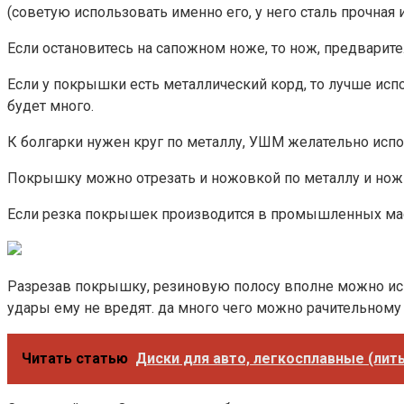
(советую использовать именно его, у него сталь прочная 
Если остановитесь на сапожном ноже, то нож, предварите
Если у покрышки есть металлический корд, то лучше исп
будет много.
К болгарки нужен круг по металлу, УШМ желательно испо
Покрышку можно отрезать и ножовкой по металлу и нож
Если резка покрышек производится в промышленных масш
Разрезав покрышку, резиновую полосу вполне можно испо
удары ему не вредят. да много чего можно рачительному
Читать статью
Диски для авто, легкосплавные (лит