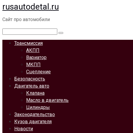
rusautodetal.ru
Перейти
к
Сайт про автомобили
контенту
Поиск:
Трансмиссия
АКПП
Вариатор
МКПП
Сцепление
Безопасность
Двигатель авто
Клапана
Масло в двигатель
Цилиндры
Законодательство
Кузов двигателя
Новости