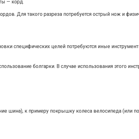
ы — корд.
ордов. Для такого разреза потребуется острый нож и физ
новки специфических целей потребуются иные инструменты.
пользование болгарки. В случае использования этого инс
ание шина), к примеру покрышку колеса велосипеда (или 