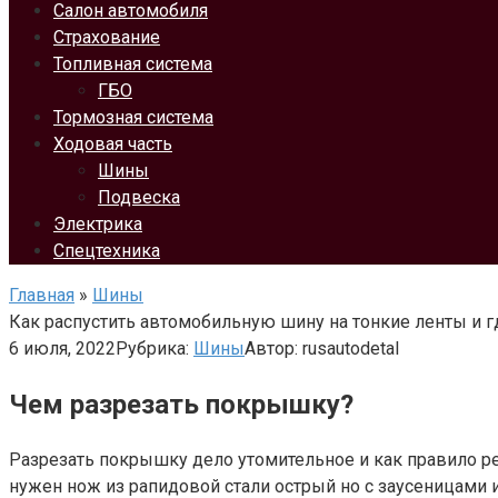
Салон автомобиля
Страхование
Топливная система
ГБО
Тормозная система
Ходовая часть
Шины
Подвеска
Электрика
Спецтехника
Главная
»
Шины
Как распустить автомобильную шину на тонкие ленты и г
6 июля, 2022
Рубрика:
Шины
Автор:
rusautodetal
Чем разрезать покрышку?
Разрезать покрышку дело утомительное и как правило 
нужен нож из рапидовой стали острый но с заусеницами 