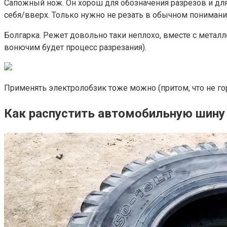
Сапожный нож. Он хорош для обозначения разрезов и для
себя/вверх. Только нужно не резать в обычном пониман
Болгарка. Режет довольно таки неплохо, вместе с металло
вонючим будет процесс разрезания).
Применять электролобзик тоже можно (притом, что не гор
Как распустить автомобильную шину 