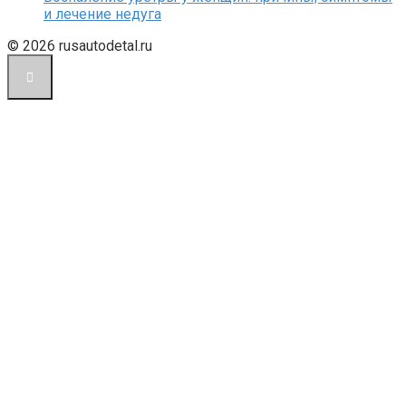
и лечение недуга
© 2026 rusautodetal.ru