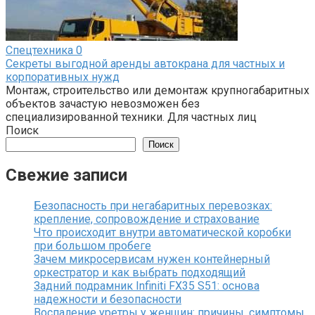
Спецтехника
0
Секреты выгодной аренды автокрана для частных и
корпоративных нужд
Монтаж, строительство или демонтаж крупногабаритных
объектов зачастую невозможен без
специализированной техники. Для частных лиц
Поиск
Поиск
Свежие записи
Безопасность при негабаритных перевозках:
крепление, сопровождение и страхование
Что происходит внутри автоматической коробки
при большом пробеге
Зачем микросервисам нужен контейнерный
оркестратор и как выбрать подходящий
Задний подрамник Infiniti FX35 S51: основа
надежности и безопасности
Воспаление уретры у женщин: причины, симптомы