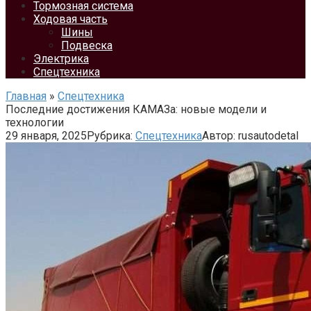
Тормозная система
Ходовая часть
Шины
Подвеска
Электрика
Спецтехника
Главная
»
Спецтехника
Последние достижения КАМАЗа: новые модели и
технологии
29 января, 2025
Рубрика:
Спецтехника
Автор:
rusautodetal