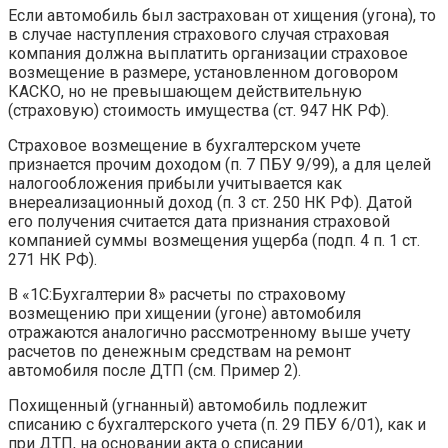
Если автомобиль был застрахован от хищения (угона), то
в случае наступления страхового случая страховая
компания должна выплатить организации страховое
возмещение в размере, установленном договором
КАСКО, но не превышающем действительную
(страховую) стоимость имущества (ст. 947 НК РФ).
Страховое возмещение в бухгалтерском учете
признается прочим доходом (п. 7 ПБУ 9/99), а для целей
налогообложения прибыли учитывается как
внереализационный доход (п. 3 ст. 250 НК РФ). Датой
его получения считается дата признания страховой
компанией суммы возмещения ущерба (подп. 4 п. 1 ст.
271 НК РФ).
В «1С:Бухгалтерии 8» расчеты по страховому
возмещению при хищении (угоне) автомобиля
отражаются аналогично рассмотренному выше учету
расчетов по денежным средствам на ремонт
автомобиля после ДТП (см. Пример 2).
Похищенный (угнанный) автомобиль подлежит
списанию с бухгалтерского учета (п. 29 ПБУ 6/01), как и
при ДТП, на основании акта о списании