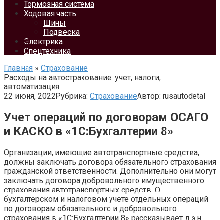
Тормозная система
Ходовая часть
Шины
Подвеска
Электрика
Спецтехника
Главная
»
Страхование
Расходы на автоcтрахование: учет, налоги,
автоматизация
22 июня, 2022
Рубрика:
Страхование
Автор:
rusautodetal
Учет операций по договорам ОСАГО
и КАСКО в «1С:Бухгалтерии 8»
Организации, имеющие автотранспортные средства,
должны заключать договора обязательного страхования
гражданской ответственности. Дополнительно они могут
заключать договора добровольного имущественного
страхования автотранспортных средств. О
бухгалтерском и налоговом учете отдельных операций
по договорам обязательного и добровольного
страхования в «1С:Бухгалтерии 8» рассказывает д.э.н.,