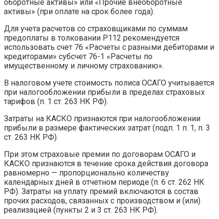
оборотные активы» или «Прочие внеоборотные
активы» (при оплате на срок более года).
Для учета расчетов со страховщиками по суммам
предоплаты в толковании Р112 рекомендуется
использовать счет 76 «Расчеты с разными дебиторами и
кредиторами» субсчет 76-1 «Расчеты по
имущественному и личному страхованию».
В налоговом учете стоимость полиса ОСАГО учитывается
при налогообложении прибыли в пределах страховых
тарифов (п. 1 ст. 263 НК РФ).
Затраты на КАСКО признаются при налогообложении
прибыли в размере фактических затрат (подп. 1 п. 1, п. 3
ст. 263 НК РФ).
При этом страховые премии по договорам ОСАГО и
КАСКО признаются в течение срока действия договора
равномерно — пропорционально количеству
календарных дней в отчетном периоде (п. 6 ст. 262 НК
РФ). Затраты на уплату премий включаются в состав
прочих расходов, связанных с производством и (или)
реализацией (пункты 2 и 3 ст. 263 НК РФ).