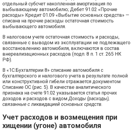
отдельный субсчет накопленная амортизация по
выбывающему автомобилю; Дебет 91.02 «Прочие
расходы» Кредит 01.09 «Выбытие основных средств» —
списана на прочие расходы остаточная стоимость
выбывающего автомобиля.
В налоговом учете остаточная стоимость и расходы,
связанные с выводом из эксплуатации не подлежащего
восстановлению автомобиля, включаются в состав
внереализационных расходов (подп. 8 п. 1 ст. 265 НК
РФ).
В «1С:Бухгалтерии 8» списание автомобиля с
бухгалтерского и налогового учета в результате полной
или конструктивной гибели отражается документом
Списание ОС (рис. 5). В качестве аналитического
признака на счете 91.02 указывается статья прочих
доходов и расходов с видом
Доходы (расходы),
связанные с ликвидацией основных средств
.
Учет расходов и возмещения при
хищении (угоне) автомобиля