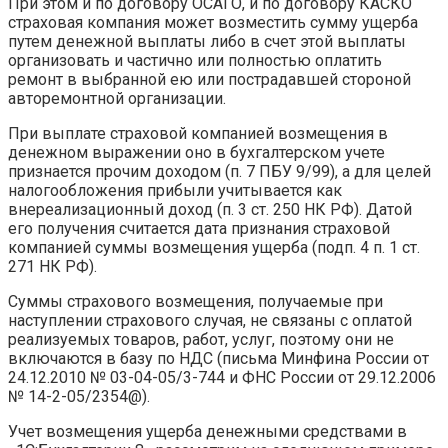
При этом и по договору ОСАГО, и по договору КАСКО
страховая компания может возместить сумму ущерба
путем денежной выплаты либо в счет этой выплаты
организовать и частично или полностью оплатить
ремонт в выбранной ею или пострадавшей стороной
авторемонтной организации.
При выплате страховой компанией возмещения в
денежном выражении оно в бухгалтерском учете
признается прочим доходом (п. 7 ПБУ 9/99), а для целей
налогообложения прибыли учитывается как
внереализационный доход (п. 3 ст. 250 НК РФ). Датой
его получения считается дата признания страховой
компанией суммы возмещения ущерба (подп. 4 п. 1 ст.
271 НК РФ).
Суммы страхового возмещения, получаемые при
наступлении страхового случая, не связаны с оплатой
реализуемых товаров, работ, услуг, поэтому они не
включаются в базу по НДС (письма Минфина России от
24.12.2010 № 03-04-05/3-744 и ФНС России от 29.12.2006
№ 14-2-05/2354@).
Учет возмещения ущерба денежными средствами в