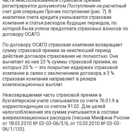
части неиспользованной страховой премии
регистрируется документом
Поступление на расчетный
счет
для операции
Прочее поступление
(рис. 7). В
аналитике счета кредита указывается страховая
компания и статья расходов будущих периодов, по
которой была учтена предоплата страховых взносов по
договору ОСАГО.
По договору ОСАГО страховая компания возвращает
сумму страховой премии за неистекший период
действия договора страхования не полностью. Она
вычитает из нее 23 % суммы страховой премии, из
которых 20 % — это покрытие издержек страховой
компании в связи с заключением договора, а 3 %
страховая компания направляет в резерв
компенсационных выплат.
Невозвращаемая часть страховой премии в
бухгалтерском учете списывается со счета 76.01.9 в
корреспонденции со счетом 91.02. Для целей
налогообложения эта сумма учитывается в составе
внереализационных расходов (письма Минфина России
от 18.03.2010 № 03-03-06/3/6, от 15.03.2010 № 03-03-
06/1/133).