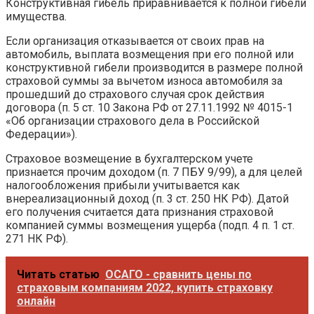
Конструктивная гибель приравнивается к полной гибели
имущества.
Если организация отказывается от своих прав на
автомобиль, выплата возмещения при его полной или
конструктивной гибели производится в размере полной
страховой суммы за вычетом износа автомобиля за
прошедший до страхового случая срок действия
договора (п. 5 ст. 10 Закона РФ от 27.11.1992 № 4015-1
«Об организации страхового дела в Российской
Федерации»).
Страховое возмещение в бухгалтерском учете
признается прочим доходом (п. 7 ПБУ 9/99), а для целей
налогообложения прибыли учитывается как
внереализационный доход (п. 3 ст. 250 НК РФ). Датой
его получения считается дата признания страховой
компанией суммы возмещения ущерба (подп. 4 п. 1 ст.
271 НК РФ).
Читать статью
ОСАГО - сравнить цены по
страховым компаниям 2022, купить страховку
онлайн