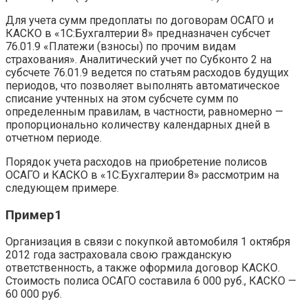
Для учета сумм предоплаты по договорам ОСАГО и
КАСКО в «1С:Бухгалтерии 8» предназначен субсчет
76.01.9 «Платежи (взносы) по прочим видам
страхования». Аналитический учет по Субконто 2 на
субсчете 76.01.9 ведется по статьям расходов будущих
периодов, что позволяет выполнять автоматическое
списание учтенных на этом субсчете сумм по
определенным правилам, в частности, равномерно —
пропорционально количеству календарных дней в
отчетном периоде.
Порядок учета расходов на приобретение полисов
ОСАГО и КАСКО в «1С:Бухгалтерии 8» рассмотрим на
следующем примере.
Пример1
Организация в связи с покупкой автомобиля 1 октября
2012 года застраховала свою гражданскую
ответственность, а также оформила договор КАСКО.
Стоимость полиса ОСАГО составила 6 000 руб., КАСКО —
60 000 руб.