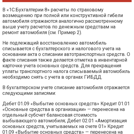
В «1С:Бухгалтерии 8» расчеты по страховому
возмещению при полной или конструктивной гибели
автомобиля отражаются аналогично рассмотренному
выше учету расчетов по денежным средствам на
ремонт автомобиля (см. Пример 2).
Не подлежащий восстановлению автомобиль
списывается с бухгалтерского и налогового учета на
основании акта о списании автотранспортных средств. О
факте списания также делается отметка в инвентарной
карточке учета основных средств. Для прекращения
уплаты транспортного налога списываемый автомобиль
необходимо снять с учета в органах ГИБДД.
В бухгалтерском учете списание автомобиля отражается
следующими записями:
Дебет 01.09 «Выбытие основных средств» Кредит 01.01
«Основные средства в организации» — перенесена на
отдельный субсчет балансовая стоимость
выбывающего автомобиля; Дебет 02.01 «Амортизация
основных средств, учитываемых на счете 01» Кредит
01.09 «Выбытие основных средств» — перенесена на