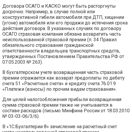
Договора ОСАГО и КАСКО могут быть расторгнуты
досрочно. Например, в случае полной или
конструктивной гибели автомобиля при ДТП, хищении
(угоне) автомобиля или его продажи до истечения срока
действия договора. В указанных случаях по договору
ОСАГО страховая компания обязана возвратить часть
неиспользованной страховой премии (п. 34 Правил
обязательного страхования гражданской
ответственности владельцев транспортных средств,
утвержденных Постановлением Правительства РФ от
07.05.2003 № 263).
В бухгалтерском учете возвращенная часть страховой
премии отражается как возврат предоплаты по дебету
счета 51 «Расчетные счета» и кредиту счета 76.01.9
«Платежи (взносы) по прочим видам страхования».
Для целей налогообложения прибыли возвращенная
сумма страховой премии также не учитывается в
составе расходов (письмо Минфина России от 18.03.2010
№ 03-03-06/3/6).
В «1С:Бухгалтерии 8» зачисление на расчетный счет