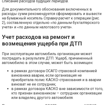
Списание расходов будущих периодов
.
Для документального обоснования включенных в
расходы сумм рекомендуется сформировать и вывести
на бумажный носитель
Справку-расчет
к операции (рис.
2), составленную отдельно «по данным бухгалтерского
учета» и «по данным налогового учета».
Учет расходов на ремонт и
возмещения ущерба при ДТП
При эксплуатации автомобиль организации может
пострадать в результате ДТП. Ущерб, причиненный
автомобилю в этом случае, может быть возмещен:
в рамках договора ОСАГО страховой компанией
виновника аварии, если организация не
приобретала полис КАСКО-страхования и в аварии
виноват не ее сотрудник;
в рамках договора КАСКО вне зависимости от того,
кто признан виновником — сотрудник организации
или владелец другого автомобиля.