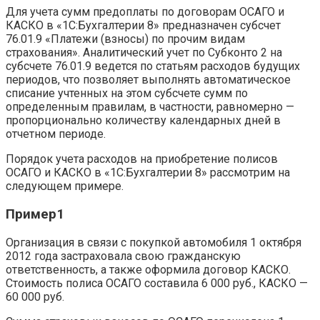
Для учета сумм предоплаты по договорам ОСАГО и
КАСКО в «1С:Бухгалтерии 8» предназначен субсчет
76.01.9 «Платежи (взносы) по прочим видам
страхования». Аналитический учет по Субконто 2 на
субсчете 76.01.9 ведется по статьям расходов будущих
периодов, что позволяет выполнять автоматическое
списание учтенных на этом субсчете сумм по
определенным правилам, в частности, равномерно —
пропорционально количеству календарных дней в
отчетном периоде.
Порядок учета расходов на приобретение полисов
ОСАГО и КАСКО в «1С:Бухгалтерии 8» рассмотрим на
следующем примере.
Пример1
Организация в связи с покупкой автомобиля 1 октября
2012 года застраховала свою гражданскую
ответственность, а также оформила договор КАСКО.
Стоимость полиса ОСАГО составила 6 000 руб., КАСКО —
60 000 руб.