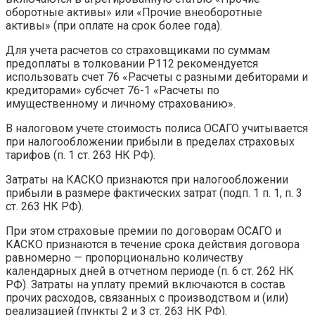
оборотные активы» или «Прочие внеоборотные
активы» (при оплате на срок более года).
Для учета расчетов со страховщиками по суммам
предоплаты в толковании Р112 рекомендуется
использовать счет 76 «Расчеты с разными дебиторами и
кредиторами» субсчет 76-1 «Расчеты по
имущественному и личному страхованию».
В налоговом учете стоимость полиса ОСАГО учитывается
при налогообложении прибыли в пределах страховых
тарифов (п. 1 ст. 263 НК РФ).
Затраты на КАСКО признаются при налогообложении
прибыли в размере фактических затрат (подп. 1 п. 1, п. 3
ст. 263 НК РФ).
При этом страховые премии по договорам ОСАГО и
КАСКО признаются в течение срока действия договора
равномерно — пропорционально количеству
календарных дней в отчетном периоде (п. 6 ст. 262 НК
РФ). Затраты на уплату премий включаются в состав
прочих расходов, связанных с производством и (или)
реализацией (пункты 2 и 3 ст. 263 НК РФ).