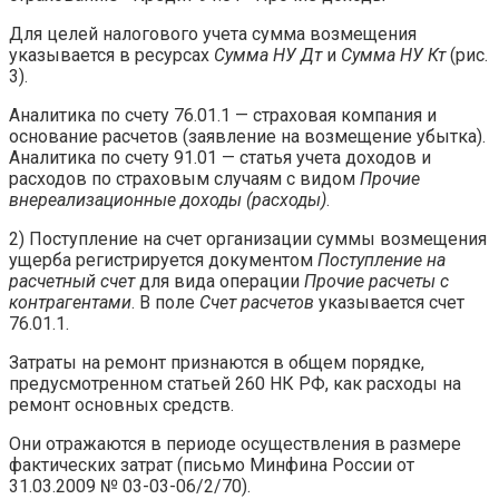
Для целей налогового учета сумма возмещения
указывается в ресурсах
Сумма НУ Дт
и
Сумма НУ Кт
(рис.
3).
Аналитика по счету 76.01.1 — страховая компания и
основание расчетов (заявление на возмещение убытка).
Аналитика по счету 91.01 — статья учета доходов и
расходов по страховым случаям с видом
Прочие
внереализационные доходы (расходы)
.
2) Поступление на счет организации суммы возмещения
ущерба регистрируется документом
Поступление на
расчетный счет
для вида операции
Прочие расчеты с
контрагентами
. В поле
Счет расчетов
указывается счет
76.01.1.
Затраты на ремонт признаются в общем порядке,
предусмотренном статьей 260 НК РФ, как расходы на
ремонт основных средств.
Они отражаются в периоде осуществления в размере
фактических затрат (письмо Минфина России от
31.03.2009 № 03-03-06/2/70).