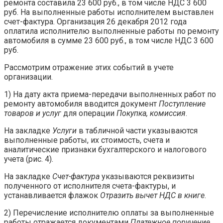
ремонта составила 23 600 руб., в том числе НДС 3 600
руб. На выполненные работы исполнителем выставлен
счет-фактура. Организация 26 декабря 2012 года
оплатила исполнителю выполненные работы по ремонту
автомобиля в сумме 23 600 руб., в том числе НДС 3 600
руб.
Рассмотрим отражение этих событий в учете
организации.
1) На дату акта приема-передачи выполненных работ по
ремонту автомобиля вводится документ
Поступление
товаров и услуг
для операции
Покупка, комиссия
.
На закладке
Услуги
в табличной части указываются
выполненные работы, их стоимость, счета и
аналитические признаки бухгалтерского и налогового
учета (рис. 4).
На закладке
Счет-фактура
указываются реквизиты
полученного от исполнителя счета-фактуры, и
устанавливается флажок
Отразить вычет НДС в книге
.
2) Перечисление исполнителю оплаты за выполненные
работы отражается документами
Платежное поручение