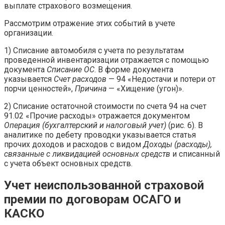
выплате страхового возмещения.
Рассмотрим отражение этих событий в учете
организации.
1) Списание автомобиля с учета по результатам
проведенной инвентаризации отражается с помощью
документа
Списание ОС
. В форме документа
указывается
Счет расходов
— 94 «Недостачи и потери от
порчи ценностей»,
Причина
— «Хищение (угон)».
2) Списание остаточной стоимости по счета 94 на счет
91.02 «Прочие расходы» отражается документом
Операция (бухгалтерский и налоговый учет)
(рис. 6). В
аналитике по дебету проводки указывается статья
прочих доходов и расходов с видом
Доходы (расходы),
связанные с ликвидацией основных средств
и списанный
с учета объект основных средств.
Учет неиспользованной страховой
премии по договорам ОСАГО и
КАСКО