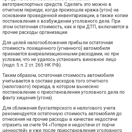
автотранспортных средств. Сделать это можно в
отчетном периоде, когда произошла кража (угон) на
основании проведенной инвентаризации, а также копии
постановления о возбуждении уголовного дела. При
этом остаточная стоимость, как и при ДТП, включается в
прочие расходы организации.
Для целей налогообложения прибыли остаточная
стоимость похищенного (угнанного) автомобиля
признается внереализационными расходами, но при
условии, что не удалось установить виновное лицо
(подп. 5 п. 2 ст. 265 НК РФ).
Таким образом, остаточная стоимость автомобиля
учитывается в составе расходов того отчетного
(налогового) периода, в котором вынесено
постановление о приостановлении уголовного дела по
факту хищения (угона).
Для сближения бухгалтерского и налогового учета
рекомендуется остаточную стоимость автомобиля до
отнесения на прочие расходы в качестве недостачи
отразить на счете 94 «Потери и недостачи от порчи
ценностей» и уже после приостановления уголовного