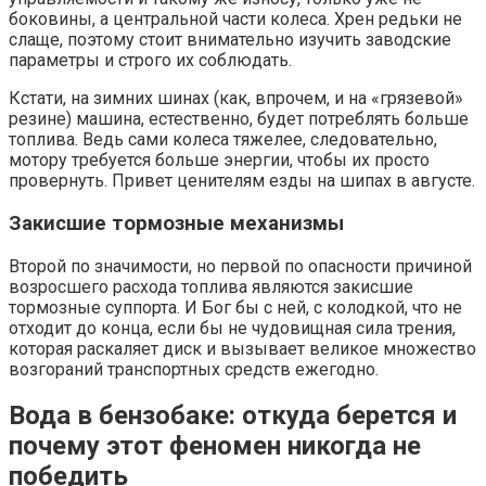
боковины, а центральной части колеса. Хрен редьки не
слаще, поэтому стоит внимательно изучить заводские
параметры и строго их соблюдать.
Кстати, на зимних шинах (как, впрочем, и на «грязевой»
резине) машина, естественно, будет потреблять больше
топлива. Ведь сами колеса тяжелее, следовательно,
мотору требуется больше энергии, чтобы их просто
провернуть. Привет ценителям езды на шипах в августе.
Закисшие тормозные механизмы
Второй по значимости, но первой по опасности причиной
возросшего расхода топлива являются закисшие
тормозные суппорта. И Бог бы с ней, с колодкой, что не
отходит до конца, если бы не чудовищная сила трения,
которая раскаляет диск и вызывает великое множество
возгораний транспортных средств ежегодно.
Вода в бензобаке: откуда берется и
почему этот феномен никогда не
победить