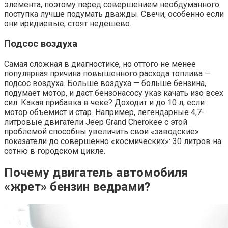
элемента, поэтому перед совершением необдуманного
поступка лучше подумать дважды. Свечи, особенно если
они иридиевые, стоят недешево.
Подсос воздуха
Самая сложная в диагностике, но оттого не менее
популярная причина повышенного расхода топлива —
подсос воздуха. Больше воздуха — больше бензина,
подумает мотор, и даст бензонасосу указ качать изо всех
сил. Какая прибавка в чеке? Доходит и до 10 л, если
мотор объемист и стар. Например, легендарные 4,7-
литровые двигатели Jeep Grand Cherokee с этой
проблемой способны увеличить свои «заводские»
показатели до совершенно «космических»: 30 литров на
сотню в городском цикле.
Почему двигатель автомобиля
«жрет» бензин ведрами?