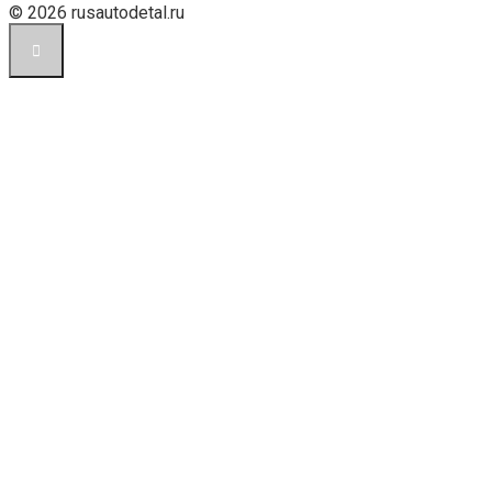
© 2026 rusautodetal.ru