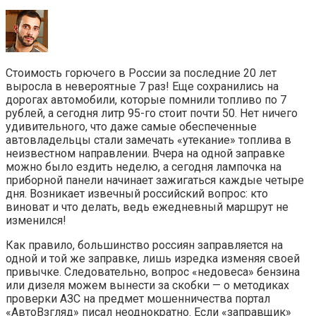
Стоимость горючего в России за последние 20 лет
выросла в невероятные 7 раз! Еще сохранились на
дорогах автомобили, которые помнили топливо по 7
рублей, а сегодня литр 95-го стоит почти 50. Нет ничего
удивительного, что даже самые обеспеченные
автовладельцы стали замечать «утекание» топлива в
неизвестном направлении. Вчера на одной заправке
можно было ездить неделю, а сегодня лампочка на
приборной панели начинает зажигаться каждые четыре
дня. Возникает извечный российский вопрос: кто
виноват и что делать, ведь ежедневный маршрут не
изменился!
Как правило, большинство россиян заправляется на
одной и той же заправке, лишь изредка изменяя своей
привычке. Следовательно, вопрос «недовеса» бензина
или дизеля можем вынести за скобки — о методиках
проверки АЗС на предмет мошенничества портал
«АвтоВзгляд» писал неоднократно. Если «заправщик»