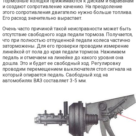
Тормозные колодки прижимаются к дискам и барабанам
и создают сопротивление качению. На преодоление
этого сопротивления двигателю нужно больше топлива.
Его расход значительно вырастает.
Очень часто причиной такой неисправности может быть
отсутствие свободного хода педали тормоза. Получается,
что при полностью отпущенной педали колеса частично
заторможены. Для его проверки проводим измерение
линейкой от пола до края педали тормоза. Нажимаем
педаль и отмечаем на линейке до какого уровня она
дошла. Это и будет ее свободный ход. Регулировку
проводим перемещением выключателя стоп сигнала на
который опирается педаль. Свободный ход на
автомобилях ВАЗ составляет 3-5 мм.