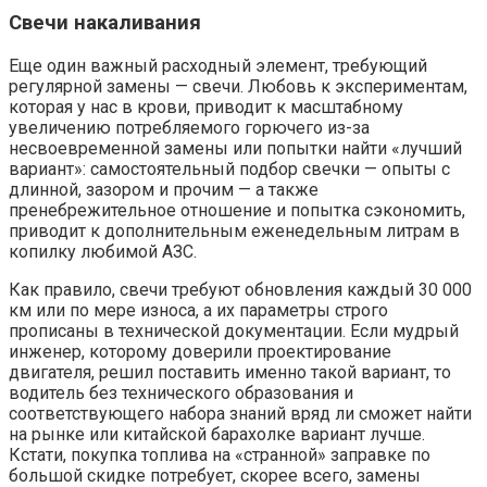
Свечи накаливания
Еще один важный расходный элемент, требующий
регулярной замены — свечи. Любовь к экспериментам,
которая у нас в крови, приводит к масштабному
увеличению потребляемого горючего из-за
несвоевременной замены или попытки найти «лучший
вариант»: самостоятельный подбор свечки — опыты с
длинной, зазором и прочим — а также
пренебрежительное отношение и попытка сэкономить,
приводит к дополнительным еженедельным литрам в
копилку любимой АЗС.
Как правило, свечи требуют обновления каждый 30 000
км или по мере износа, а их параметры строго
прописаны в технической документации. Если мудрый
инженер, которому доверили проектирование
двигателя, решил поставить именно такой вариант, то
водитель без технического образования и
соответствующего набора знаний вряд ли сможет найти
на рынке или китайской барахолке вариант лучше.
Кстати, покупка топлива на «странной» заправке по
большой скидке потребует, скорее всего, замены