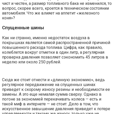
чист и честен, а размер топливного бака не изменился, то
вопрос, скорее всего, кроется в техническом состоянии
автомобиля. Что же влияет на аппетит «железного
коня»?
Спущенные шины
Как ни странно, именно недостаток воздуха в
покрышках является самой распространенной причиной
повышенного расхода топлива. Цифра, как правило,
колеблется вокруг отметки в один литр, а регулярная
проверка давления позволяет сэкономить 45 литров в
неделю или около 250 рублей.
Сюда же стоит отнести и «длинную экономию», ведь
регулярное передвижение на спущенных шинах
приведет к скорому износу резины и необходимости ее
замены. А это еще немалая сумма сверху. Однако в
погоне за экономией перекачивать колеса — есть и
такой миф в интернете — не стоит. Дело в том, что
искусственное завышение давления приведет к потере
управляемости и такому же износу, только уже не