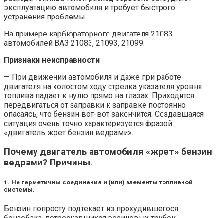
эксплуатацию автомобиля и требует быстрого
устранения проблемы.
На примере карбюраторного двигателя 21083
автомобилей ВАЗ 21083, 21093, 21099.
Признаки неисправности
— При движении автомобиля и даже при работе
двигателя на холостом ходу стрелка указателя уровня
топлива падает к нулю прямо на глазах. Приходится
передвигаться от заправки к заправке постоянно
опасаясь, что бензин вот-вот закончится. Создавшаяся
ситуация очень точно характеризуется фразой
«двигатель жрет бензин ведрами».
Почему двигатель автомобиля «жрет» бензин
ведрами? Причины.
1. Не герметичны соединения и (или) элементы топливной
системы.
Бензин попросту подтекает из прохудившегося
бензобака, потрескавшихся резиновых трубок,