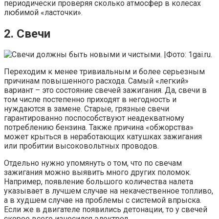
периодически проверяя сколько атмосфер в колесах
любимой «ласточки».
2. Свечи
Переходим к менее тривиальным и более серьезным
причинам повышенного расхода. Самый «легкий»
вариант – это состояние свечей зажигания. Да, свечи в
том числе постепенно приходят в негодность и
нуждаются в замене. Старые, грязные свечи
гарантированно поспособствуют неадекватному
потреблению бензина. Также причина «обжорства»
может крыться в неработающих катушках зажигания
или пробитии высоковольтных проводов.
Отдельно нужно упомянуть о том, что по свечам
зажигания можно выявить много других поломок.
Например, появление большого количества налета
указывает в лучшем случае на некачественное топливо,
а в худшем случае на проблемы с системой впрыска.
Если же в двигателе появились детонации, то у свечей
скорее всего износился электрод.