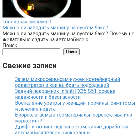
Топливная система
0
Можно ли заводить машину на пустом баке?
Можно ли заводить машину на пустом баке? Почему не
желательно ездить на автомобиле с
Поиск
Поиск
Свежие записи
Зачем микросервисам нужен контейнерный
оркестратор и как выбрать подходящий
Задний подрамник Infiniti FX35 S51: основа
надежности и безопасности
Воспаление уретры у женщин: причины, симптомы
и лечение недуга
Биоразлагаемые геоматериалы: перспектива или
маркетинг?
Дрифт и тюнинг под запретом: какие доработки
автомобиля теперь рискованны