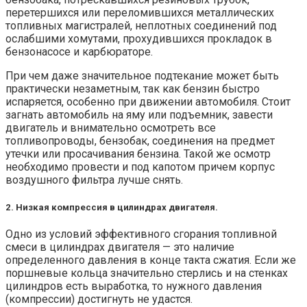
перетершихся или переломившихся металлических
топливных магистралей, неплотных соединений под
ослабшими хомутами, прохудившихся прокладок в
бензонасосе и карбюраторе.
При чем даже значительное подтекание может быть
практически незаметным, так как бензин быстро
испаряется, особенно при движении автомобиля. Стоит
загнать автомобиль на яму или подъемник, завести
двигатель и внимательно осмотреть все
топливопроводы, бензобак, соединения на предмет
утечки или просачивания бензина. Такой же осмотр
необходимо провести и под капотом причем корпус
воздушного фильтра лучше снять.
2. Низкая компрессия в цилиндрах двигателя.
Одно из условий эффективного сгорания топливной
смеси в цилиндрах двигателя — это наличие
определенного давления в конце такта сжатия. Если же
поршневые кольца значительно стерлись и на стенках
цилиндров есть выработка, то нужного давления
(компрессии) достигнуть не удастся.