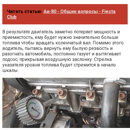
Читать статью
Аи-80 - Общие вопросы - Fiesta
Club
В результате двигатель заметно потеряет мощность и
приемистость, ему будет нужно значительно больше
топлива чтобы вращать коленчатый вал. Помимо этого
водитель, пытаясь вернуть ему былую резвость и
разогнать автомобиль, постоянно газует и вытягивает
подсос, прикрывая воздушную заслонку. Стрелка
указателя уровня топлива будет стремится в начало
шкалы.