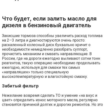
Что будет, если залить масло для
дизеля в бензиновый двигатель
Закисшие тормоза способны увеличить расход топлива
на 2—3 литра и диагностируются очень просто:
раскаленный колесный диск буквально кричит о
необходимости немедленно разобрать суппорт,
прочистить механизм и смазать направляющие. В
России, где на дороги ежегодно выливают сотни тонн
реагентов, такую операцию необходимо проделывать
ежегодно, используя для смазки тех самых
«направляшек» только специальную
высокотемпературную и влагостойкую смазку.
Забитый фильтр
Нежелание вовремя сделать ТО и умение «на вкус и
цвет» определить износ моторного масла, регулярно
становятся причиной долгих и дорогих ремонтов. Но это