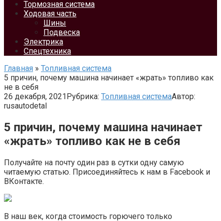
Тормозная система
Ходовая часть
Шины
Подвеска
Электрика
Спецтехника
Главная
»
Топливная система
5 причин, почему машина начинает «жрать» топливо как
не в себя
26 декабря, 2021
Рубрика:
Топливная система
Автор:
rusautodetal
5 причин, почему машина начинает
«жрать» топливо как не в себя
Получайте на почту один раз в сутки одну самую
читаемую статью. Присоединяйтесь к нам в Facebook и
ВКонтакте.
В наш век, когда стоимость горючего только