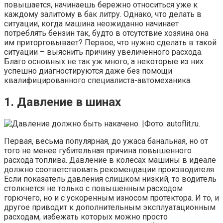
повышается, начинаешь бережно относиться уже к
каждому залитому в бак литру. Однако, что делать в
ситуации, когда машина неожиданно начинает
потреблять бензин так, будто в отсутствие хозяина она
им приторговывает? Первое, что нужно сделать в такой
ситуации – выяснить причину увеличенного расхода.
Благо основных не так уж много, а некоторые из них
успешно диагностируются даже без помощи
квалифицированного специалиста-автомеханика.
1. Давление в шинах
Первая, весьма популярная, до ужаса банальная, но от
того не менее губительная причина повышенного
расхода топлива. Давление в колесах машины в идеале
должно соответствовать рекомендации производителя.
Если показатель давления слишком низкий, то водитель
столкнется не только с повышенным расходом
горючего, но и с ускоренным износом протектора. И то, и
другое приводит к дополнительным эксплуатационным
расходам, избежать которых можно просто