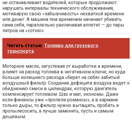
не останавливает водителей, которые продолжают
нарушать интервалы технического обслуживания,
мотивирую свою «забывчивость» нехваткой времени
или денег. А машина тем временем начинает убивать
сама себя, параллельно увеличивая аппетит — до пары
литров на «сотню».
Читать статью
Топливо для грузового
транспорта
Моторное масло, загустевая от выработки и времени,
влияет на расход топлива в негативном ключе, но куда
больше излишнего расхода «берет на себя» забитый
воздушный фильтр. Создание дефицита воздуха ведет к
обеднению смеси в цилиндрах, которую двигатель
компенсирует топливом. Шах и мат, экономы. Даже
если финансы уже «пропели романсы», а в кармане
только дыры, то фильтр нужно вытащить, пробить и
пропылесосить, а лучше заменить, пусть и самым
дешевым.