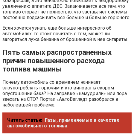
компрессия, а это неизбежно повышает к нездоровому
увеличению аппетита ДВС. Заканчивается все тем, что
топливо сгорает не полностью, что заставляет системы
постоянно подсасывать все больше и больше горючего.
Если хочется узнать еще больше интересного об
автомобилях, то стоит почитать о том, может ли
загореться лужа бензина от брошенной в нее сигареты.
Пять самых распространенных
причин повышенного расхода
топлива машины
Почему автомобиль со временем начинает
злоупотреблять горючим и кто виноват в скором
опустошении бака? На заправке «намудрили» или пора
заехать на СТО? Портал «АвтоВзгляд» разобрался в
наболевшей проблеме.
Читать статью
Газы, применяемые в качестве
автомобильного топлива.