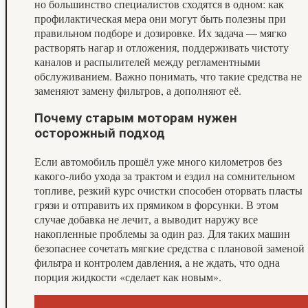
но большинство специалистов сходятся в одном: как
профилактическая мера они могут быть полезны при
правильном подборе и дозировке. Их задача — мягко
растворять нагар и отложения, поддерживать чистоту
каналов и распылителей между регламентными
обслуживанием. Важно понимать, что такие средства не
заменяют замену фильтров, а дополняют её.
Почему старым моторам нужен
осторожный подход
Если автомобиль прошёл уже много километров без
какого‑либо ухода за трактом и ездил на сомнительном
топливе, резкий курс очистки способен оторвать пласты
грязи и отправить их прямиком в форсунки. В этом
случае добавка не лечит, а выводит наружу все
накопленные проблемы за один раз. Для таких машин
безопаснее сочетать мягкие средства с плановой заменой
фильтра и контролем давления, а не ждать, что одна
порция жидкости «сделает как новым».