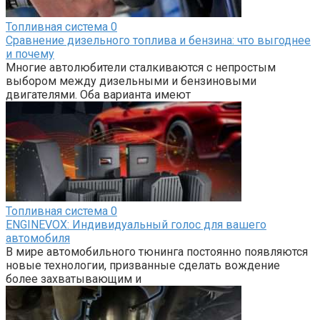
Топливная система
0
Сравнение дизельного топлива и бензина: что выгоднее
и почему
Многие автолюбители сталкиваются с непростым
выбором между дизельными и бензиновыми
двигателями. Оба варианта имеют
Топливная система
0
ENGINEVOX: Индивидуальный голос для вашего
автомобиля
В мире автомобильного тюнинга постоянно появляются
новые технологии, призванные сделать вождение
более захватывающим и