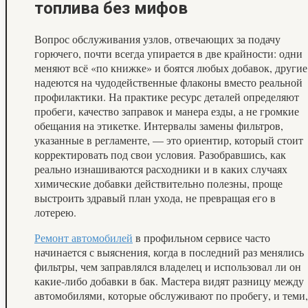
топлива без мифов
Вопрос обслуживания узлов, отвечающих за подачу
горючего, почти всегда упирается в две крайности: одни
меняют всё «по книжке» и боятся любых добавок, другие
надеются на чудодейственные флаконы вместо реальной
профилактики. На практике ресурс деталей определяют
пробеги, качество заправок и манера езды, а не громкие
обещания на этикетке. Интервалы замены фильтров,
указанные в регламенте, — это ориентир, который стоит
корректировать под свои условия. Разобравшись, как
реально изнашиваются расходники и в каких случаях
химические добавки действительно полезны, проще
выстроить здравый план ухода, не превращая его в
лотерею.
Ремонт автомобилей
в профильном сервисе часто
начинается с выяснения, когда в последний раз менялись
фильтры, чем заправлялся владелец и использовал ли он
какие‑либо добавки в бак. Мастера видят разницу между
автомобилями, которые обслуживают по пробегу, и теми,