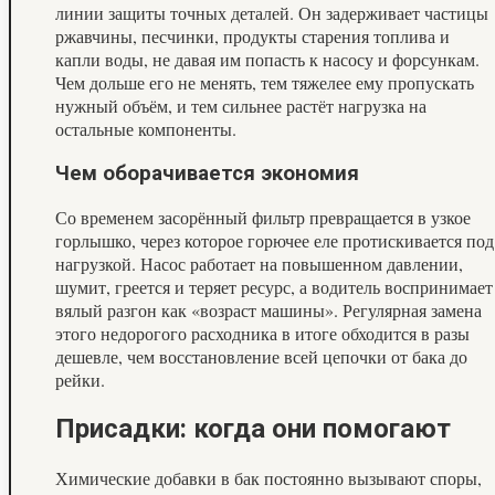
линии защиты точных деталей. Он задерживает частицы
ржавчины, песчинки, продукты старения топлива и
капли воды, не давая им попасть к насосу и форсункам.
Чем дольше его не менять, тем тяжелее ему пропускать
нужный объём, и тем сильнее растёт нагрузка на
остальные компоненты.
Чем оборачивается экономия
Со временем засорённый фильтр превращается в узкое
горлышко, через которое горючее еле протискивается под
нагрузкой. Насос работает на повышенном давлении,
шумит, греется и теряет ресурс, а водитель воспринимает
вялый разгон как «возраст машины». Регулярная замена
этого недорогого расходника в итоге обходится в разы
дешевле, чем восстановление всей цепочки от бака до
рейки.
Присадки: когда они помогают
Химические добавки в бак постоянно вызывают споры,