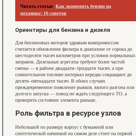
Читать статью
Как экономить бензин на
механике: 10 советов
Ориентиры для бензина и дизеля
Для бензиновых моторов здравым компромиссом
считается обновление фильтра в диапазоне от сорока до
шестидесяти тысяч километров при условии нормальных
заправок. Дизельные агрегаты требуют более частой
смены — в районе двадцати–тридцати тысяч, а при
сомнительном топливе интервал нередко сокращают до
десяти–пятнадцати тысяч. В обоих случаях
преждевременное появление рывков, вялого разгона или
долгого запуска — повод не ждать следующего ТО, а
проверить состояние элемента раньше.
Роль фильтра в ресурсе узлов
Небольшой по размеру корпус с бумажной или
синтетической начинкой на самом деле стоит на первой